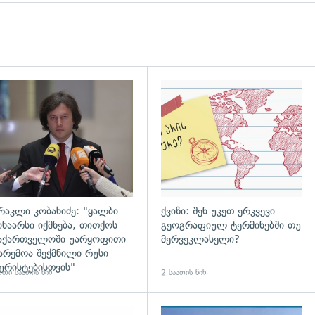
დახედვა
გადახედვა
რაკლი კობახიძე: "ყალბი
ქვიზი: შენ უკეთ ერკვევი
ინაარსი იქმნება, თითქოს
გეოგრაფიულ ტერმინებში თუ
აქართველოში უარყოფითი
მერვეკლასელი?
არემოა შექმნილი რუსი
ურისტებისთვის"
თი საათის წინ
2 საათის წინ