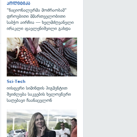
პოლიტიკა
"ნაციონალურმა მოძრაობამ"
დროებითი მმართველობითი
საბჭო აირჩია — ხელმძღვანელი
ირაკლი ფავლენიშვილი გახდა
გადახედვა
Sci-Tech
იისფერი სიმინდის პიგმენტით
შეიძლება საკვების ხელოვნური
საღებავი ჩაანაცვლონ
გადახედვა