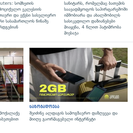
uters: სომხეთის
სანიტარს, რომელმაც ბათუმის
მოციქულო ეკლესიის
საავადმყოფოს საპირფარეშოში
თაური და ექვსი სასულიერო
იმშობიარა და ახალშობილს
რი სასამართლოს წინაშე
სასიკვდილო დაზიანებები
რდგებიან
მიაყენა, 4 წლით პატიმრობა
მიესაჯა
გადახედვა
საზოგადოება
 მოქალაქე
შეიძინე ალდაგის სამოგზაურო დაზღვევა და
საბუთებით
მიიღე გაორმაგებული ინტერნეტი