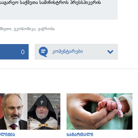
 საგარეო საქმეთა სამინისტროს პრესსპიკერის
მხეთი
,
ეკონომიკა
,
ვაჭრობა
0
კომენტარები
გადახედვა
გადახედვა
ელიგია
სამართალი