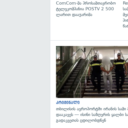
ComCom-მა პროსამთავრობო
Re
ტელეკომპანია POSTV 2 500
სა
ლარით დააჯარიმა
მე
პი
წა
კრიმინალი
თბილისის აეროპორტში ირანის სამი
დააკავეს — ისინი საზღვრის ყალბი 
გადაკვეთას ცდილობდნენ