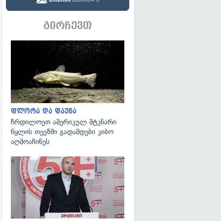
გირჩევთ
გადახედვა
ფლორა და ფაუნა
ჩრდილოეთ ამერიკულ მტკნარი
წყლის თევზში გადამდები კიბო
აღმოაჩინეს
გადახედვა
გადახედვა