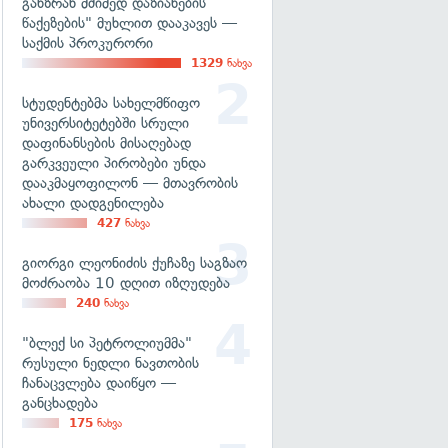
განზრახ მძიმედ დაზიანების
წაქეზების" მუხლით დააკავეს —
საქმის პროკურორი
1329
ნახვა
სტუდენტებმა სახელმწიფო
უნივერსიტეტებში სრული
დაფინანსების მისაღებად
გარკვეული პირობები უნდა
დააკმაყოფილონ — მთავრობის
ახალი დადგენილება
427
ნახვა
გიორგი ლეონიძის ქუჩაზე საგზაო
მოძრაობა 10 დღით იზღუდება
240
ნახვა
"ბლექ სი პეტროლიუმმა"
რუსული ნედლი ნავთობის
ჩანაცვლება დაიწყო —
განცხადება
175
ნახვა