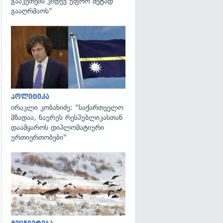
გააკეთებს კიდევ უფრო მეტად
გააღრმაოს"
გადახედვა
პოლიტიკა
გადახედვა
ირაკლი კობახიძე: "საქართველო
მზადაა, ნაურუს რესპუბლიკასთან
დაამყაროს დიპლომატიური
ურთიერთობები"
გადახედვა