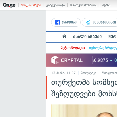
ახალი ამბები
განტვირთვა
მართვის მოწმობა
ძებნა
ჯგუფები
ინვესტიციები
ახალი ამბები
ჟურ
მეტი ინოვაცია
იცხოვრე სრულ
13 მაისი, 11:07
პოლიტიკა
მსოფლიო
თურქეთმა სომხე
შეზღუდვები მოხს