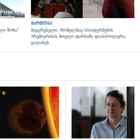
გართობა
ლი ზონა"
მაყურებელი, რომელმაც სპაიდერმენის
პრემიერისას მთელი დარბაზი დაასპოილერა,
გალახეს
დახედვა
გადახედვა