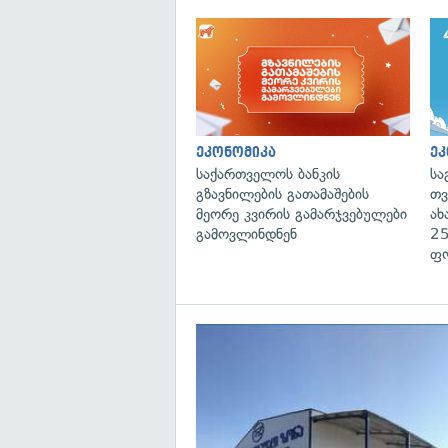
ეკონომიკა
ეკ
საქართველოს ბანკის
სა
გზავნილების გათამაშების
თვ
მეორე კვირის გამარჯვებულები
ახ
გამოვლინდნენ
25
ფ