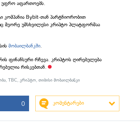
ვ უფრო აფართოებს.
ი კომპანია Bybit-თან პარტნიორობით
ც მეორე უმსხვილესი კრიპტო პლატფორმაა
ისის
მობაილბანკში
.
არის ფინანსური რჩევა. კრიპტოს ღირებულება
რებულია რისკებთან.
ობა
,
TBC
,
კრიპტო
,
თიბისი მობაილბანკი
0
კომენტარები