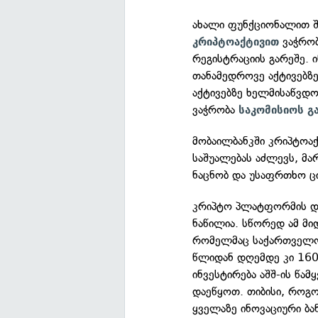
ახალი ფუნქციონალით 
ვაჭრობ
კრიპტოაქტივით
რეგისტრაციის გარეშე. 
თანამედროვე აქტივებზ
აქტივებზე ხელმისაწვდო
ვაჭრობა
საკომისიოს გ
მობაილბანკში კრიპტოა
საშუალებას აძლევს, მა
ნაცნობ და უსაფრთხო 
კრიპტო პლატფორმის და
ნაწილია. სწორედ ამ მი
რომელმაც საქართველოშ
წლიდან დღემდე კი 160
ინვესტირება აშშ-ის წამ
დაეწყოთ. თიბისი, რო
ყველაზე ინოვაციური ბა