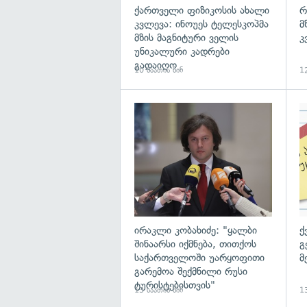
ქართველი ფიზიკოსის ახალი
რ
კვლევა: ინოუეს ტელესკოპმა
მ
მზის მაგნიტური ველის
კ
უნიკალური კადრები
გადაიღო
10 საათის წინ
12
გა
ირაკლი კობახიძე: "ყალბი
ქ
შინაარსი იქმნება, თითქოს
გ
საქართველოში უარყოფითი
მ
გარემოა შექმნილი რუსი
ტურისტებისთვის"
13 საათის წინ
13