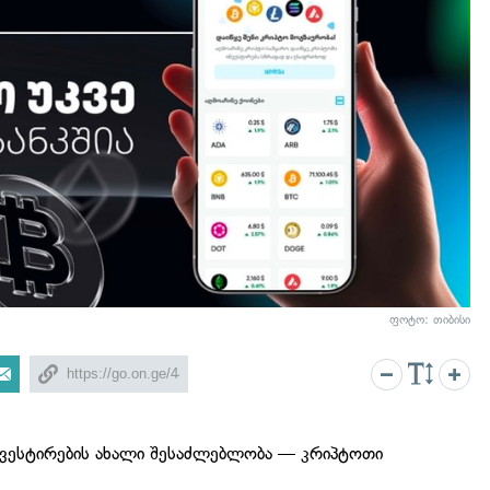
ფოტო: თიბისი
ნვესტირების ახალი შესაძლებლობა — კრიპტოთი