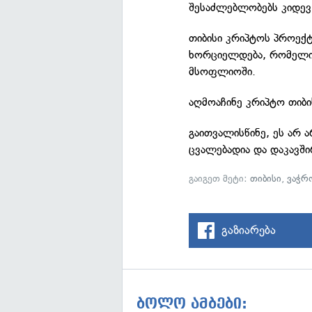
შესაძლებლობებს კიდე
თიბისი კრიპტოს პროექტ
ხორციელდება, რომელი
მსოფლიოში.
აღმოაჩინე კრიპტო თიბ
გაითვალისწინე, ეს არ 
ცვალებადია და დაკავში
გაიგეთ მეტი:
თიბისი
,
ვაჭრ
გაზიარება
ბოლო ამბები: