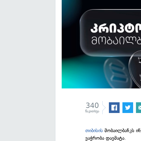
340
წაკითხვა
თიბისის
მობაილბანკს ი
ვაჭრობა დაემატა.