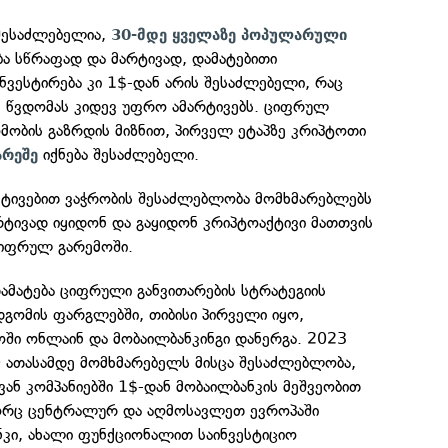
შესაძლებელია,
30-მდე ყველაზე პოპულარული
ა სწრაფად და მარტივად, დამატებითი
ინვესტირება კი 1$-დან არის შესაძლებელი, რაც
ე წვდომას კიდევ უფრო ამარტივებს. ციფრულ
მობის გაზრდის მიზნით, პირველ ეტაპზე კრიპტოთი
იქნება შესაძლებელი.
არეშე
ქტივებით ვაჭრობის შესაძლებლობა მომხმარებლებს
რტივად იყიდონ და გაყიდონ კრიპტოაქტივი მათთვის
ციფრულ გარემოში.
მატება ციფრული განვითარების სტრატეგიის
დგომის ფარგლებში, თიბისი პირველი იყო,
ი ონლაინ და მობაილბანკინგი დანერგა. 2023
 ათასამდე მომხმარებელს მისცა შესაძლებლობა,
ყვან კომპანიებში 1$-დან მობაილბანკის მეშვეობით
გორც ცენტრალურ და აღმოსავლეთ ევროპაში
ნკი, ახალი ფუნქციონალით საინვესტიციო