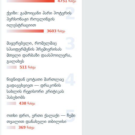
4751
ნახვა
ქვიზი: გამოიცანი ჰარი პოტერის
პერსონაჟი როულინგის
ილუსტრაციით
3603
ნახვა
მაყურებელი, რომელმაც
სპაიდერმენის პრემიერისას
მთელი დარბაზი დაასპოილერა,
გალახეს
511
ნახვა
წიგნიდან ცოტათი მართლაც
გადავუხვიეთ — დრაკონის
სახლის რეჟისორი კრიტიკას
პასუხობს
438
ნახვა
ოთხი დრო, ერთი ქალაქი — ჩემი
თვალით დანახული თბილისი
369
ნახვა