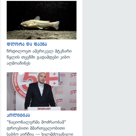
გადახედვა
ფლორა და ფაუნა
ჩრდილოეთ ამერიკულ მტკნარი
წყლის თევზში გადამდები კიბო
აღმოაჩინეს
გადახედვა
პოლიტიკა
"ნაციონალურმა მოძრაობამ"
დროებითი მმართველობითი
საბჭო აირჩია — ხელმძღვანელი