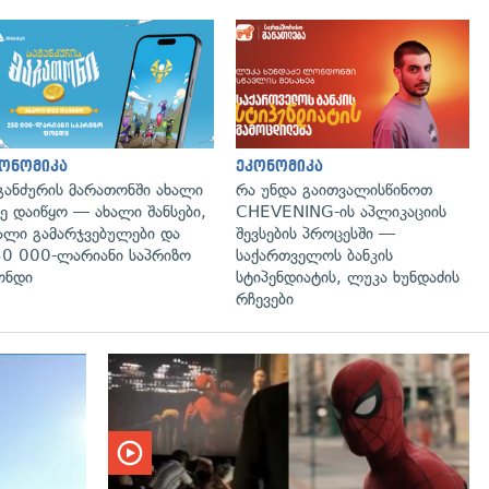
ონომიკა
ეკონომიკა
განძურის მარათონში ახალი
რა უნდა გაითვალისწინოთ
ე დაიწყო — ახალი შანსები,
CHEVENING-ის აპლიკაციის
ალი გამარჯვებულები და
შევსების პროცესში —
0 000-ლარიანი საპრიზო
საქართველოს ბანკის
ონდი
სტიპენდიატის, ლუკა ხუნდაძის
რჩევები
გადახედვა