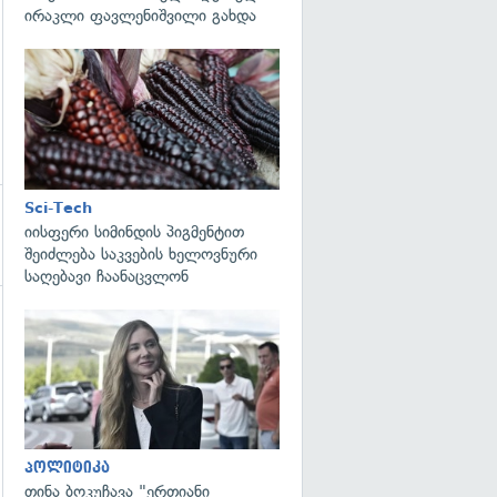
ირაკლი ფავლენიშვილი გახდა
გადახედვა
Sci-Tech
იისფერი სიმინდის პიგმენტით
შეიძლება საკვების ხელოვნური
საღებავი ჩაანაცვლონ
გადახედვა
გადახედვა
პოლიტიკა
თინა ბოკუჩავა "ერთიანი