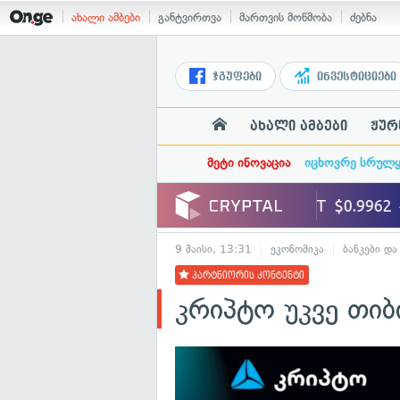
ახალი ამბები
განტვირთვა
მართვის მოწმობა
ძებნა
ჯგუფები
ინვესტიციები
ახალი ამბები
ჟურ
მეტი ინოვაცია
იცხოვრე სრულ
9 მაისი, 13:31
ეკონომიკა
ბანკები და
პარტნიორის კონტენტი
კრიპტო უკვე თიბ