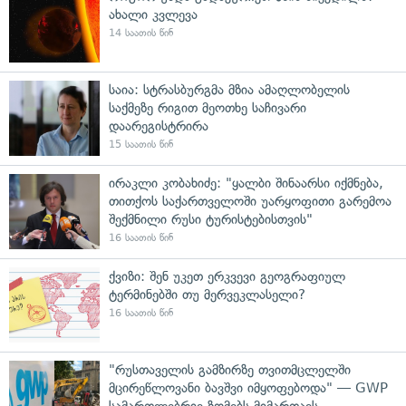
ახალი კვლევა
14 საათის წინ
საია: სტრასბურგმა მზია ამაღლობელის
საქმეზე რიგით მეოთხე საჩივარი
დაარეგისტრირა
15 საათის წინ
ირაკლი კობახიძე: "ყალბი შინაარსი იქმნება,
თითქოს საქართველოში უარყოფითი გარემოა
შექმნილი რუსი ტურისტებისთვის"
16 საათის წინ
ქვიზი: შენ უკეთ ერკვევი გეოგრაფიულ
ტერმინებში თუ მერვეკლასელი?
16 საათის წინ
"რუსთაველის გამზირზე თვითმცლელში
მცირეწლოვანი ბავშვი იმყოფებოდა" — GWP
სამართლებრივ ზომებს მიმართავს