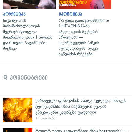
პოლიტიკა
ეკონომიკა
ნიკა მელიას
რა უნდა გაითვალისწინოთ
მოსამართლისთვის
CHEVENING-ის
შეურაცხმყოფელი
აპლიკაციის შევსების
მიმართვის გამო 1 წლითა
პროცესში —
და 6 თვით პატიმრობა
საქართველოს ბანკის
მიესაჯა
სტიპენდიატის, ლუკა
ხუნდაძის რჩევები
კომენტარები
ქართველი ფიზიკოსის ახალი კვლევა: ინოუეს
ტელესკოპმა მზის მაგნიტური ველის
უნიკალური კადრები გადაიღო
13 საათის წინ
როგორ უნდა გადავურჩეთ მზის სიკვდილს? —