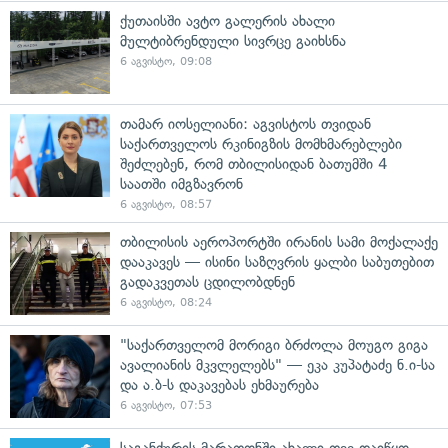
ქუთაისში ავტო გალერის ახალი
მულტიბრენდული სივრცე გაიხსნა
6 აგვისტო, 09:08
თამარ იოსელიანი: აგვისტოს თვიდან
საქართველოს რკინიგზის მომხმარებლები
შეძლებენ, რომ თბილისიდან ბათუმში 4
საათში იმგზავრონ
6 აგვისტო, 08:57
თბილისის აეროპორტში ირანის სამი მოქალაქე
დააკავეს — ისინი საზღვრის ყალბი საბუთებით
გადაკვეთას ცდილობდნენ
6 აგვისტო, 08:24
"საქართველომ მორიგი ბრძოლა მოუგო გიგა
ავალიანის მკვლელებს" — ეკა კუპატაძე ნ.ი-სა
და ა.ბ-ს დაკავებას ეხმაურება
6 აგვისტო, 07:53
საგანძურის მარათონში ახალი თვე დაიწყო —