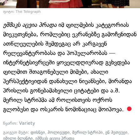
ფოტო: The Telegraph
ეშმაკს აცვია პრადა
იმ ფილმების კატეგორიას
მიეკუთვნება, რომლებიც ეკრანებზე გამოჩენიდან
ათწლეულების შემდეგაც არ კარგავენ
რელევანტურობასა და პოპულარობას —
ინტერნეტსივრცეში ყოველდღიურად გვხვდება
ფილმით შთაგონებული მიმები, ახალი
პერსპექტივიდან დანახული ნიუანსები, მირანდა
პრისლის გონებამახვილი ციტატები და ა.შ.
მერილ სტრიპმა ამ როლისთვის ოქროს
გლობუსი და ოსკარის ნომინაციაც მოიპოვა.
წყარო:
Variety
გაიგეთ მეტი:
დისნეი
,
ჰოლივუდი
,
მერილ სტრიპი
,
ენ ჰეთეუეი
,
ემილი ბლანტი
,
ეშმაკს აცვია პრადა