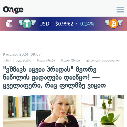
9 ივლისი 2024, 09:07
კინო
კულტურა
ხელოვნება
შოუ-ბიზნესი
ცნობილი ადამიანები
"ეშმაკს აცვია პრადას" მეორე
ნაწილის გადაღება დაიწყო! —
ყველაფერი, რაც ფილმზე ვიცით