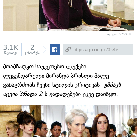
ფოტო: VOGUE
3.1K
2
წაკითხვა
გაზიარება
მოამზადეთ საუკეთესო ლუქები —
ლეგენდარული მირანდა პრისლი მალე
განაგრძობს ჩვენი სტილის კრიტიკას!
ეშმაკს
აცვია პრადა 2
-ს გადაღებები უკვე დაიწყო.