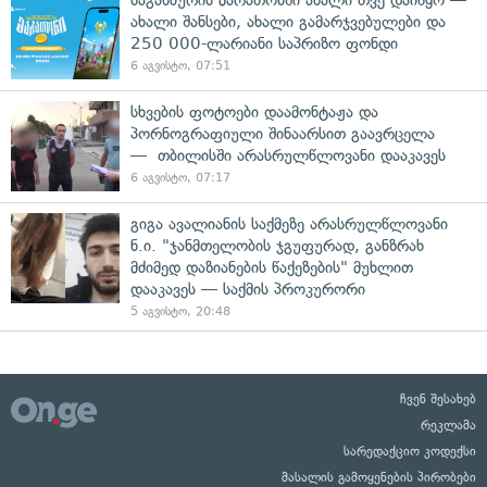
ახალი შანსები, ახალი გამარჯვებულები და
250 000-ლარიანი საპრიზო ფონდი
6 აგვისტო, 07:51
სხვების ფოტოები დაამონტაჟა და
პორნოგრაფიული შინაარსით გაავრცელა
— თბილისში არასრულწლოვანი დააკავეს
6 აგვისტო, 07:17
გიგა ავალიანის საქმეზე არასრულწლოვანი
ნ.ი. "ჯანმთელობის ჯგუფურად, განზრახ
მძიმედ დაზიანების წაქეზების" მუხლით
დააკავეს — საქმის პროკურორი
5 აგვისტო, 20:48
ჩვენ შესახებ
რეკლამა
სარედაქციო კოდექსი
მასალის გამოყენების პირობები