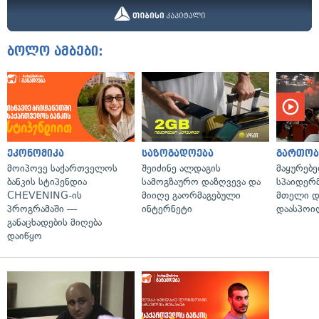
ბოლო ამბები:
ეკონომიკა
საზოგადოება
გართობ
მოიპოვე საქართველოს
შეიძინე ალდაგის
მაყურებ
ბანკის სტიპენდია
სამოგზაურო დაზღვევა და
სპაიდერმ
CHEVENING-ის
მიიღე გაორმაგებული
მთელი დ
პროგრამაში —
ინტერნეტი
დაასპოი
განაცხადების მიღება
დაიწყო