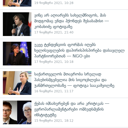
19 ნოემბერი 2021, 10:28
ვინც არ აღიარებს სახელმწიფოს, მას
მიდგომაც უნდა ჰქონდეს შესაბამისი —
კობახიძე ფოტიგაზე
17 ნოემბერი 2021, 21:40
უკვე ტენდენციის ფორმას იღებს
ხელისუფლების დაპირისპისპირება დასავლელ
პარტნიორებთან — NGO-ები
17 ნოემბერი 2021, 10:18
საქართველოს მთავრობა სრულად
პასუხისმგებელია მის სიცოცხლესა და
ჯანმრთელობაზე — ფოტიგა სააკაშვილზე
16 ნოემბერი 2021, 11:17
ქებას იმსახურებენ და არა კრიტიკას —
ევროპარლამენტარები ომბუდსმენის
ინსტიტუტზე
15 ნოემბერი 2021, 18:12