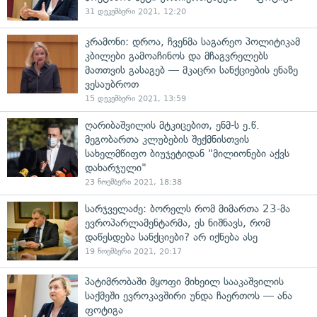
31 დეკემბერი 2021, 12:20
კრამონი: დროა, ჩვენმა საგარეო პოლიტიკამ
კბილები გამოაჩინოს და მჩაგვრელებს
მათთვის გასაგებ — მკაცრი სანქციების ენაზე
ვესაუბროთ
15 დეკემბერი 2021, 13:59
ღარიბაშვილის მტკიცებით, ენმ-ს ე.წ.
მეგობართა კლუბების შექმნისთვის
სახელმწიფო ბიუჯეტიდან "მილიონები აქვს
დახარჯული"
23 ნოემბერი 2021, 18:38
სარჯველაძე: ბორელს რომ მიმართა 23-მა
ევროპარლამენტარმა, ეს ნიშნავს, რომ
დაწესდება სანქციები? არ იქნება ასე
19 ნოემბერი 2021, 20:17
პატიმრობაში მყოფი მიხეილ სააკაშვილის
საქმეში ევროკავშირი უნდა ჩაერთოს — ანა
ფოტიგა