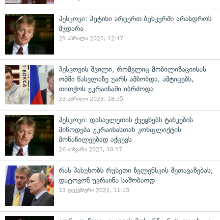
პესკოვი: პუტინი არცერთ ბუნკერში არასდროს
მჯდარა
25 აპრილი 2023, 12:47
პესკოვის შვილი, რომელიც მობილიზაციისას
ომში წასვლაზე უარს ამბობდა, ამტიცებს,
თითქოს უკრაინაში იბრძოდა
23 აპრილი 2023, 18:25
პესკოვი: დასავლეთის ქვეყნებს ტანკების
მიწოდება უკრაინასთან კონფლიქტის
მონაწილეებად აქცევს
26 იანვარი 2023, 10:57
რას პასუხობს რუსეთი ზელენსკის შეთავაზებას,
დატოვონ უკრაინა საშობაოდ
13 დეკემბერი 2022, 11:13