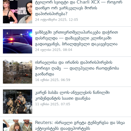
ტეილორ სვიფტი და Charli XCX — როგორ
დაიწყო ორ ვარსკვლავს შორის
დაპირისპირება?
24 ოქტომბერი 2025, 12:05
ყაზბეგში ურთიერთშელაპარაკება დაჭრით
დასრულდა — დაშავებული კლინიკაში
გადაიყვანეს, ბრალდებული დაკავებულია
24 ივლისი 2025, 08:04
ისრაელისა და ირანის დაპირისპირების
მორიგი ღამე — დაღუპულთა რაოდენობა
გაიზარდა
16 ივნისი 2025, 06:59
კარენ ბასმა ლოს-ანჯელესის ნაწილში
კომენდანტის საათი დააწესა
11 ივნისი 2025, 07:05
Reuters: ისრაელი გრეტა ტუნბერგსა და სხვა
აქტივისტებს დაადეპორტებს