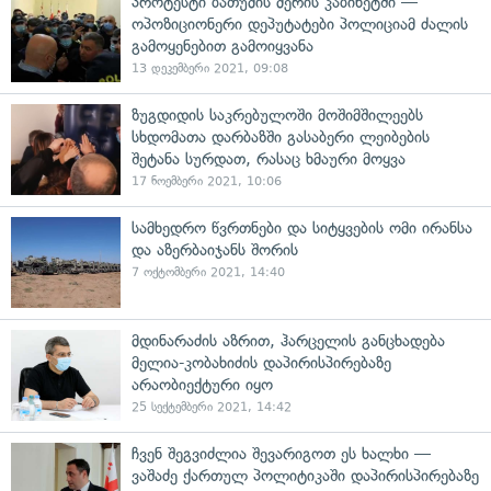
პროტესტი ბათუმის მერის კაბინეტში —
ოპოზიციონერი დეპუტატები პოლიციამ ძალის
გამოყენებით გამოიყვანა
13 დეკემბერი 2021, 09:08
ზუგდიდის საკრებულოში მოშიმშილეებს
სხდომათა დარბაზში გასაბერი ლეიბების
შეტანა სურდათ, რასაც ხმაური მოყვა
17 ნოემბერი 2021, 10:06
სამხედრო წვრთნები და სიტყვების ომი ირანსა
და აზერბაიჯანს შორის
7 ოქტომბერი 2021, 14:40
მდინარაძის აზრით, ჰარცელის განცხადება
მელია-კობახიძის დაპირისპირებაზე
არაობიექტური იყო
25 სექტემბერი 2021, 14:42
ჩვენ შეგვიძლია შევარიგოთ ეს ხალხი —
ვაშაძე ქართულ პოლიტიკაში დაპირისპირებაზე