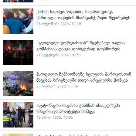
ენმ-ის სათავო ოფისში, სავარაუდოდ,
ქართული ოცნების მხარდამჭერები შევარდნენ
26 ოქტომბერი 2024, 14:19
"ევოლუშენ ჯორჯიასთან" შეკრებილ ხალხს
კომპანიის დაცვა ფიზიკურად გაუსწორდა
21 სექტემბერი 2024, 20:56
მსოფლიო ჩემპიონატზე ბელგიის მაროკოსთან
წაგებას ბრიუსელში დიდი არეულობა მოჰყვა
28 ნოემბერი 2022, 08:16
ალტ-ინფოს ოფისის გახსნას ახალციხეში
ხმაური და პროტესტი მოჰყვა
20 მარტი 2022, 20:05