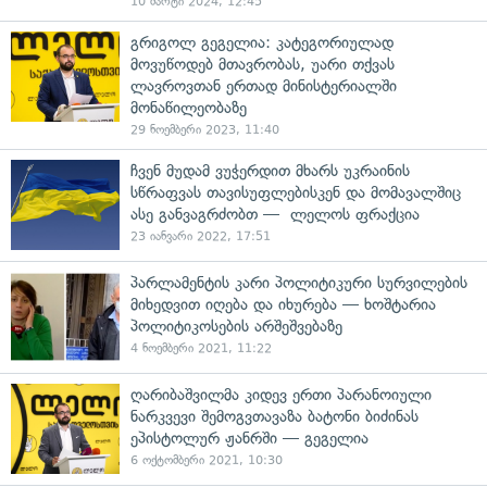
10 მარტი 2024, 12:45
გრიგოლ გეგელია: კატეგორიულად
მოვუწოდებ მთავრობას, უარი თქვას
ლავროვთან ერთად მინისტერიალში
მონაწილეობაზე
29 ნოემბერი 2023, 11:40
ჩვენ მუდამ ვუჭერდით მხარს უკრაინის
სწრაფვას თავისუფლებისკენ და მომავალშიც
ასე განვაგრძობთ — ლელოს ფრაქცია
23 იანვარი 2022, 17:51
პარლამენტის კარი პოლიტიკური სურვილების
მიხედვით იღება და იხურება — ხოშტარია
პოლიტიკოსების არშეშვებაზე
4 ნოემბერი 2021, 11:22
ღარიბაშვილმა კიდევ ერთი პარანოიული
ნარკვევი შემოგვთავაზა ბატონი ბიძინას
ეპისტოლურ ჟანრში — გეგელია
6 ოქტომბერი 2021, 10:30