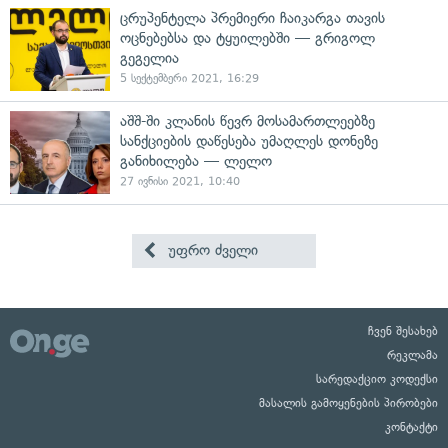
ცრუპენტელა პრემიერი ჩაიკარგა თავის
ოცნებებსა და ტყუილებში — გრიგოლ
გეგელია
5 სექტემბერი 2021, 16:29
აშშ-ში კლანის წევრ მოსამართლეებზე
სანქციების დაწესება უმაღლეს დონეზე
განიხილება — ლელო
27 ივნისი 2021, 10:40
უფრო ძველი
ჩვენ შესახებ
რეკლამა
სარედაქციო კოდექსი
მასალის გამოყენების პირობები
კონტაქტი