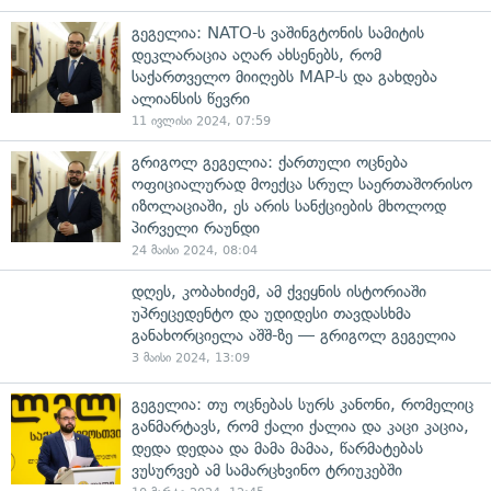
გეგელია: NATO-ს ვაშინგტონის სამიტის
დეკლარაცია აღარ ახსენებს, რომ
საქართველო მიიღებს MAP-ს და გახდება
ალიანსის წევრი
11 ივლისი 2024, 07:59
გრიგოლ გეგელია: ქართული ოცნება
ოფიციალურად მოექცა სრულ საერთაშორისო
იზოლაციაში, ეს არის სანქციების მხოლოდ
პირველი რაუნდი
24 მაისი 2024, 08:04
დღეს, კობახიძემ, ამ ქვეყნის ისტორიაში
უპრეცედენტო და უდიდესი თავდასხმა
განახორციელა აშშ-ზე — გრიგოლ გეგელია
3 მაისი 2024, 13:09
გეგელია: თუ ოცნებას სურს კანონი, რომელიც
განმარტავს, რომ ქალი ქალია და კაცი კაცია,
დედა დედაა და მამა მამაა, წარმატებას
ვუსურვებ ამ სამარცხვინო ტრიუკებში