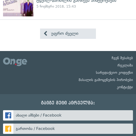
ტყუილ-მართლის გარჩევა აინტერესებს
5 ნოემბერი 2018, 15:43
უფრო ძველი
ჩვენ შესახებ
რეკლამა
სარედაქციო კოდექსი
მასალის გამოყენების პირობები
კონტაქტი
გაიგე მეტი პირველმა:
ახალი ამბები / Facebook
გართობა / Facebook