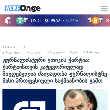
11 მაისი, 06:31
კონფლიქტები
პოლიტიკა
საზოგადოება
მედია
სამართალი
ჟურნალისტური ეთიკის ქარტია:
ქარტიისთვის კატეგორიულად
მიუღებელია ძალადობა ჟურნალისტზე
მისი პროფესიული საქმიანობის გამო