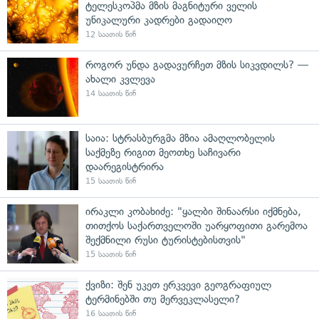
ტელესკოპმა მზის მაგნიტური ველის
უნიკალური კადრები გადაიღო
12 საათის წინ
როგორ უნდა გადავურჩეთ მზის სიკვდილს? —
ახალი კვლევა
14 საათის წინ
საია: სტრასბურგმა მზია ამაღლობელის
საქმეზე რიგით მეოთხე საჩივარი
დაარეგისტრირა
15 საათის წინ
ირაკლი კობახიძე: "ყალბი შინაარსი იქმნება,
თითქოს საქართველოში უარყოფითი გარემოა
შექმნილი რუსი ტურისტებისთვის"
15 საათის წინ
ქვიზი: შენ უკეთ ერკვევი გეოგრაფიულ
ტერმინებში თუ მერვეკლასელი?
16 საათის წინ