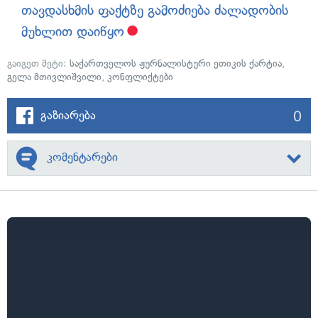
თავდასხმის ფაქტზე გამოძიება ძალადობის
მუხლით დაიწყო
გაიგეთ მეტი:
საქართველოს ჟურნალისტური ეთიკის ქარტია
,
გელა მთივლიშვილი
,
კონფლიქტები
0
გაზიარება
კომენტარები