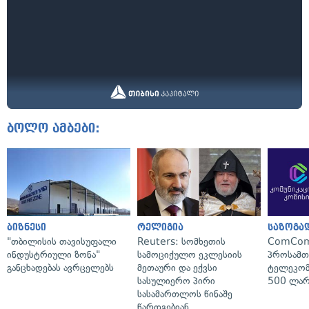
ბოლო ამბები:
ბიზნესი
რელიგია
საზოგა
"თბილისის თავისუფალი
Reuters: სომხეთის
ComCom
ინდუსტრიული ზონა"
სამოციქულო ეკლესიის
პროსამ
განცხადებას ავრცელებს
მეთაური და ექვსი
ტელეკომ
სასულიერო პირი
500 ლარ
სასამართლოს წინაშე
წარდგებიან