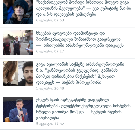
"საქართველომ მორიგი ბრძოლა მოუგო გიგა
ავალიანის მკვლელებს" — ეკა კუპატაძე ნ.ი-სა
და ა.ბ-ს დაკავებას ეხმაურება
6 აგვისტო, 07:53
სხვების ფოტოები დაამონტაჟა და
პორნოგრაფიული შინაარსით გაავრცელა
— თბილისში არასრულწლოვანი დააკავეს
6 აგვისტო, 07:17
გიგა ავალიანის საქმეზე არასრულწლოვანი
ნ.ი. "ჯანმთელობის ჯგუფურად, განზრახ
მძიმედ დაზიანების წაქეზების" მუხლით
დააკავეს — საქმის პროკურორი
5 აგვისტო, 20:48
ენგურჰესის აგრეგატებზე დაგეგმილ
ტესტირებას ელექტროენერგეტიკული სისტემის
სრული გათიშვა მოჰყვა — სემეკის წევრის
განცხადება
5 აგვისტო, 17:32