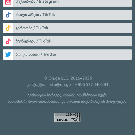
მეცნიერება / Instagram
ახალი ამბები / TikTok
გართობა / TikTok
მეცნიერება / TikTok
ბოლო ამბები / Twitter
© On.ge LLC, 2015–2026
კონტაქტი:
info@on.ge
+995 577 340 891
ვებსაიტით სარგებლობისას ეთანხმებით ჩვენს
სამომხმარებლო შეთანხმებას
და
პირადი ინფორმაციის პოლიტიკას
.