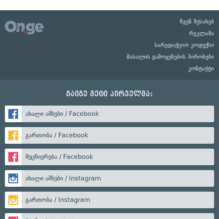
ჩვენ შესახებ
რეკლამა
სარედაქციო კოდექსი
მასალის გამოყენების პირობები
კონტაქტი
გაიგე მეტი პირველმა:
ახალი ამბები / Facebook
გართობა / Facebook
მეცნიერება / Facebook
ახალი ამბები / Instagram
გართობა / Instagram