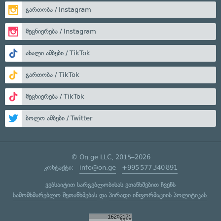
გართობა / Instagram
მეცნიერება / Instagram
ახალი ამბები / TikTok
გართობა / TikTok
მეცნიერება / TikTok
ბოლო ამბები / Twitter
© On.ge LLC, 2015–2026
კონტაქტი:
info@on.ge
+995 577 340 891
ვებსაიტით სარგებლობისას ეთანხმებით ჩვენს
სამომხმარებლო შეთანხმებას
და
პირადი ინფორმაციის პოლიტიკას
.