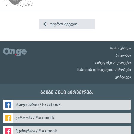
უფრო ძველი
ჩვენ შესახებ
რეკლამა
სარედაქციო კოდექსი
მასალის გამოყენების პირობები
კონტაქტი
გაიგე მეტი პირველმა:
ახალი ამბები / Facebook
გართობა / Facebook
მეცნიერება / Facebook