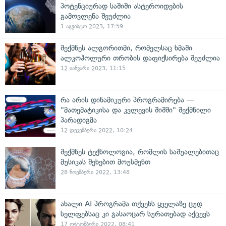
პოტენციურად საშიში ასტეროიდების
გამოვლენა შეუძლია
1 აგვისტო 2023, 17:59
შექმნეს ალგორითმი, რომელსაც ხმაში
ალკოჰოლური თრობის დაფიქსირება შეუძლია
12 იანვარი 2023, 11:15
რა არის დინამიკური პროგრამირება —
"მათემატიკისა და კვლევის შიშში" შექმნილი
პარადიგმა
12 დეკემბერი 2022, 10:24
შექმნეს ტექნოლოგია, რომლის საშუალებითაც
მუსიკას შეხებით მოუსმენთ
28 ნოემბერი 2022, 13:48
ახალი AI პროგრამა თქვენს ყველაზე ცუდ
სელფებსაც კი გასაოცარ სურათებად აქცევს
17 ოქტომბერი 2022, 08:41