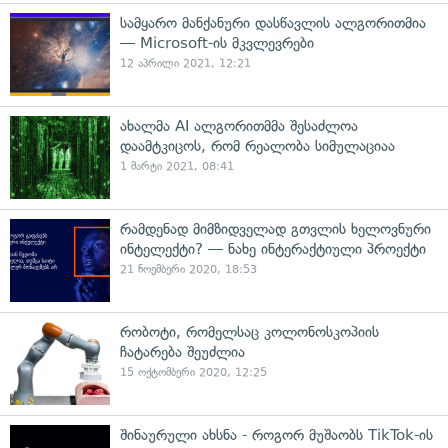
სამყარო მანქანური დასწავლის ალგორითმია
— Microsoft-ის მკვლევრები
12 აპრილი 2021, 12:21
ახალმა AI ალგორითმმა შესაძლოა
დაამტკიცოს, რომ რეალობა სიმულაციაა
1 მარტი 2021, 08:41
რამდენად მიმზიდველად გთვლის ხელოვნური
ინტელექტი? — ნახე ინტერაქტიული პროექტი
21 ნოემბერი 2020, 18:53
რობოტი, რომელსაც კოლონოსკოპიის
ჩატარება შეუძლია
15 ოქტომბერი 2020, 12:25
შინაურული ახსნა - როგორ მუშაობს TikTok-ის