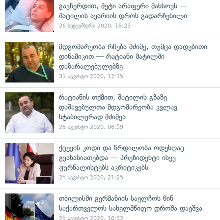
გავჩერდით, მეტი არაფერი მახსოვს —
შატილის ავარიის დროს გადარჩენილი
26 სექტემბერი 2020, 18:23
მდგომარეობა რჩება მძიმე, თუმცა დადებითი
დინამიკით — რატიანი შატილში
დაზარალებულებზე
31 აგვისტო 2020, 12:15
რატიანის თქმით, შატილის გზაზე
დაშავებულთა მდგომარეობა კვლავ
სტაბილურად მძიმეა
26 აგვისტო 2020, 06:59
ქცევის კოდი და ზრდილობა ოდესღაც
გვახასიათებდა — პრეზიდენტი ისევ
ჟურნალისტებს აკრიტიკებს
25 აგვისტო 2020, 21:25
თბილისში გერმანიის საელჩოს წინ
საქართველოს სახელმწიფო დროშა დაეშვა
25 აგვისტო 2020, 16:32