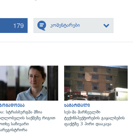
179
კომენტარები
გადახედვა
გადახედვა
აზოგადოება
სამართალი
ია: სტრასბურგმა მზია
სუს-მა მარნეულში
აღლობელის საქმეზე რიგით
ტექინსპექტირების გაყალბების
ოთხე საჩივარი
ფაქტზე 3 პირი დააკავა
არეგისტრირა