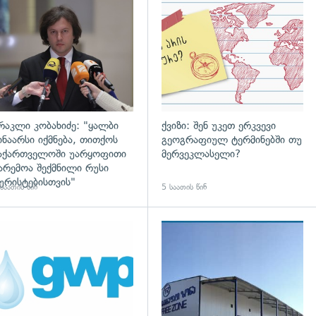
დახედვა
გადახედვა
რაკლი კობახიძე: "ყალბი
ქვიზი: შენ უკეთ ერკვევი
ინაარსი იქმნება, თითქოს
გეოგრაფიულ ტერმინებში თუ
აქართველოში უარყოფითი
მერვეკლასელი?
არემოა შექმნილი რუსი
ურისტებისთვის"
საათის წინ
5 საათის წინ
დახედვა