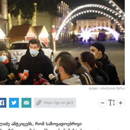
ფოტო: თბილისის მერია
ალაძე ამტკიცებს, რომ საზოგადოებრივი