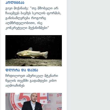
პოლიტიკა
გივი მიქანაძე: "თუ მშობელი არ
ჩააცმევს ბავშვს სკოლის ფორმას,
განისაზღვრება როგორც
აღმზრდელობითი, ისე
კონკრეტული მექანიზმები"
გადახედვა
გადახედვა
ფლორა და ფაუნა
ჩრდილოეთ ამერიკულ მტკნარი
წყლის თევზში გადამდები კიბო
აღმოაჩინეს
გადახედვა