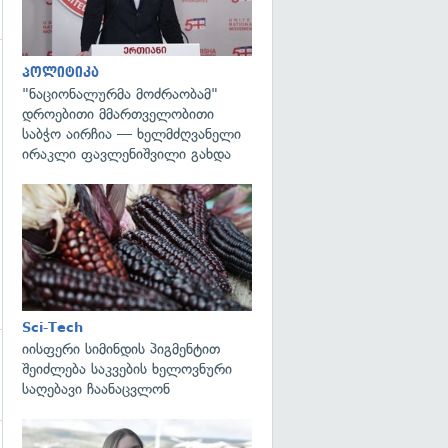
პოლიტიკა
გადახედვა
"ნაციონალურმა მოძრაობამ"
დროებითი მმართველობითი
საბჭო აირჩია — ხელმძღვანელი
ირაკლი ფავლენიშვილი გახდა
გადახედვა
Sci-Tech
იისფერი სიმინდის პიგმენტით
შეიძლება საკვების ხელოვნური
საღებავი ჩაანაცვლონ
გადახედვა