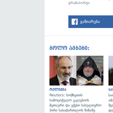
ტრანსპორტი
გაზიარება
ბოლო ამბები:
რელიგია
ს
Reuters: სომხეთის
სა
სამოციქულო ეკლესიის
ამ
მეთაური და ექვსი სასულიერო
მე
პირი სასამართლოს წინაშე
და