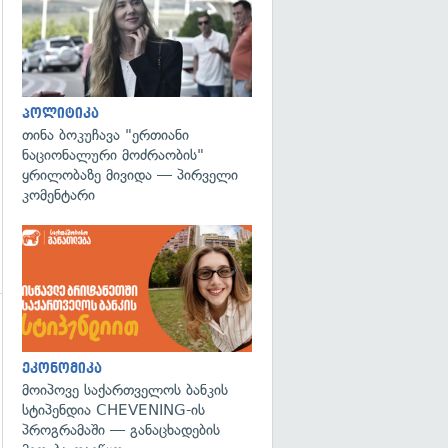
პოლიტიკა
თინა ბოკუჩავა "ერთიანი
ნაციონალური მოძრაობის"
ყრილობაზე მივიდა — პირველი
კომენტარი
გადახედვა
ეკონომიკა
მოიპოვე საქართველოს ბანკის
სტიპენდია CHEVENING-ის
პროგრამაში — განაცხადების