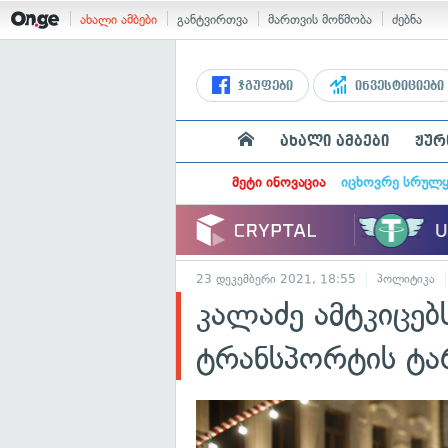
ახალი ამბები
განტვირთვა
მართვის მოწმობა
ძებნა
ჯგუფები
ინვესტიციები
ახალი ამბები
ჟურ
მეტი ინოვაცია
იცხოვრე სრულ
23 დეკემბერი 2021, 18:55
პოლიტიკა
კალაძე ამტკიცებ
ტრანსპორტის ტა