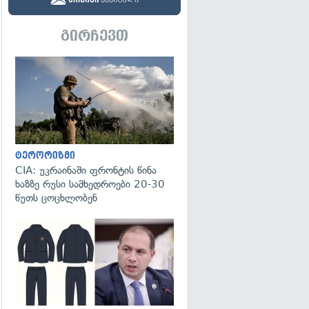
გირჩევთ
გადახედვა
ტერორიზმი
CIA: უკრაინაში ფრონტის წინა
ხაზზე რუსი სამხედროები 20-30
წუთს ცოცხლობენ
გადახედვა