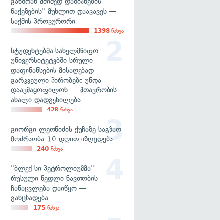
განზრახ მძიმედ დაზიანების
წაქეზების" მუხლით დააკავეს —
საქმის პროკურორი
1398
ნახვა
სტუდენტებმა სახელმწიფო
უნივერსიტეტებში სრული
დაფინანსების მისაღებად
გარკვეული პირობები უნდა
დააკმაყოფილონ — მთავრობის
ახალი დადგენილება
428
ნახვა
გიორგი ლეონიძის ქუჩაზე საგზაო
მოძრაობა 10 დღით იზღუდება
240
ნახვა
"ბლექ სი პეტროლიუმმა"
რუსული ნედლი ნავთობის
ჩანაცვლება დაიწყო —
განცხადება
175
ნახვა