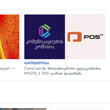
გადახედვა
საზოგადოება
ვდილს? —
ComCom-მა პროსამთავრობო ტელეკომპანია
POSTV 2 500 ლარით დააჯარიმა