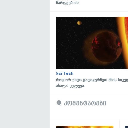
წარდგებიან
Sci-Tech
როგორ უნდა გადავურჩეთ მზის სიკ
ახალი კვლევა
კომენტარები