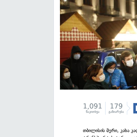
1,091
179
წაკითხვა
გაზიარება
თბილისის მერი, კახა კ