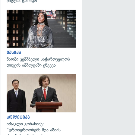
მიღება დაიწყო
გადახედვა
მუსიკა
ნაომი კემპბელი საქართველოს
დიჯეის ამპლუაში ეწვევა
გადახედვა
პოლიტიკა
ირაკლი კობახიძე:
"ურთიერთობებს შუა აზიის