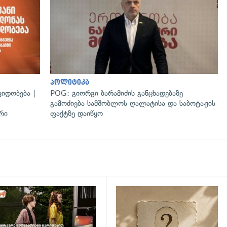
პოლიტიკა
იდობება |
POG: გიორგი ბარამიძის განცხადებაზე
გამოძიება სამშობლოს ღალატისა და საბოტაჟის
რი
ფაქტზე დაიწყო
დახედვა