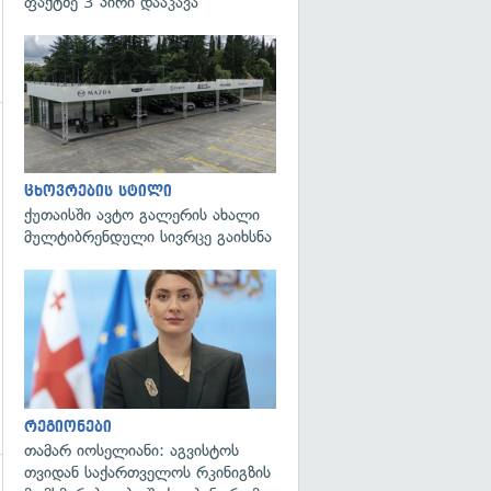
ფაქტზე 3 პირი დააკავა
გადახედვა
ცხოვრების სტილი
ქუთაისში ავტო გალერის ახალი
მულტიბრენდული სივრცე გაიხსნა
გადახედვა
რეგიონები
თამარ იოსელიანი: აგვისტოს
თვიდან საქართველოს რკინიგზის