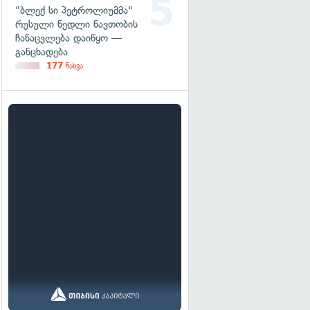
"ბლექ სი პეტროლიუმმა"
რუსული ნედლი ნავთობის
ჩანაცვლება დაიწყო —
განცხადება
177
ნახვა