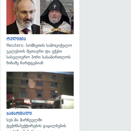
გადახედვა
რელიგია
Reuters: სომხეთის სამოციქულო
ეკლესიის მეთაური და ექვსი
სასულიერო პირი სასამართლოს
წინაშე წარდგებიან
გადახედვა
სამართალი
სუს-მა მარნეულში
ტექინსპექტირების გაყალბების