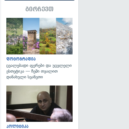
გირჩევთ
გადახედვა
ფოტოგრაფია
ცვალებადი ფერები და უცვლელი
ესთეტიკა — ჩემი თვალით
დანახული სვანეთი
გადახედვა
პოლიტიკა