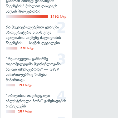
განზრახ მძიმედ დაზიანების
წაქეზების" მუხლით დააკავეს —
საქმის პროკურორი
1492
ნახვა
რა მტკიცებულებებით ედავება
პროკურატურა ნ.ი.-ს გიგა
ავალიანის საქმეზე ძალადობის
წაქეზებას — საქმის დეტალები
270
ნახვა
"რუსთაველის გამზირზე
თვითმცლელში მცირეწლოვანი
ბავშვი იმყოფებოდა" — GWP
სამართლებრივ ზომებს
მიმართავს
193
ნახვა
"თბილისის თავისუფალი
ინდუსტრიული ზონა" განცხადებას
ავრცელებს
187
ნახვა