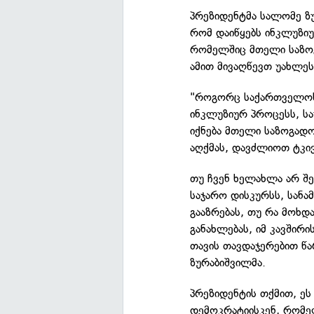
პრეზიდენტმა სალომე ზ
რომ დაიწყებს ინკლუზიუ
რომელშიც მთელი საზოგ
ამით მივაღწევთ უახლეს
"როგორც საქართველოს 
ინკლუზიურ პროცესს, ს
იქნება მთელი საზოგად
აღქმას, დავძლიოთ ტკივ
თუ ჩვენ ხელახლა არ შ
საჯარო დისკურსს, სანა
გააზრებას, თუ რა მოხდ
განახლებას, იმ კავშირ
თავის თავდაჯერებით წა
ზურაბიშვილმა.
პრეზიდენტის თქმით, ე
დემოკრატიისკენ, რომელ