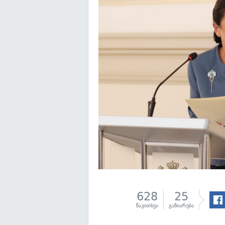
628
25
წაკითხვა
გაზიარება