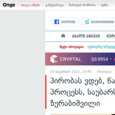
ახალი ამბები
განტვირთვა
მართვის მოწმობა
ძებნა
ჯგუფები
ინვესტიციები
ახალი ამბები
ჟურ
მეტი ინოვაცია
იცხოვრე სრულ
10 დეკემბერი 2021, 18:40
პოლიტიკა
პირობას ვდებ, წ
პროცესს, საუბა
ზურაბიშვილი