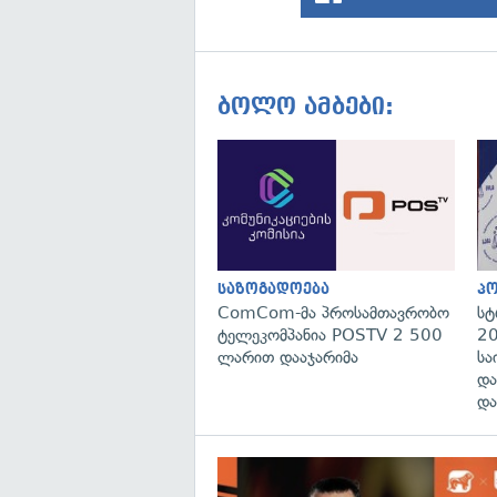
ბოლო ამბები:
საზოგადოება
პ
ComCom-მა პროსამთავრობო
სტ
ტელეკომპანია POSTV 2 500
20
ლარით დააჯარიმა
სა
და
და