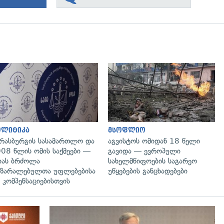
გადახედვა
გადახედვა
ოლიტიკა
მსოფლიო
რასბურგის სასამართლო და
აგვისტოს ომიდან 18 წელი
08 წლის ომის საქმეები —
გავიდა — ევროპული
იას ბრძოლა
სახელმწიფოების საგარეო
ზარალებულთა უფლებებისა
უწყებების განცხადებები
 კომპენსაციებისთვის