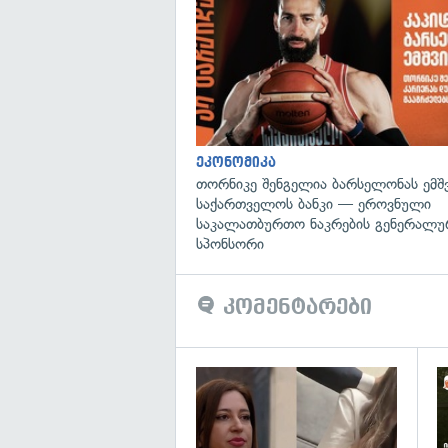
ეკონომიკა
თორნიკე შენგელია ბარსელონას ემშვ
საქართველოს ბანკი — ეროვნული
საკალათბურთო ნაკრების გენერალუ
სპონსორი
კომენტარები
გა