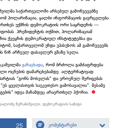
იშვილმა საქართველოში არსებულ გამოწვევებზე
რომ პოლარიზაცია, ყალბი ინფორმაციის გავრცელება
ფრთხეს უქმნის დემოკრატიის ორი საყრდენის —
 ნდობას. პრეზიდენტის თქმით, პოლარიზაციამ
ნია ქვეყნის დემოკრატიულ ინსტიტუტებსა და
იტომ, საქართველომ უნდა უპასუხოს ამ გამოწვევებს
ს წინ არჩეულ დასავლურ გზაზე სვლა.
ააკაშვილმა
განაცხადა
, რომ ბრძოლა გამძაფრდება
ული ოცნების დამარცხებამდე. ალტერნატივად
პარტიას "გონს მოსვლას" და ეროვნულ შერიგებას
 "ეს ყველასთვის საუკეთესო გამოსავალია". მესამე
გების" იდეა მანამდეც არაერთხელ ჰქონია.
სალომე ზურაბიშვილი
,
დემოკრატიის სამიტი
25
კომენტარები