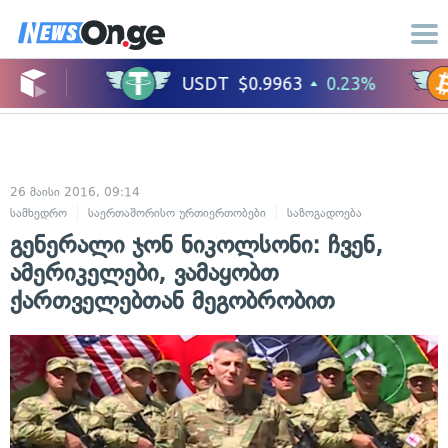
26 მაისი 2016, 09:14
სამხედრო
საერთაშორისო ურთიერთობები
საზოგადოება
გენერალი ჯონ ნიკოლსონი: ჩვენ,
ამერიკელები, ვამაყობთ
ქართველებთან მეგობრობით