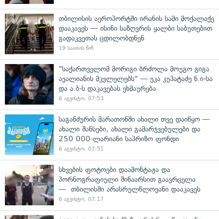
თბილისის აეროპორტში ირანის სამი მოქალაქე
დააკავეს — ისინი საზღვრის ყალბი საბუთებით
გადაკვეთას ცდილობდნენ
19 საათის წინ
"საქართველომ მორიგი ბრძოლა მოუგო გიგა
ავალიანის მკვლელებს" — ეკა კუპატაძე ნ.ი-სა
და ა.ბ-ს დაკავებას ეხმაურება
6 აგვისტო, 07:53
საგანძურის მარათონში ახალი თვე დაიწყო —
ახალი შანსები, ახალი გამარჯვებულები და
250 000-ლარიანი საპრიზო ფონდი
6 აგვისტო, 07:51
სხვების ფოტოები დაამონტაჟა და
პორნოგრაფიული შინაარსით გაავრცელა
— თბილისში არასრულწლოვანი დააკავეს
6 აგვისტო, 07:17