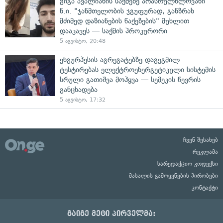
გიგა ავალიანის საქმეზე არასრულწლოვანი
ნ.ი. "ჯანმთელობის ჯგუფურად, განზრახ
მძიმედ დაზიანების წაქეზების" მუხლით
დააკავეს — საქმის პროკურორი
5 აგვისტო, 20:48
ენგურჰესის აგრეგატებზე დაგეგმილ
ტესტირებას ელექტროენერგეტიკული სისტემის
სრული გათიშვა მოჰყვა — სემეკის წევრის
განცხადება
5 აგვისტო, 17:32
ჩვენ შესახებ
რეკლამა
სარედაქციო კოდექსი
მასალის გამოყენების პირობები
კონტაქტი
გაიგე მეტი პირველმა: