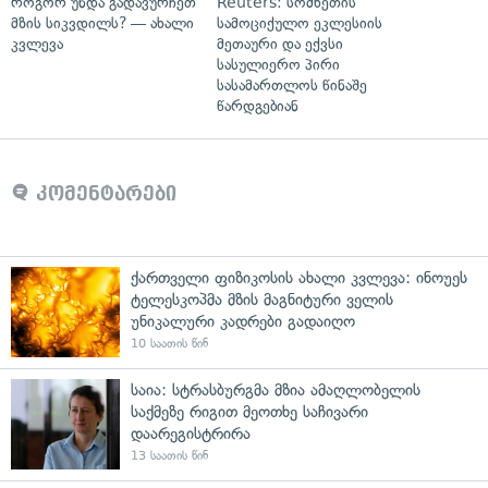
როგორ უნდა გადავურჩეთ
Reuters: სომხეთის
მზის სიკვდილს? — ახალი
სამოციქულო ეკლესიის
კვლევა
მეთაური და ექვსი
სასულიერო პირი
სასამართლოს წინაშე
წარდგებიან
კომენტარები
ქართველი ფიზიკოსის ახალი კვლევა: ინოუეს
ტელესკოპმა მზის მაგნიტური ველის
უნიკალური კადრები გადაიღო
10 საათის წინ
საია: სტრასბურგმა მზია ამაღლობელის
საქმეზე რიგით მეოთხე საჩივარი
დაარეგისტრირა
13 საათის წინ