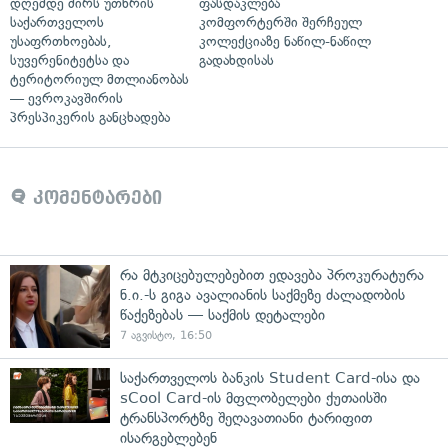
დღემდე ძირს უთხრის
ფასდაკლება
საქართველოს
კომფორტერში შერჩეულ
უსაფრთხოებას,
კოლექციაზე ნაწილ-ნაწილ
სუვერენიტეტსა და
გადახდისას
ტერიტორიულ მთლიანობას
— ევროკავშირის
პრესპიკერის განცხადება
კომენტარები
რა მტკიცებულებებით ედავება პროკურატურა
ნ.ი.-ს გიგა ავალიანის საქმეზე ძალადობის
წაქეზებას — საქმის დეტალები
7 აგვისტო, 16:50
საქართველოს ბანკის Student Card-ისა და
sCool Card-ის მფლობელები ქუთაისში
ტრანსპორტზე შეღავათიანი ტარიფით
ისარგებლებენ