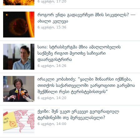
6 აგვისტო, 17:20
როგორ უნდა გადავურჩეთ მზის სიკვდილს? —
ახალი კვლევა
6 აგვისტო, 15:36
საია: სტრასბურგმა მზია ამაღლობელის
საქმეზე რიგით მეოთხე საჩივარი
დაარეგისტრირა
6 აგვისტო, 14:26
ირაკლი კობახიძე: "ყალბი შინაარსი იქმნება,
თითქოს საქართველოში უარყოფითი გარემოა
შექმნილი რუსი ტურისტებისთვის"
6 აგვისტო, 14:20
ქვიზი: შენ უკეთ ერკვევი გეოგრაფიულ
ტერმინებში თუ მერვეკლასელი?
6 აგვისტო, 14:00