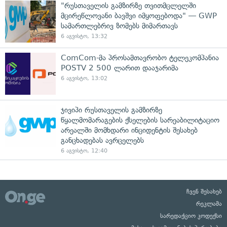
"რუსთაველის გამზირზე თვითმცლელში
მცირეწლოვანი ბავშვი იმყოფებოდა" — GWP
სამართლებრივ ზომებს მიმართავს
6 აგვისტო, 13:32
ComCom-მა პროსამთავრობო ტელეკომპანია
POSTV 2 500 ლარით დააჯარიმა
6 აგვისტო, 13:02
ჯივიპი რუსთაველის გამზირზე
წყალმომარაგების ქსელების სარეაბილიტაციო
არეალში მომხდარი ინციდენტის შესახებ
განცხადებას ავრცელებს
6 აგვისტო, 12:40
ჩვენ შესახებ
რეკლამა
სარედაქციო კოდექსი