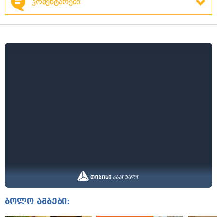
კომენტარები
ბოლო ამბები: