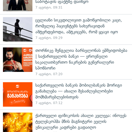
საბოტაჟის ფაქტზე დაიწყო
7 აგვისტო, 09:31
ცელიანი სიკვდილივით გამოწყობილი კაცი,
რომელიც პაციენტებს სახურავიდან
აშტერდებოდა, ამტკიცებს, რომ ყვავი იყო
7 აგვისტო, 09:29
თორნიკე შენგელია ბარსელონას ემშვიდობება
| საქართველოს ბანკი — ეროვნული
საკალათბურთო ნაკრების გენერალური
სპონსორი
7 აგვისტო, 07:20
საქართველოს ბანკის მობილბანკის მორიგი
განახლება — ახალი შესაძლებლობები
მომხმარებლებისთვის
7 აგვისტო, 07:12
ქართველი ფიზიკოსის ახალი კვლევა: ინოუეს
ტელესკოპმა მზის მაგნიტური ველის
უნიკალური კადრები გადაიღო