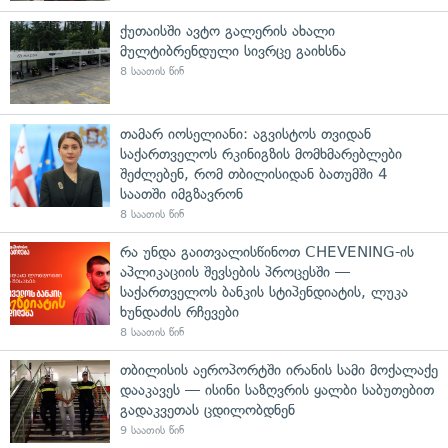
ქუთაისში ავტო გალერის ახალი
მულტიბრენდული სივრცე გაიხსნა
8 საათის წინ
თამარ იოსელიანი: აგვისტოს თვიდან
საქართველოს რკინიგზის მომხმარებლები
შეძლებენ, რომ თბილისიდან ბათუმში 4
საათში იმგზავრონ
8 საათის წინ
რა უნდა გაითვალისწინოთ CHEVENING-ის
აპლიკაციის შევსების პროცესში —
საქართველოს ბანკის სტიპენდიატის, ლუკა
ხუნდაძის რჩევები
8 საათის წინ
თბილისის აეროპორტში ირანის სამი მოქალაქე
დააკავეს — ისინი საზღვრის ყალბი საბუთებით
გადაკვეთას ცდილობდნენ
9 საათის წინ