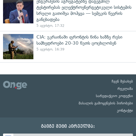
ენგურჰესის აგრეგატებზე დაგეგმილ
ტესტირებას ელექტროენერგეტიკული სისტემის
სრული გათიშვა მოჰყვა — სემეკის წევრის
განცხადება
5 აგვისტო, 17:32
CIA: უკრაინაში ფრონტის წინა ხაზზე რუსი
სამხედროები 20-30 წუთს ცოცხლობენ
5 აგვისტო, 16:39
ჩვენ შესახებ
რეკლამა
სარედაქციო კოდექსი
მასალის გამოყენების პირობები
კონტაქტი
გაიგე მეტი პირველმა: