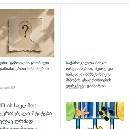
ვიზი: გამოიცანი ცნობილი
საქართველოს ბანკის
დამიანი ერთი მინიშნებით
ორგანიზებით, მცირე და
საშუალო ბიზნესისთვის
შრომის უსაფრთხოების
ვორკშოპი გაიმართა
საათის წინ
2 საათის წინ
შშ-ის საელჩო:
დახედვა
ეერთებული შტატები
კვლავ ღრმად
შეშფოთებულია