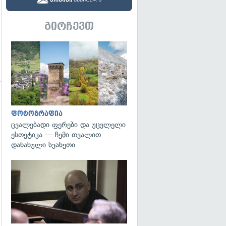
გირჩევთ
გადახედვა
ფოტოგრაფია
ცვალებადი ფერები და უცვლელი
გადახედვა
ესთეტიკა — ჩემი თვალით
დანახული სვანეთი
გადახედვა