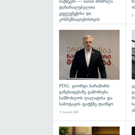
საქმეები — საიას ბრძოლა
ნ
დაზარალებულთა
ი
უფლებებისა და
4 საათის წინ
5 
კომპენსაციებისთვის
გა
POG: გიორგი ბარამიძის
ც
განცხადებაზე გამოძიება
გ
სამშობლოს ღალატისა და
რ
საბოტაჟის ფაქტზე დაიწყო
ს
ა
7 საათის წინ
7 