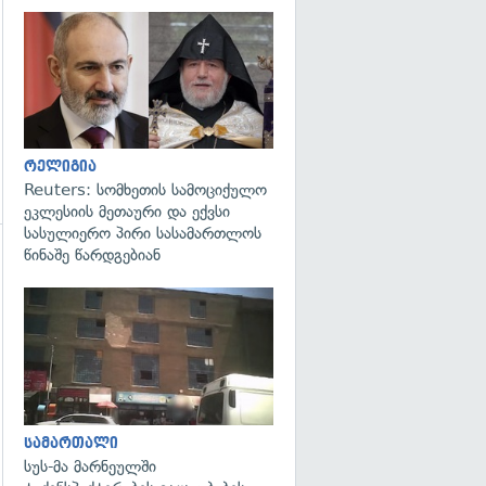
გადახედვა
რელიგია
Reuters: სომხეთის სამოციქულო
ეკლესიის მეთაური და ექვსი
სასულიერო პირი სასამართლოს
წინაშე წარდგებიან
გადახედვა
სამართალი
სუს-მა მარნეულში