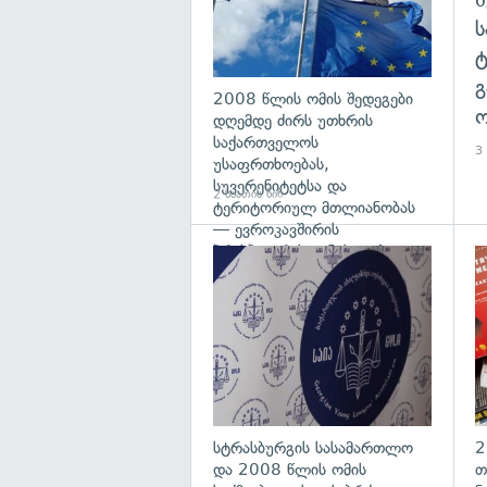
გ
2008 წლის ომის შედეგები
ო
დღემდე ძირს უთხრის
საქართველოს
3 
უსაფრთხოებას,
სუვერენიტეტსა და
2 საათის წინ
ტერიტორიულ მთლიანობას
— ევროკავშირის
პრესპიკერის განცხადება
გა
სტრასბურგის სასამართლო
2
და 2008 წლის ომის
თ