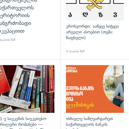
საქართველოს
ტერიტორიის
ანგრძობადი
კროსვორდი: ააწყვე სიტყვა
კუპაციით
არეული ასოებით (თემა:
ზაფხული)
საათის წინ
4 საათის წინ
დახედვა
გადახედვა
1-ე საუკუნის საუკეთესო
ისწავლე საზღვარგარეთ
რილერი რომანები —
საქართველოს ბანკის