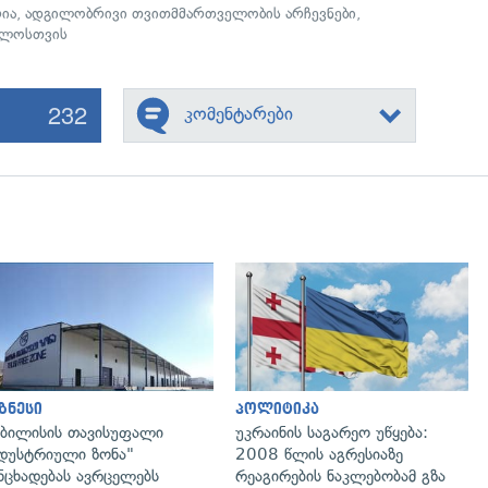
რია
,
ადგილობრივი თვითმმართველობის არჩევნები
,
ელოსთვის
232
კომენტარები
გადახედვა
გადახედვა
ზნესი
პოლიტიკა
ბილისის თავისუფალი
უკრაინის საგარეო უწყება:
დუსტრიული ზონა"
2008 წლის აგრესიაზე
ნცხადებას ავრცელებს
რეაგირების ნაკლებობამ გზა