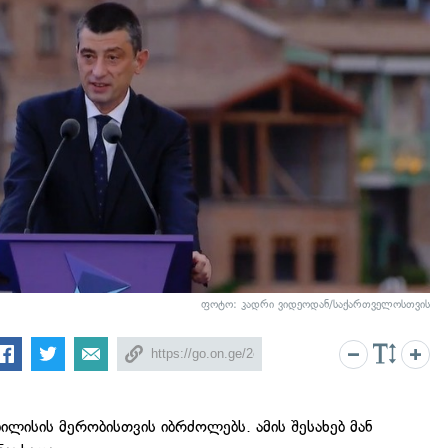
ფოტო: კადრი ვიდეოდან/საქართველოსთვის
ბილისის მერობისთვის იბრძოლებს. ამის შესახებ მან