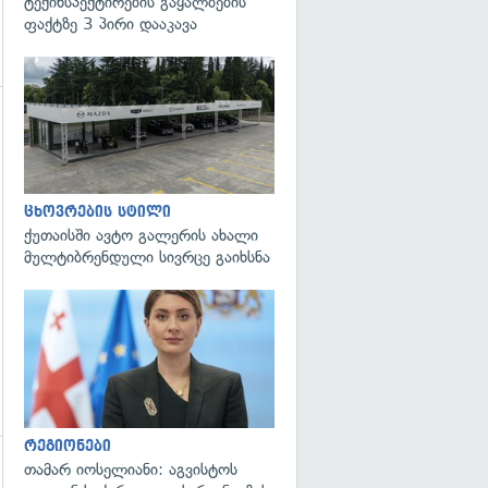
ტექინსპექტირების გაყალბების
ფაქტზე 3 პირი დააკავა
ცხოვრების სტილი
ქუთაისში ავტო გალერის ახალი
მულტიბრენდული სივრცე გაიხსნა
გადახედვა
რეგიონები
თამარ იოსელიანი: აგვისტოს