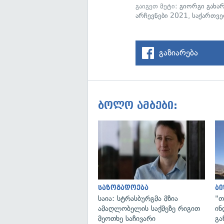
გაიგეთ მეტი:
გიორგი გახა
არჩევნები 2021
,
საქართვ
გაზიარება
ბოლო ამბები:
საზოგადოება
ბი
საია: სტრასბურგმა მზია
"თ
ამაღლობელის საქმეზე რიგით
ინ
მეოთხე საჩივარი
გა