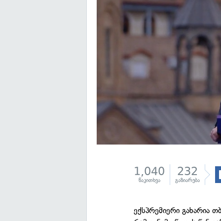
1,040
232
წაკითხვა
გაზიარება
ექსპრემიერი გახარია თ