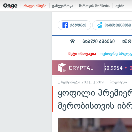
ახალი ამბები
განტვირთვა
მართვის მოწმობა
ძებნა
ჯგუფები
ინვესტიციები
ახალი ამბები
ჟურ
მეტი ინოვაცია
იცხოვრე სრულ
1 სექტემბერი 2021, 15:09
პოლიტიკა
ყოფილი პრემიერ
მერობისთვის იბ