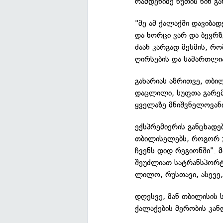
რამდენიმე წუთის წინ გა
"მე ამ ქალაქში დავიბად
და ხორცი ვარ და ბევრზე
ძაან კარგად მესმის, რ
ღირსების და სამართლია
გახარიას აზრითვე, თბი
დაცლილი, სუფთა გარემო
ყველაზე მნიშვნელოვანი
ექსპრემიერის განცხადე
თბილისელებს, როგორ უ
ჩვენს დიდ რეგიონში". 
შეუძლიათ სატრანსპორტ
ლილო, რუსთავი, ასევე
დღესვე, მან თბილისის
ქალაქების მერობის კა