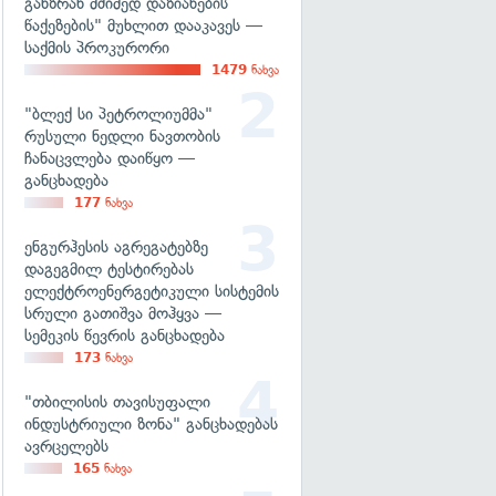
განზრახ მძიმედ დაზიანების
წაქეზების" მუხლით დააკავეს —
საქმის პროკურორი
1479
ნახვა
"ბლექ სი პეტროლიუმმა"
რუსული ნედლი ნავთობის
ჩანაცვლება დაიწყო —
განცხადება
177
ნახვა
ენგურჰესის აგრეგატებზე
დაგეგმილ ტესტირებას
ელექტროენერგეტიკული სისტემის
სრული გათიშვა მოჰყვა —
სემეკის წევრის განცხადება
173
ნახვა
"თბილისის თავისუფალი
ინდუსტრიული ზონა" განცხადებას
ავრცელებს
165
ნახვა