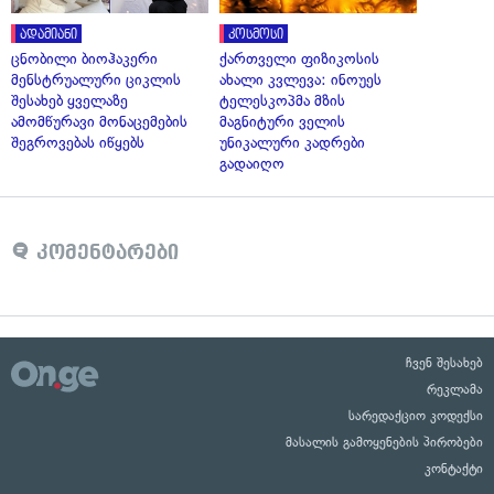
ადამიანი
კოსმოსი
ცნობილი ბიოჰაკერი
ქართველი ფიზიკოსის
მენსტრუალური ციკლის
ახალი კვლევა: ინოუეს
შესახებ ყველაზე
ტელესკოპმა მზის
ამომწურავი მონაცემების
მაგნიტური ველის
შეგროვებას იწყებს
უნიკალური კადრები
გადაიღო
კომენტარები
ჩვენ შესახებ
რეკლამა
სარედაქციო კოდექსი
მასალის გამოყენების პირობები
კონტაქტი