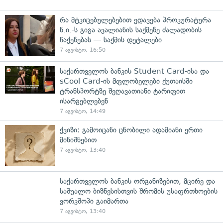
რა მტკიცებულებებით ედავება პროკურატურა
ნ.ი.-ს გიგა ავალიანის საქმეზე ძალადობის
წაქეზებას — საქმის დეტალები
7 აგვისტო, 16:50
საქართველოს ბანკის Student Card-ისა და
sCool Card-ის მფლობელები ქუთაისში
ტრანსპორტზე შეღავათიანი ტარიფით
ისარგებლებენ
7 აგვისტო, 14:49
ქვიზი: გამოიცანი ცნობილი ადამიანი ერთი
მინიშნებით
7 აგვისტო, 13:40
საქართველოს ბანკის ორგანიზებით, მცირე და
საშუალო ბიზნესისთვის შრომის უსაფრთხოების
ვორკშოპი გაიმართა
7 აგვისტო, 13:40