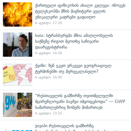
ქართველი ფიზიკოსის ახალი კვლევა: ინოუეს
ტელესკოპმა მზის მაგნიტური ველის
უნიკალური კადრები გადაიღო
6 აგვისტო, 17:20
საია: სტრასბურგმა მზია ამაღლობელის
საქმეზე რიგით მეოთხე საჩივარი
დაარეგისტრირა
6 აგვისტო, 14:26
ქვიზი: შენ უკეთ ერკვევი გეოგრაფიულ
ტერმინებში თუ მერვეკლასელი?
6 აგვისტო, 14:00
"რუსთაველის გამზირზე თვითმცლელში
მცირეწლოვანი ბავშვი იმყოფებოდა" — GWP
სამართლებრივ ზომებს მიმართავს
6 აგვისტო, 13:32
ჯივიპი რუსთაველის გამზირზე