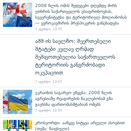
2008 წლის ომის შედეგები დღემდე ძირს
უთხრის საქართველოს უსაფრთხოებას,
სუვერენიტეტსა და ტერიტორიულ მთლიანობას
— ევროკავშირის პრესპიკერის განცხადება
7 აგვისტო, 13:35
აშშ-ის საელჩო: შეერთებული
შტატები კვლავ ღრმად
შეშფოთებულია საქართველოს
ტერიტორიის განგრძობადი
ოკუპაციით
7 აგვისტო, 13:07
უკრაინის საგარეო უწყება: 2008 წლის
აგრესიაზე რეაგირების ნაკლებობამ გზა
გაუხსნა ფართომასშტაბიან ომებს
7 აგვისტო, 12:50
კროსვორდი: ააწყვე სიტყვა არეული ასოებით
(თემა: ზაფხული)