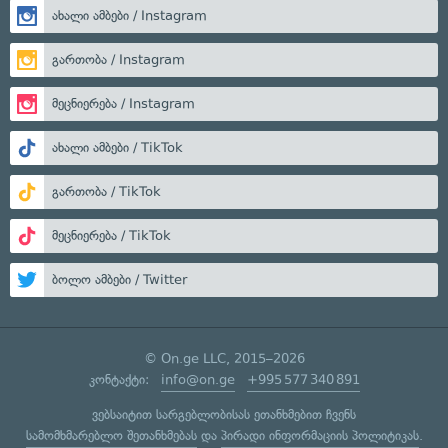
ახალი ამბები / Instagram
გართობა / Instagram
მეცნიერება / Instagram
ახალი ამბები / TikTok
გართობა / TikTok
მეცნიერება / TikTok
ბოლო ამბები / Twitter
© On.ge LLC, 2015–2026
კონტაქტი:
info@on.ge
+995 577 340 891
ვებსაიტით სარგებლობისას ეთანხმებით ჩვენს
სამომხმარებლო შეთანხმებას
და
პირადი ინფორმაციის პოლიტიკას
.