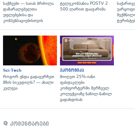
საქმეები — საიას ბრძოლა
ტელეკომპანია POSTV 2
საქართვ
დაზარალებულთა
500 ლარით დააჯარიმა
უარყოფი
უფლებებისა და
შექმნილ
კომპენსაციებისთვის
ტურისტე
Sci-Tech
ეკონომიკა
როგორ უნდა გადავურჩეთ
მიიღეთ 25%-იანი
მზის სიკვდილს? — ახალი
ფასდაკლება
კვლევა
კომფორტერში შერჩეულ
კოლექციაზე ნაწილ-ნაწილ
გადახდისას
კომენტარები