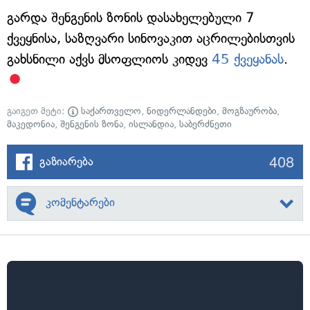
გარდა შენგენის ზონის დასახელებული 7
ქვეყნისა, საზღვარი სინოვაკით აცრილებისთვის
გახსნილი აქვს მსოფლიოს კიდევ
45 ქვეყანას
.
გაიგეთ მეტი:
საქართველო
,
ნიდერლანდები
,
მოგზაურობა
,
მაკედონია
,
შენგენის ზონა
,
ისლანდია
,
საბერძნეთი
408
გაზიარება
კომენტარები