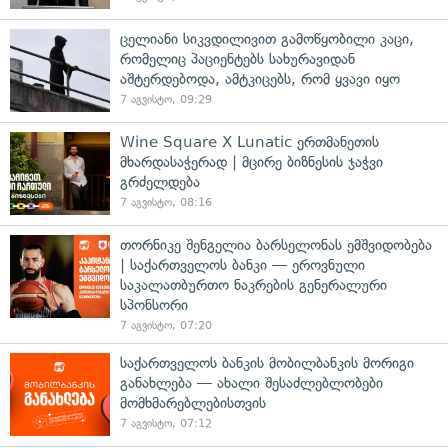
ცელიანი სიკვდილივით გამოწყობილი კაცი,
რომელიც პაციენტებს სახურავიდან
აშტერდებოდა, ამტკიცებს, რომ ყვავი იყო
7 აგვისტო, 09:29
Wine Square X Lunatic ერთმანეთის
მხარდასაჭერად | მცირე ბიზნესის ჯაჭვი
გრძელდება
7 აგვისტო, 08:16
თორნიკე შენგელია ბარსელონას ემშვიდობება
| საქართველოს ბანკი — ეროვნული
საკალათბურთო ნაკრების გენერალური
სპონსორი
7 აგვისტო, 07:20
საქართველოს ბანკის მობილბანკის მორიგი
განახლება — ახალი შესაძლებლობები
მომხმარებლებისთვის
7 აგვისტო, 07:12