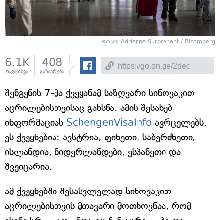
ფოტო: Adrienne Surprenant / Bloomberg
6.1K
408
წაკითხვა
გაზიარება
შენგენის 7-მა ქვეყანამ საზღვარი სინოვაკით
აცრილებისთვისაც გახსნა. ამის შესახებ
ინფორმაციას
SchengenVisaInfo
ავრცელებს.
ეს ქვეყნებია: ავსტრია, ფინეთი, საბერძნეთი,
ისლანდია, ნიდერლანდები, ესპანეთი და
შვეიცარია.
ამ ქვეყნებში შესასვლელად სინოვაკით
აცრილებისთვის მთავარი მოთხოვნაა, რომ