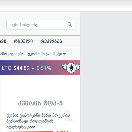
ავი
რჩეული
რეკლამა
საზოგადოება
ეკონომიკა
მეტი
კვირის ტოპ-5
ქვიზი: გამოიცანი ჰარი პოტერის
პერსონაჟი როულინგის
ილუსტრაციით