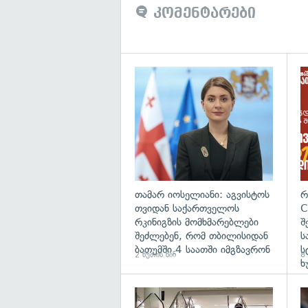
კომენტარები
გა
თამარ იოსელიანი: აგვისტოს
რ
თვიდან საქართველოს
C
რკინიგზის მომხმარებლები
შ
შეძლებენ, რომ თბილისიდან
ს
ბათუმში 4 საათში იმგზავრონ
ს
2 წუთის წინ
8 
ხ
გა