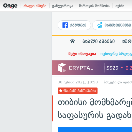
ახალი ამბები
განტვირთვა
მართვის მოწმობა
ძებნა
ჯგუფები
ინვესტიციები
ახალი ამბები
ჟურ
მეტი ინოვაცია
იცხოვრე სრულ
30 ივნისი 2021, 10:58
ბანკები და ფინა
ფასიანი განთავსება
თიბისი მომხმარ
საფასურის გადახ