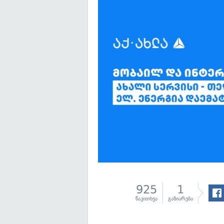
925
1
წაკითხვა
გაზიარება