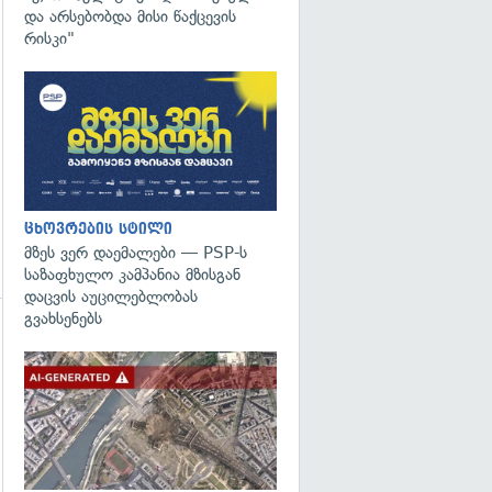
და არსებობდა მისი წაქცევის
რისკი"
ცხოვრების სტილი
მზეს ვერ დაემალები — PSP-ს
საზაფხულო კამპანია მზისგან
დაცვის აუცილებლობას
გვახსენებს
გადახედვა
გადახედვა