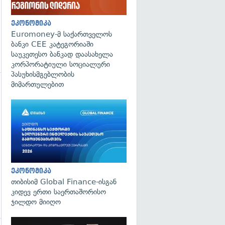
ეკონომიკა
Euromoney-მ საქართველოს
ბანკი CEE კატეგორიაში
საუკეთესო ბანკად დაასახელა
კორპორატიული სოციალური
პასუხისმგებლობის
მიმართულებით
გადახედვა
ეკონომიკა
თიბისიმ Global Finance-ისგან
კიდევ ერთი საერთაშორისო
ჯილდო მიიღო