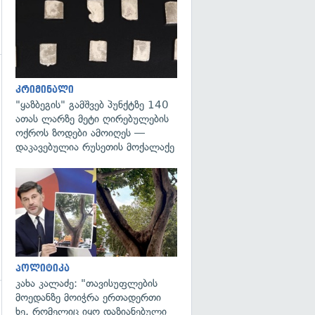
გადახედვა
კრიმინალი
"ყაზბეგის" გამშვებ პუნქტზე 140
ათას ლარზე მეტი ღირებულების
ოქროს ზოდები ამოიღეს —
დაკავებულია რუსეთის მოქალაქე
გადახედვა
პოლიტიკა
კახა კალაძე: "თავისუფლების
მოედანზე მოიჭრა ერთადერთი
გადახედვა
ხე, რომელიც იყო დაზიანებული