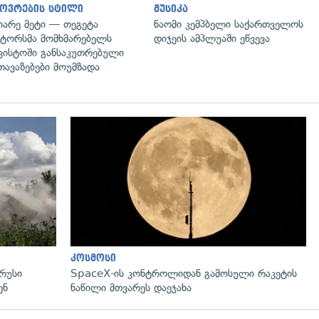
ოვრების სტილი
მუსიკა
იარე მეტი — თეგეტა
ნაომი კემპბელი საქართველოს
ტორსმა მომხმარებელს
დიჯეის ამპლუაში ეწვევა
ვისტოში განსაკუთრებული
თავაზებები მოუმზადა
გადახედვა
კოსმოსი
 რუსი
SpaceX-ის კონტროლიდან გამოსული რაკეტის
ენ
ნაწილი მთვარეს დაეჯახა