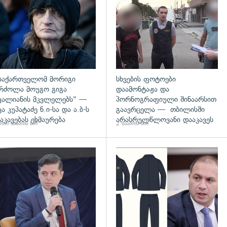
საქართველომ მორიგი
სხვების ფოტოები
რძოლა მოუგო გიგა
დაამონტაჟა და
ვალიანის მკვლელებს" —
პორნოგრაფიული შინაარსით
კა კუპატაძე ნ.ი-სა და ა.ბ-ს
გაავრცელა — თბილისში
აკავებას ეხმაურება
არასრულწლოვანი დააკავეს
თი საათის წინ
2 საათის წინ
დახედვა
გადახედვა