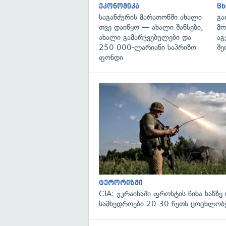
ეკონომიკა
ცხ
საგანძურის მარათონში ახალი
გა
თვე დაიწყო — ახალი შანსები,
მო
ახალი გამარჯვებულები და
აგ
250 000-ლარიანი საპრიზო
შე
ფონდი
ტერორიზმი
CIA: უკრაინაში ფრონტის წინა ხაზზე
სამხედროები 20-30 წუთს ცოცხლობ