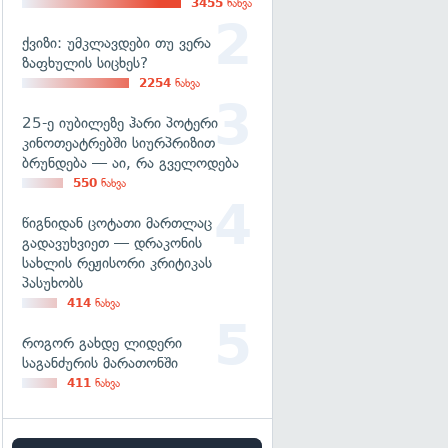
3455
ნახვა
ქვიზი: უმკლავდები თუ ვერა
ზაფხულის სიცხეს?
2254
ნახვა
25-ე იუბილეზე ჰარი პოტერი
კინოთეატრებში სიურპრიზით
ბრუნდება — აი, რა გველოდება
550
ნახვა
წიგნიდან ცოტათი მართლაც
გადავუხვიეთ — დრაკონის
სახლის რეჟისორი კრიტიკას
პასუხობს
414
ნახვა
როგორ გახდე ლიდერი
საგანძურის მარათონში
411
ნახვა