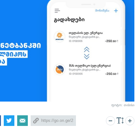
ფოტო: თიბისი