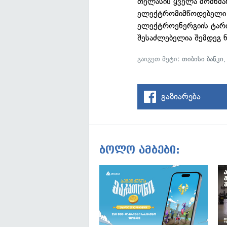
თელასის ყველა მომხმა
ელექტრომიმწოდებელი კ
ელექტროენერგიის ტარი
შესაძლებელია შემდეგ ნ
გაიგეთ მეტი:
თიბისი ბანკი
გაზიარება
ბოლო ამბები: