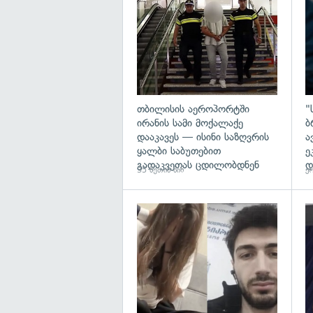
თბილისის აეროპორტში
"
ირანის სამი მოქალაქე
ბ
დააკავეს — ისინი საზღვრის
ა
ყალბი საბუთებით
ე
გადაკვეთას ცდილობდნენ
დ
35 წუთის წინ
ერ
გა