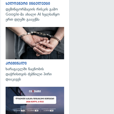
ხელოვნური ინტელექტი
დეზინფორმაციის რისკის გამო
Google-მა ახალი AI ხელსაწყო
ერთ დღეში გააუქმა
გადახედვა
გადახედვა
კრიმინალი
ხარაგაულში ნაცნობის
დაჭრისთვის ძებნილი პირი
დააკავეს