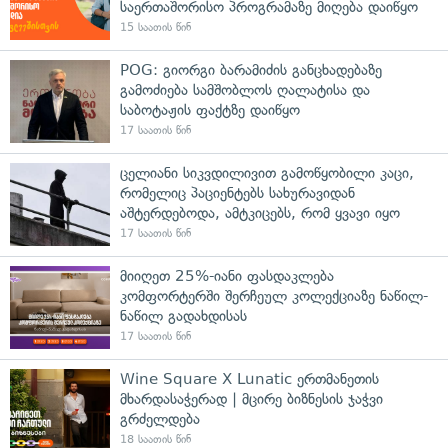
საერთაშორისო პროგრამაზე მიღება დაიწყო
15 საათის წინ
POG: გიორგი ბარამიძის განცხადებაზე
გამოძიება სამშობლოს ღალატისა და
საბოტაჟის ფაქტზე დაიწყო
17 საათის წინ
ცელიანი სიკვდილივით გამოწყობილი კაცი,
რომელიც პაციენტებს სახურავიდან
აშტერდებოდა, ამტკიცებს, რომ ყვავი იყო
17 საათის წინ
მიიღეთ 25%-იანი ფასდაკლება
კომფორტერში შერჩეულ კოლექციაზე ნაწილ-
ნაწილ გადახდისას
17 საათის წინ
Wine Square X Lunatic ერთმანეთის
მხარდასაჭერად | მცირე ბიზნესის ჯაჭვი
გრძელდება
18 საათის წინ