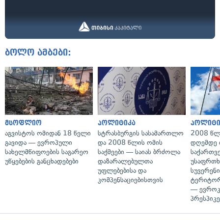
ბოლო ამბები:
მსოფლიო
პოლიტიკა
პოლიტი
აგვისტოს ომიდან 18 წელი
სტრასბურგის სასამართლო
2008 წლ
გავიდა — ევროპული
და 2008 წლის ომის
დღემდე 
სახელმწიფოების საგარეო
საქმეები — საიას ბრძოლა
საქართვ
უწყებების განცხადებები
დაზარალებულთა
უსაფრთხ
უფლებებისა და
სუვერენი
კომპენსაციებისთვის
ტერიტორ
— ევროკ
პრესპიკე