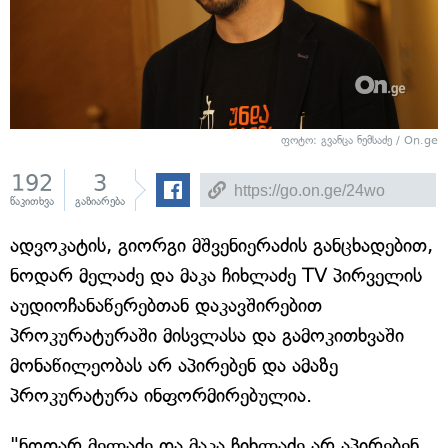
ფოტო: გვანცა ნემსაძე / On.ge
192
3
წაკითხვა
გაზიარება
ადვოკატის, გიორგი მშვენიერაძის განცხადებით,
ნოდარ მელაძე და მაკა ჩიხლაძე TV პირველის
აუდიოჩანაწერებთან დაკავშირებით
პროკურატურაში მისვლასა და გამოკითხვაში
მონაწილეობას არ აპირებენ და ამაზე
პროკურატურა ინფორმირებულია.
"ნოდარ მელაძე და მაკა ჩიხლაძე არ აპირებენ