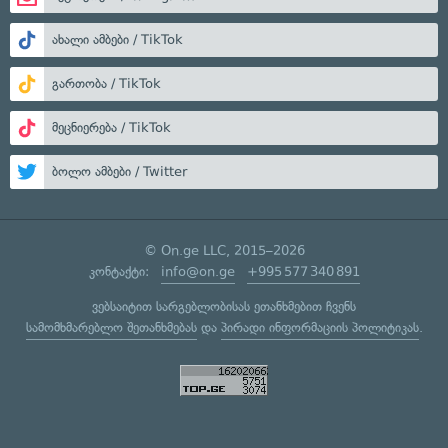
ახალი ამბები / TikTok
გართობა / TikTok
მეცნიერება / TikTok
ბოლო ამბები / Twitter
© On.ge LLC, 2015–2026
კონტაქტი:
info@on.ge
+995 577 340 891
ვებსაიტით სარგებლობისას ეთანხმებით ჩვენს
სამომხმარებლო შეთანხმებას
და
პირადი ინფორმაციის პოლიტიკას
.