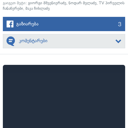
გაიგეთ მეტი:
გიორგი მშვენიერაძე
,
ნოდარ მელაძე
,
TV პირველის
ჩანაწერები
,
მაკა ჩიხლაძე
3
გაზიარება
კომენტარები