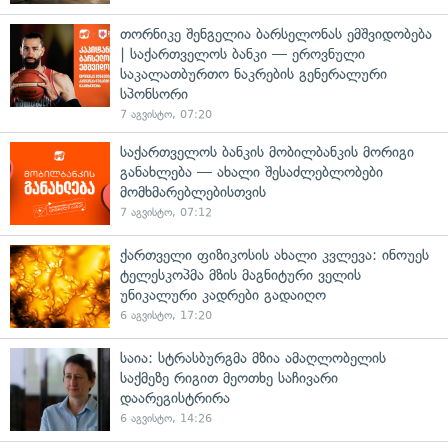
თორნიკე შენგელია ბარსელონას ემშვიდობება
| საქართველოს ბანკი — ეროვნული
საკალათბურთო ნაკრების გენერალური
სპონსორი
7 აგვისტო, 07:20
საქართველოს ბანკის მობილბანკის მორიგი
განახლება — ახალი შესაძლებლობები
მომხმარებლებისთვის
7 აგვისტო, 07:12
ქართველი ფიზიკოსის ახალი კვლევა: ინოუეს
ტელესკოპმა მზის მაგნიტური ველის
უნიკალური კადრები გადაიღო
6 აგვისტო, 17:20
საია: სტრასბურგმა მზია ამაღლობელის
საქმეზე რიგით მეოთხე საჩივარი
დაარეგისტრირა
6 აგვისტო, 14:26