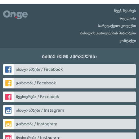
ჩვენ შესახებ
რეკლამა
სარედაქციო კოდექსი
მასალის გამოყენების პირობები
კონტაქტი
გაიგე მეტი პირველმა:
ახალი ამბები / Facebook
გართობა / Facebook
მეცნიერება / Facebook
ახალი ამბები / Instagram
გართობა / Instagram
მეცნიერება / Instagram