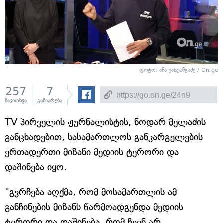
ფოტო: ანა ვახტანგაძე / On.ge
257
7
წაკითხვა
გაზიარება
TV პირველის ჟურნალისტის, ნოდარ მელაძის
განცხადებით, სასამართლოს განკარგულების
ერთადერთი მიზანი მედიის ტერორი და
დაშინება იყო.
"გვრჩება აღქმა, რომ მოსამართლის ამ
განჩინების მიზანს წარმოადგენდა მედიის
ტერორი და დაშინება, რომ ჩვენ არ