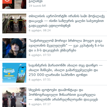
გალახეს
19 საათის წინ
თბილისის აეროპორტში ირანის სამი მოქალაქე
დააკავეს — ისინი საზღვრის ყალბი საბუთებით
გადაკვეთას ცდილობდნენ
6 აგვისტო, 08:24
"საქართველომ მორიგი ბრძოლა მოუგო გიგა
ავალიანის მკვლელებს" — ეკა კუპატაძე ნ.ი-სა
და ა.ბ-ს დაკავებას ეხმაურება
6 აგვისტო, 07:53
საგანძურის მარათონში ახალი თვე დაიწყო —
ახალი შანსები, ახალი გამარჯვებულები და
250 000-ლარიანი საპრიზო ფონდი
6 აგვისტო, 07:51
სხვების ფოტოები დაამონტაჟა და
პორნოგრაფიული შინაარსით გაავრცელა
— თბილისში არასრულწლოვანი დააკავეს
6 აგვისტო, 07:17