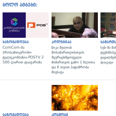
ბოლო ამბები:
საზოგადოება
პოლიტიკა
სამართ
ComCom-მა
ნიკა მელიას
სუს-მა მ
პროსამთავრობო
მოსამართლისთვის
ტექინსპე
ტელეკომპანია POSTV 2
შეურაცხმყოფელი
გაყალბებ
500 ლარით დააჯარიმა
მიმართვის გამო 1 წლითა
დააკავა
და 6 თვით პატიმრობა
მიესაჯა
საზოგადოება
კოსმოსი