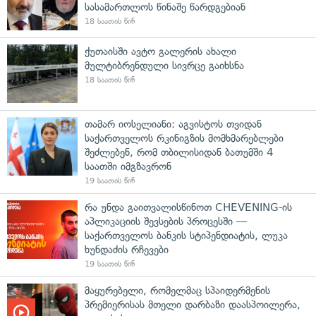
სასამართლოს წინაშე წარდგებიან
18 საათის წინ
ქუთაისში ავტო გალერის ახალი
მულტიბრენდული სივრცე გაიხსნა
18 საათის წინ
თამარ იოსელიანი: აგვისტოს თვიდან
საქართველოს რკინიგზის მომხმარებლები
შეძლებენ, რომ თბილისიდან ბათუმში 4
საათში იმგზავრონ
19 საათის წინ
რა უნდა გაითვალისწინოთ CHEVENING-ის
აპლიკაციის შევსების პროცესში —
საქართველოს ბანკის სტიპენდიატის, ლუკა
ხუნდაძის რჩევები
19 საათის წინ
მაყურებელი, რომელმაც სპაიდერმენის
პრემიერისას მთელი დარბაზი დაასპოილერა,