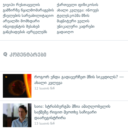
ჯივიპი რუსთაველის
ქართველი ფიზიკოსის
გამზირზე წყალმომარაგების
ახალი კვლევა: ინოუეს
ქსელების სარეაბილიტაციო
ტელესკოპმა მზის
არეალში მომხდარი
მაგნიტური ველის
ინციდენტის შესახებ
უნიკალური კადრები
განცხადებას ავრცელებს
გადაიღო
კომენტარები
როგორ უნდა გადავურჩეთ მზის სიკვდილს? —
ახალი კვლევა
12 საათის წინ
საია: სტრასბურგმა მზია ამაღლობელის
საქმეზე რიგით მეოთხე საჩივარი
დაარეგისტრირა
13 საათის წინ