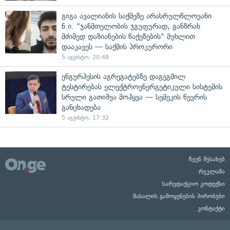
გიგა ავალიანის საქმეზე არასრულწლოვანი
ნ.ი. "ჯანმთელობის ჯგუფურად, განზრახ
მძიმედ დაზიანების წაქეზების" მუხლით
დააკავეს — საქმის პროკურორი
5 აგვისტო, 20:48
ენგურჰესის აგრეგატებზე დაგეგმილ
ტესტირებას ელექტროენერგეტიკული სისტემის
სრული გათიშვა მოჰყვა — სემეკის წევრის
განცხადება
5 აგვისტო, 17:32
ჩვენ შესახებ
რეკლამა
სარედაქციო კოდექსი
მასალის გამოყენების პირობები
კონტაქტი