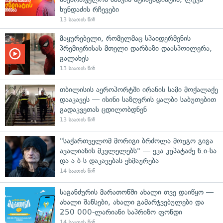
ხუნდაძის რჩევები
13 საათის წინ
მაყურებელი, რომელმაც სპაიდერმენის
პრემიერისას მთელი დარბაზი დაასპოილერა,
გალახეს
13 საათის წინ
თბილისის აეროპორტში ირანის სამი მოქალაქე
დააკავეს — ისინი საზღვრის ყალბი საბუთებით
გადაკვეთას ცდილობდნენ
13 საათის წინ
"საქართველომ მორიგი ბრძოლა მოუგო გიგა
ავალიანის მკვლელებს" — ეკა კუპატაძე ნ.ი-სა
და ა.ბ-ს დაკავებას ეხმაურება
14 საათის წინ
საგანძურის მარათონში ახალი თვე დაიწყო —
ახალი შანსები, ახალი გამარჯვებულები და
250 000-ლარიანი საპრიზო ფონდი
14 საათის წინ