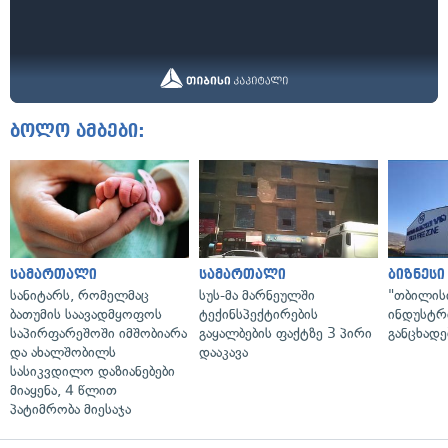
ბოლო ამბები:
სამართალი
სამართალი
ბიზნესი
სანიტარს, რომელმაც
სუს-მა მარნეულში
"თბილის
ბათუმის საავადმყოფოს
ტექინსპექტირების
ინდუსტრ
საპირფარეშოში იმშობიარა
გაყალბების ფაქტზე 3 პირი
განცხადე
და ახალშობილს
დააკავა
სასიკვდილო დაზიანებები
მიაყენა, 4 წლით
პატიმრობა მიესაჯა