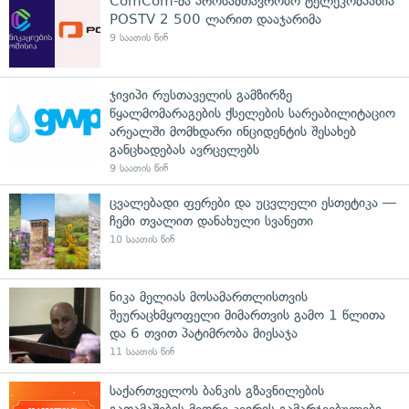
ComCom-მა პროსამთავრობო ტელეკომპანია
POSTV 2 500 ლარით დააჯარიმა
9 საათის წინ
ჯივიპი რუსთაველის გამზირზე
წყალმომარაგების ქსელების სარეაბილიტაციო
არეალში მომხდარი ინციდენტის შესახებ
განცხადებას ავრცელებს
9 საათის წინ
ცვალებადი ფერები და უცვლელი ესთეტიკა —
ჩემი თვალით დანახული სვანეთი
10 საათის წინ
ნიკა მელიას მოსამართლისთვის
შეურაცხმყოფელი მიმართვის გამო 1 წლითა
და 6 თვით პატიმრობა მიესაჯა
11 საათის წინ
საქართველოს ბანკის გზავნილების
გათამაშების მეორე კვირის გამარჯვებულები