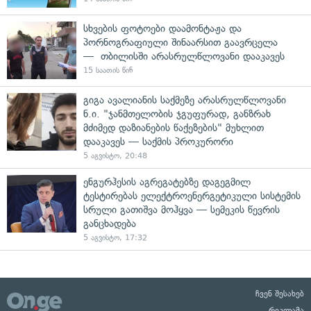
სხვების ფოტოები დაამონტაჟა და
პორნოგრაფიული შინაარსით გაავრცელა
— თბილისში არასრულწლოვანი დააკავეს
15 საათის წინ
გიგა ავალიანის საქმეზე არასრულწლოვანი
ნ.ი. "ჯანმთელობის ჯგუფურად, განზრახ
მძიმედ დაზიანების წაქეზების" მუხლით
დააკავეს — საქმის პროკურორი
5 აგვისტო, 20:48
ენგურჰესის აგრეგატებზე დაგეგმილ
ტესტირებას ელექტროენერგეტიკული სისტემის
სრული გათიშვა მოჰყვა — სემეკის წევრის
განცხადება
5 აგვისტო, 17:32
ჩვენ შესახებ
რეკლამა