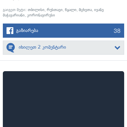
გაიგეთ მეტი:
თბილისი
,
რუსთავი
,
წყალი
,
მცხეთა
,
ივანე
მაჭავარიანი
,
კორონავირუსი
38
გაზიარება
იხილეთ 2 კომენტარი