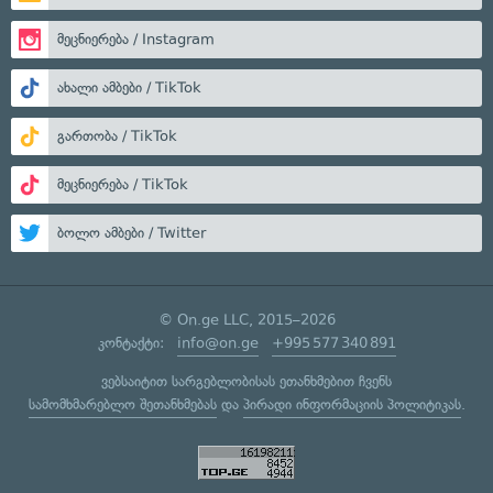
მეცნიერება / Instagram
ახალი ამბები / TikTok
გართობა / TikTok
მეცნიერება / TikTok
ბოლო ამბები / Twitter
© On.ge LLC, 2015–2026
კონტაქტი:
info@on.ge
+995 577 340 891
ვებსაიტით სარგებლობისას ეთანხმებით ჩვენს
სამომხმარებლო შეთანხმებას
და
პირადი ინფორმაციის პოლიტიკას
.