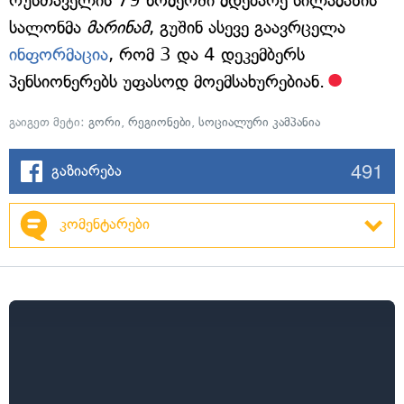
რუსთაველის 79 ნომერში მდებარე სილამაზის
სალონმა
მარინამ
, გუშინ ასევე გაავრცელა
ინფორმაცია
, რომ 3 და 4 დეკემბერს
პენსიონერებს უფასოდ მოემსახურებიან.
გაიგეთ მეტი:
გორი
,
რეგიონები
,
სოციალური კამპანია
491
გაზიარება
კომენტარები