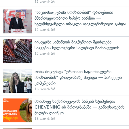
13 საათის წინ
"ნაციონალურმა მოძრაობამ" დროებითი
მმართველობითი საბჭო აირჩია —
ხელმძღვანელი ირაკლი ფავლენიშვილი გახდა
15 საათის წინ
იისფერი სიმინდის პიგმენტით შეიძლება
საკვების ხელოვნური საღებავი ჩაანაცვლონ
15 საათის წინ
თინა ბოკუჩავა "ერთიანი ნაციონალური
მოძრაობის" ყრილობაზე მივიდა — პირველი
კომენტარი
16 საათის წინ
მოიპოვე საქართველოს ბანკის სტიპენდია
CHEVENING-ის პროგრამაში — განაცხადების
მიღება დაიწყო
16 საათის წინ