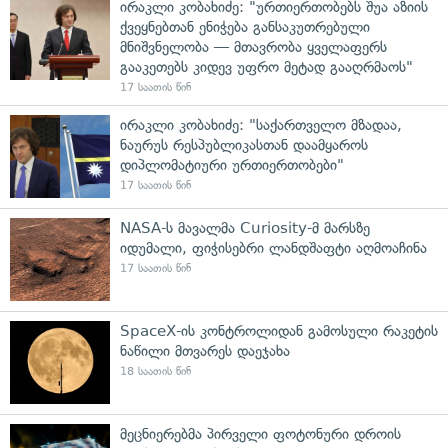
ირაკლი კობახიძე: "ურთიერთობებს შუა აზიის
ქვეყნებთან ენიჭება განსაკუთრებული
მნიშვნელობა — მთავრობა ყველაფერს
გააკეთებს კიდევ უფრო მეტად გააღრმაოს"
17 საათის წინ
ირაკლი კობახიძე: "საქართველო მზადაა,
ნაურუს რესპუბლიკასთან დაამყაროს
დიპლომატიური ურთიერთობები"
17 საათის წინ
NASA-ს მავალმა Curiosity-მ მარსზე
იდუმალი, ფიჭისებრი ლანდშაფტი აღმოაჩინა
17 საათის წინ
SpaceX-ის კონტროლიდან გამოსული რაკეტის
ნაწილი მთვარეს დაეჯახა
18 საათის წინ
მეცნიერებმა პირველი ფოტონური დროის