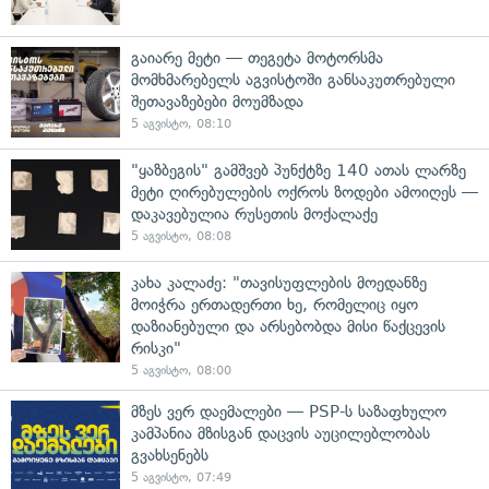
გაიარე მეტი — თეგეტა მოტორსმა
მომხმარებელს აგვისტოში განსაკუთრებული
შეთავაზებები მოუმზადა
5 აგვისტო, 08:10
"ყაზბეგის" გამშვებ პუნქტზე 140 ათას ლარზე
მეტი ღირებულების ოქროს ზოდები ამოიღეს —
დაკავებულია რუსეთის მოქალაქე
5 აგვისტო, 08:08
კახა კალაძე: "თავისუფლების მოედანზე
მოიჭრა ერთადერთი ხე, რომელიც იყო
დაზიანებული და არსებობდა მისი წაქცევის
რისკი"
5 აგვისტო, 08:00
მზეს ვერ დაემალები — PSP-ს საზაფხულო
კამპანია მზისგან დაცვის აუცილებლობას
გვახსენებს
5 აგვისტო, 07:49