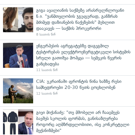
გიგა ავალიანის საქმეზე არასრულწლოვანი
ნ.ი. "ჯანმთელობის ჯგუფურად, განზრახ
მძიმედ დაზიანების წაქეზების" მუხლით
დააკავეს — საქმის პროკურორი
8 საათის წინ
ენგურჰესის აგრეგატებზე დაგეგმილ
ტესტირებას ელექტროენერგეტიკული სისტემის
სრული გათიშვა მოჰყვა — სემეკის წევრის
განცხადება
11 საათის წინ
CIA: უკრაინაში ფრონტის წინა ხაზზე რუსი
სამხედროები 20-30 წუთს ცოცხლობენ
12 საათის წინ
გივი მიქანაძე: "თუ მშობელი არ ჩააცმევს
ბავშვს სკოლის ფორმას, განისაზღვრება
როგორც აღმზრდელობითი, ისე კონკრეტული
მექანიზმები"