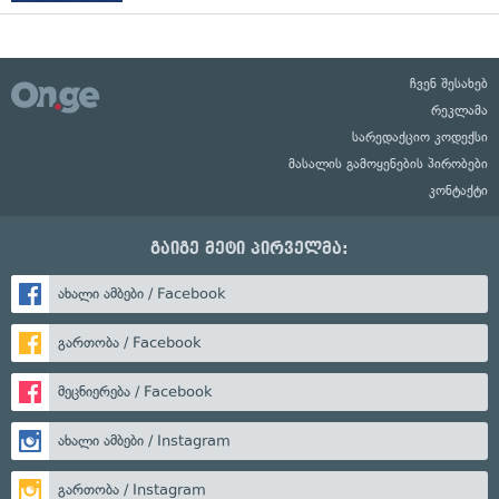
ჩვენ შესახებ
რეკლამა
სარედაქციო კოდექსი
მასალის გამოყენების პირობები
კონტაქტი
გაიგე მეტი პირველმა:
ახალი ამბები / Facebook
გართობა / Facebook
მეცნიერება / Facebook
ახალი ამბები / Instagram
გართობა / Instagram