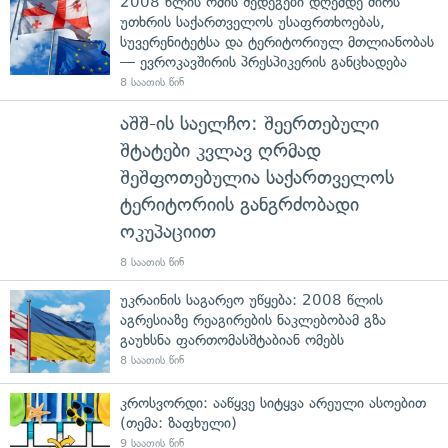
2008 წლის ომის შედეგები დღემდე ძირს
უთხრის საქართველოს უსაფრთხოებას,
სუვერენიტეტსა და ტერიტორიულ მთლიანობას
— ევროკავშირის პრესპიკერის განცხადება
8 საათის წინ
აშშ-ის საელჩო: შეერთებული
შტატები კვლავ ღრმად
შეშფოთებულია საქართველოს
ტერიტორიის განგრძობადი
ოკუპაციით
8 საათის წინ
უკრაინის საგარეო უწყება: 2008 წლის
აგრესიაზე რეაგირების ნაკლებობამ გზა
გაუხსნა ფართომასშტაბიან ომებს
8 საათის წინ
კროსვორდი: ააწყვე სიტყვა არეული ასოებით
(თემა: ზაფხული)
9 საათის წინ