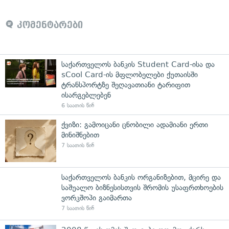
კომენტარები
საქართველოს ბანკის Student Card-ისა და
sCool Card-ის მფლობელები ქუთაისში
ტრანსპორტზე შეღავათიანი ტარიფით
ისარგებლებენ
6 საათის წინ
ქვიზი: გამოიცანი ცნობილი ადამიანი ერთი
მინიშნებით
7 საათის წინ
საქართველოს ბანკის ორგანიზებით, მცირე და
საშუალო ბიზნესისთვის შრომის უსაფრთხოების
ვორკშოპი გაიმართა
7 საათის წინ