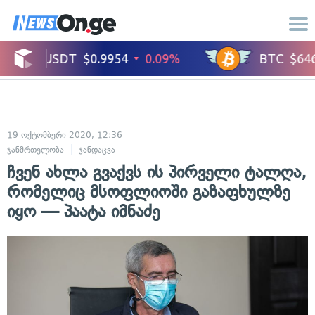
19 ოქტომბერი 2020, 12:36
ჯანმრთელობა
ჯანდაცვა
ჩვენ ახლა გვაქვს ის პირველი ტალღა,
რომელიც მსოფლიოში გაზაფხულზე
იყო — პაატა იმნაძე