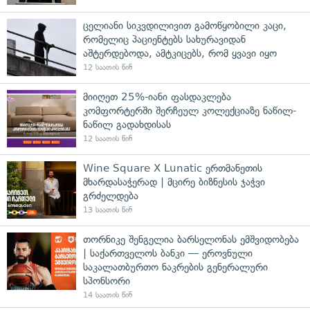
ცელიანი სიკვდილივით გამოწყობილი კაცი,
რომელიც პაციენტებს სახურავიდან
აშტერდებოდა, ამტკიცებს, რომ ყვავი იყო
12 საათის წინ
მიიღეთ 25%-იანი ფასდაკლება
კომფორტერში შერჩეულ კოლექციაზე ნაწილ-
ნაწილ გადახდისას
12 საათის წინ
Wine Square X Lunatic ერთმანეთის
მხარდასაჭერად | მცირე ბიზნესის ჯაჭვი
გრძელდება
13 საათის წინ
თორნიკე შენგელია ბარსელონას ემშვიდობება
| საქართველოს ბანკი — ეროვნული
საკალათბურთო ნაკრების გენერალური
სპონსორი
14 საათის წინ