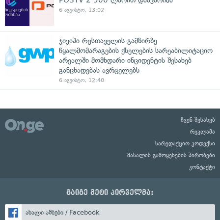
6 აგვისტო, 13:02
ჯივიპი რუსთაველის გამზირზე
წყალმომარაგების ქსელების სარეაბილიტაციო
არეალში მომხდარი ინციდენტის შესახებ
განცხადებას ავრცელებს
6 აგვისტო, 12:40
ჩვენ შესახებ
რეკლამა
სარედაქციო კოდექსი
მასალის გამოყენების პირობები
კონტაქტი
გაიგე მეტი პირველმა:
ახალი ამბები / Facebook