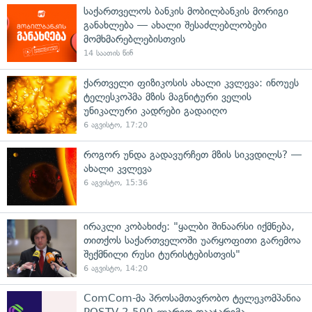
საქართველოს ბანკის მობილბანკის მორიგი
განახლება — ახალი შესაძლებლობები
მომხმარებლებისთვის
14 საათის წინ
ქართველი ფიზიკოსის ახალი კვლევა: ინოუეს
ტელესკოპმა მზის მაგნიტური ველის
უნიკალური კადრები გადაიღო
6 აგვისტო, 17:20
როგორ უნდა გადავურჩეთ მზის სიკვდილს? —
ახალი კვლევა
6 აგვისტო, 15:36
ირაკლი კობახიძე: "ყალბი შინაარსი იქმნება,
თითქოს საქართველოში უარყოფითი გარემოა
შექმნილი რუსი ტურისტებისთვის"
6 აგვისტო, 14:20
ComCom-მა პროსამთავრობო ტელეკომპანია
POSTV 2 500 ლარით დააჯარიმა