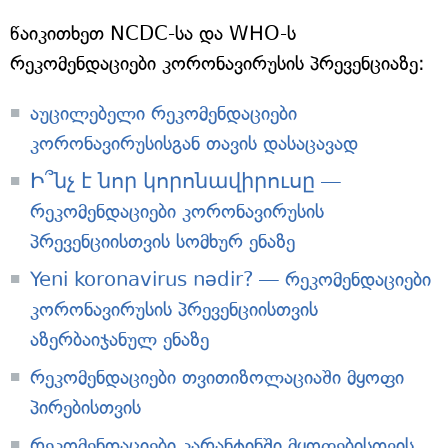
წაიკითხეთ NCDC-სა და WHO-ს
რეკომენდაციები კორონავირუსის პრევენციაზე:
აუცილებელი რეკომენდაციები
კორონავირუსისგან თავის დასაცავად
Ի՞նչ է նոր կորոնավիրուսը —
რეკომენდაციები კორონავირუსის
პრევენციისთვის სომხურ ენაზე
Yeni koronavirus nədir? — რეკომენდაციები
კორონავირუსის პრევენციისთვის
აზერბაიჯანულ ენაზე
რეკომენდაციები თვითიზოლაციაში მყოფი
პირებისთვის
რეკომენდაციები კარანტინში მყოფებისთვის