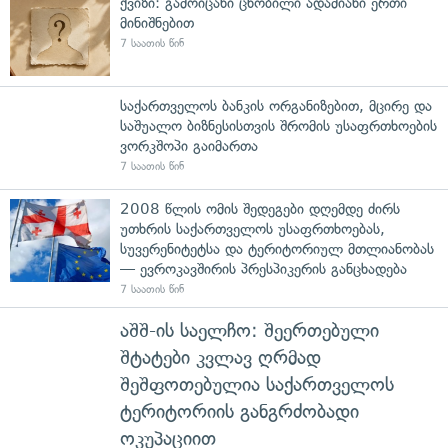
ქვიზი: გამოიცანი ცნობილი ადამიანი ერთი
მინიშნებით
7 საათის წინ
საქართველოს ბანკის ორგანიზებით, მცირე და
საშუალო ბიზნესისთვის შრომის უსაფრთხოების
ვორკშოპი გაიმართა
7 საათის წინ
2008 წლის ომის შედეგები დღემდე ძირს
უთხრის საქართველოს უსაფრთხოებას,
სუვერენიტეტსა და ტერიტორიულ მთლიანობას
— ევროკავშირის პრესპიკერის განცხადება
7 საათის წინ
აშშ-ის საელჩო: შეერთებული
შტატები კვლავ ღრმად
შეშფოთებულია საქართველოს
ტერიტორიის განგრძობადი
ოკუპაციით