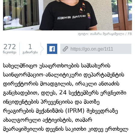
ფოტო: თამარა მეარაყიშვილი / FB
272
1
წაკითხვა
გაზიარება
სახელმწიფო უსაფრთხოების სამსახურის
საინფორმაციო-ანალიტიკური დეპარტამენტის
დირექტორის მოადგილის, ირაკლი ანთაძის
განცხადებით, დღეს, 24 სექტემბერს ერგნეთში
ინციდენტების პრევენციისა და მათზე
რეაგირების მექანიზმის (IPRM) შეხვედრაზე
ახალგორელი აქტივისტის, თამარ
მეარაყიშვილის დევნის საკითხი კიდევ ერთხელ