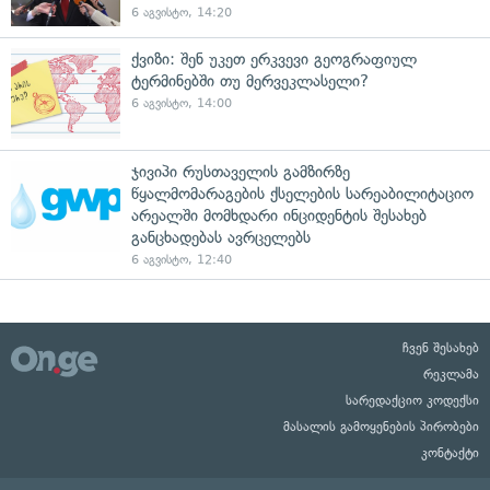
6 აგვისტო, 14:20
ქვიზი: შენ უკეთ ერკვევი გეოგრაფიულ
ტერმინებში თუ მერვეკლასელი?
6 აგვისტო, 14:00
ჯივიპი რუსთაველის გამზირზე
წყალმომარაგების ქსელების სარეაბილიტაციო
არეალში მომხდარი ინციდენტის შესახებ
განცხადებას ავრცელებს
6 აგვისტო, 12:40
ჩვენ შესახებ
რეკლამა
სარედაქციო კოდექსი
მასალის გამოყენების პირობები
კონტაქტი