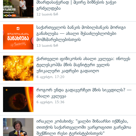
მხარდასაჭერად | მცირე ბიზნესის ჯაჭვი
გრძელდება
12 საათის წინ
საქართველოს ბანკის მობილბანკის მორიგი
განახლება — ახალი შესაძლებლობები
მომხმარებლებისთვის
13 საათის წინ
ქართველი ფიზიკოსის ახალი კვლევა: ინოუეს
ტელესკოპმა მზის მაგნიტური ველის
უნიკალური კადრები გადაიღო
6 აგვისტო, 17:20
როგორ უნდა გადავურჩეთ მზის სიკვდილს? —
ახალი კვლევა
6 აგვისტო, 15:36
ირაკლი კობახიძე: "ყალბი შინაარსი იქმნება,
თითქოს საქართველოში უარყოფითი გარემოა
შექმნილი რუსი ტურისტებისთვის"