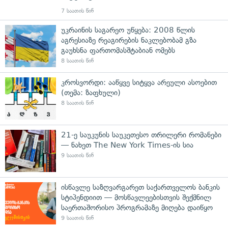
7 საათის წინ
უკრაინის საგარეო უწყება: 2008 წლის
აგრესიაზე რეაგირების ნაკლებობამ გზა
გაუხსნა ფართომასშტაბიან ომებს
8 საათის წინ
კროსვორდი: ააწყვე სიტყვა არეული ასოებით
(თემა: ზაფხული)
8 საათის წინ
21-ე საუკუნის საუკეთესო თრილერი რომანები
— ნახეთ The New York Times-ის სია
9 საათის წინ
ისწავლე საზღვარგარეთ საქართველოს ბანკის
სტიპენდიით — მოსწავლეებისთვის შექმნილ
საერთაშორისო პროგრამაზე მიღება დაიწყო
9 საათის წინ