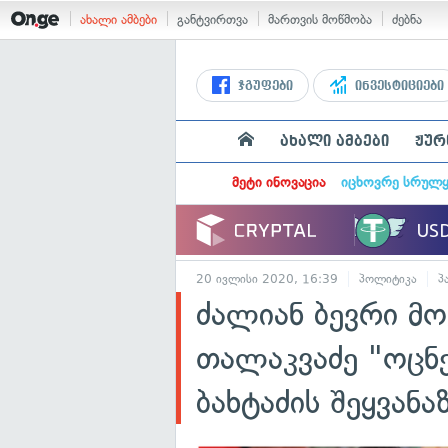
ახალი ამბები
განტვირთვა
მართვის მოწმობა
ძებნა
ჯგუფები
ინვესტიციები
ახალი ამბები
ჟურ
მეტი ინოვაცია
იცხოვრე სრულ
20 ივლისი 2020, 16:39
პოლიტიკა
პ
ძალიან ბევრი მ
თალაკვაძე "ოცნ
ბახტაძის შეყვანა