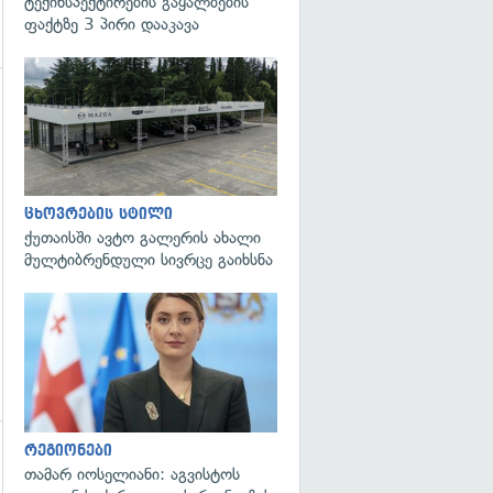
ტექინსპექტირების გაყალბების
ფაქტზე 3 პირი დააკავა
ცხოვრების სტილი
ქუთაისში ავტო გალერის ახალი
მულტიბრენდული სივრცე გაიხსნა
გადახედვა
რეგიონები
გადახედვა
თამარ იოსელიანი: აგვისტოს