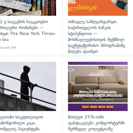
1-ე საუკუნის საუკეთესო
ისწავლე საზღვარგარეთ
რილერი რომანები —
საქართველოს ბანკის
ახეთ The New York Times-
სტიპენდიით —
ს სია
მოსწავლეებისთვის შექმნილ
საერთაშორისო პროგრამაზე
საათის წინ
5 საათის წინ
მიღება დაიწყო
დახედვა
გადახედვა
ელიანი სიკვდილივით
მიიღეთ 25%-იანი
ამოწყობილი კაცი,
ფასდაკლება კომფორტერში
ომელიც პაციენტებს
შერჩეულ კოლექციაზე