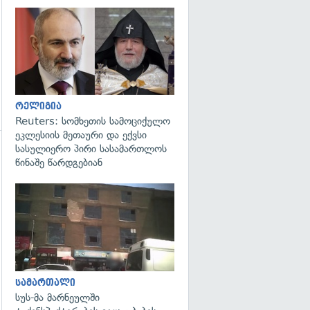
გადახედვა
რელიგია
Reuters: სომხეთის სამოციქულო
ეკლესიის მეთაური და ექვსი
სასულიერო პირი სასამართლოს
წინაშე წარდგებიან
გადახედვა
სამართალი
სუს-მა მარნეულში