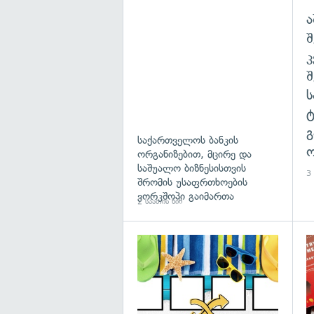
ა
შ
გ
საქართველოს ბანკის
ო
ორგანიზებით, მცირე და
საშუალო ბიზნესისთვის
3 
შრომის უსაფრთხოების
ვორკშოპი გაიმართა
2 საათის წინ
გა