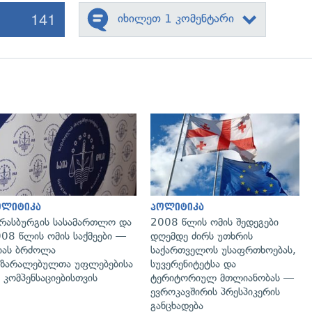
141
იხილეთ 1 კომენტარი
გადახედვა
გადახედვა
ოლიტიკა
პოლიტიკა
რასბურგის სასამართლო და
2008 წლის ომის შედეგები
08 წლის ომის საქმეები —
დღემდე ძირს უთხრის
იას ბრძოლა
საქართველოს უსაფრთხოებას,
ზარალებულთა უფლებებისა
სუვერენიტეტსა და
 კომპენსაციებისთვის
ტერიტორიულ მთლიანობას —
ევროკავშირის პრესპიკერის
განცხადება