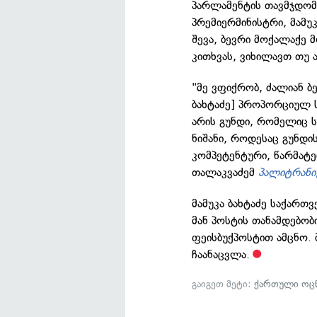
პარლამენტის თავმჯდომ
პრემიერმინისტრი, მამუ
შევა, ბევრი მოქალაქე მ
კითხვას, ვიხილავთ თუ 
"მე ვფიქრობ, ძალიან ბ
ბახტაძე] პროპორციულ სი
არის გუნდი, რომელიც ს
ნიშანი, როდესაც გუნდი
კომპეტენტური, წარმატე
თალაკვაძემ
პალიტრანი
მამუკა ბახტაძე საქართ
მან პოსტის თანამდებობ
ფეისბუქპოსტით ამცნო. 
ჩაანაცვლა.
გაიგეთ მეტი:
ქართული ოცნ