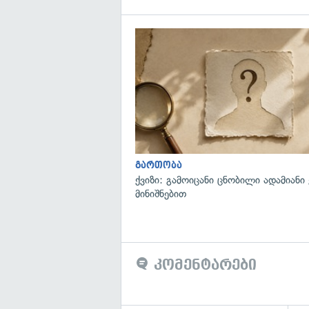
გართობა
ქვიზი: გამოიცანი ცნობილი ადამიანი
მინიშნებით
კომენტარები