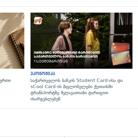
ეკონომიკა
 ერთი
საქართველოს ბანკის Student Card-ისა და
sCool Card-ის მფლობელები ქუთაისში
ტრანსპორტზე შეღავათიანი ტარიფით
ისარგებლებენ