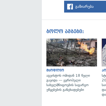
გაზიარება
ბოლო ამბები:
მსოფლიო
პ
აგვისტოს ომიდან 18 წელი
სტ
გავიდა — ევროპული
20
სახელმწიფოების საგარეო
სა
უწყებების განცხადებები
და
და