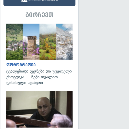
გირჩევთ
გადახედვა
გადახედვა
ფოტოგრაფია
ცვალებადი ფერები და უცვლელი
ესთეტიკა — ჩემი თვალით
დანახული სვანეთი
გადახედვა