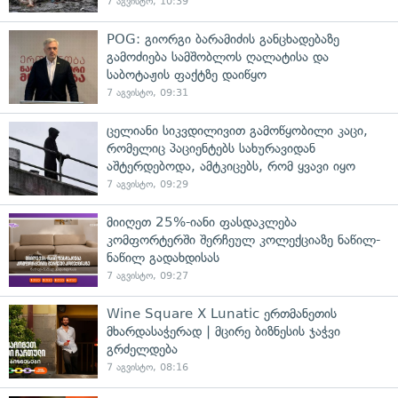
7 აგვისტო, 10:39
POG: გიორგი ბარამიძის განცხადებაზე
გამოძიება სამშობლოს ღალატისა და
საბოტაჟის ფაქტზე დაიწყო
7 აგვისტო, 09:31
ცელიანი სიკვდილივით გამოწყობილი კაცი,
რომელიც პაციენტებს სახურავიდან
აშტერდებოდა, ამტკიცებს, რომ ყვავი იყო
7 აგვისტო, 09:29
მიიღეთ 25%-იანი ფასდაკლება
კომფორტერში შერჩეულ კოლექციაზე ნაწილ-
ნაწილ გადახდისას
7 აგვისტო, 09:27
Wine Square X Lunatic ერთმანეთის
მხარდასაჭერად | მცირე ბიზნესის ჯაჭვი
გრძელდება
7 აგვისტო, 08:16