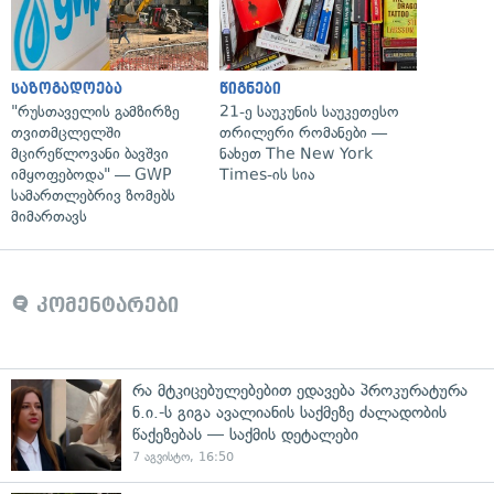
საზოგადოება
წიგნები
"რუსთაველის გამზირზე
21-ე საუკუნის საუკეთესო
თვითმცლელში
თრილერი რომანები —
მცირეწლოვანი ბავშვი
ნახეთ The New York
იმყოფებოდა" — GWP
Times-ის სია
სამართლებრივ ზომებს
მიმართავს
კომენტარები
რა მტკიცებულებებით ედავება პროკურატურა
ნ.ი.-ს გიგა ავალიანის საქმეზე ძალადობის
წაქეზებას — საქმის დეტალები
7 აგვისტო, 16:50