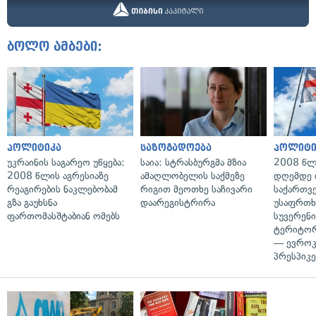
ბოლო ამბები:
პოლიტიკა
საზოგადოება
პოლიტი
უკრაინის საგარეო უწყება:
საია: სტრასბურგმა მზია
2008 წლ
2008 წლის აგრესიაზე
ამაღლობელის საქმეზე
დღემდე 
რეაგირების ნაკლებობამ
რიგით მეოთხე საჩივარი
საქართვ
გზა გაუხსნა
დაარეგისტრირა
უსაფრთხ
ფართომასშტაბიან ომებს
სუვერენი
ტერიტორ
— ევროკ
პრესპიკე