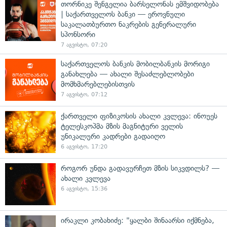
თორნიკე შენგელია ბარსელონას ემშვიდობება
| საქართველოს ბანკი — ეროვნული
საკალათბურთო ნაკრების გენერალური
სპონსორი
7 აგვისტო, 07:20
საქართველოს ბანკის მობილბანკის მორიგი
განახლება — ახალი შესაძლებლობები
მომხმარებლებისთვის
7 აგვისტო, 07:12
ქართველი ფიზიკოსის ახალი კვლევა: ინოუეს
ტელესკოპმა მზის მაგნიტური ველის
უნიკალური კადრები გადაიღო
6 აგვისტო, 17:20
როგორ უნდა გადავურჩეთ მზის სიკვდილს? —
ახალი კვლევა
6 აგვისტო, 15:36
ირაკლი კობახიძე: "ყალბი შინაარსი იქმნება,