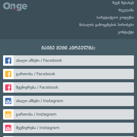
ჩვენ შესახებ
რეკლამა
სარედაქციო კოდექსი
მასალის გამოყენების პირობები
კონტაქტი
გაიგე მეტი პირველმა:
ახალი ამბები / Facebook
გართობა / Facebook
მეცნიერება / Facebook
ახალი ამბები / Instagram
გართობა / Instagram
მეცნიერება / Instagram