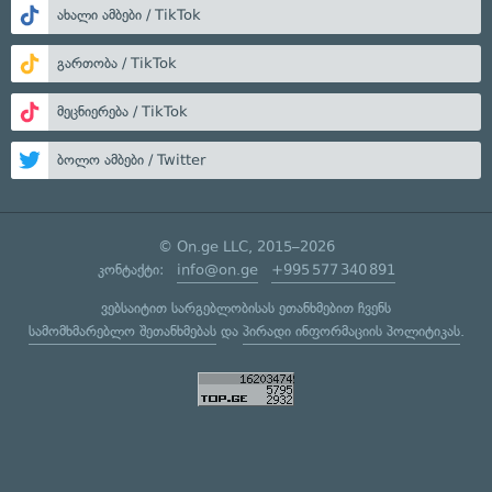
ახალი ამბები / TikTok
გართობა / TikTok
მეცნიერება / TikTok
ბოლო ამბები / Twitter
© On.ge LLC, 2015–2026
კონტაქტი:
info@on.ge
+995 577 340 891
ვებსაიტით სარგებლობისას ეთანხმებით ჩვენს
სამომხმარებლო შეთანხმებას
და
პირადი ინფორმაციის პოლიტიკას
.