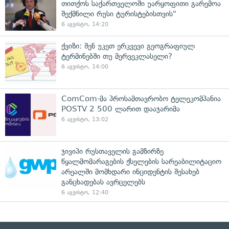
თითქოს საქართველოში უარყოფითი გარემოა
შექმნილი რუსი ტურისტებისთვის"
6 აგვისტო, 14:20
ქვიზი: შენ უკეთ ერკვევი გეოგრაფიულ
ტერმინებში თუ მერვეკლასელი?
6 აგვისტო, 14:00
ComCom-მა პროსამთავრობო ტელეკომპანია
POSTV 2 500 ლარით დააჯარიმა
6 აგვისტო, 13:02
ჯივიპი რუსთაველის გამზირზე
წყალმომარაგების ქსელების სარეაბილიტაციო
არეალში მომხდარი ინციდენტის შესახებ
განცხადებას ავრცელებს
6 აგვისტო, 12:40