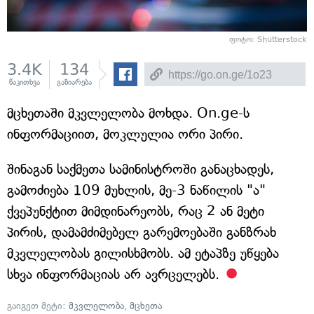
ფოტო: Shutterstock
3.4K
134
წაკითხვა
გაზიარება
მცხეთაში მკვლელობა მოხდა. On.ge-ს
ინფორმაციით, მოკლულია ორი პირი.
შინაგან საქმეთა სამინისტროში განაცხადეს,
გამოძიება 109 მუხლის, მე-3 ნაწილის "ა"
ქვეპუნქტით მიმდინარეობს, რაც 2 ან მეტი
პირის, დამამძიმებელ გარემოებაში განზრახ
მკვლელობას გილისხმობს. ამ ეტაპზე უწყება
სხვა ინფორმაციას არ ავრცელებს.
გაიგეთ მეტი:
მკვლელობა
,
მცხეთა