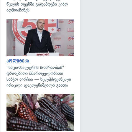
წყლის თევზში გადამდები კიბო
აღმოაჩინეს
გადახედვა
პოლიტიკა
"ნაციონალურმა მოძრაობამ"
დროებითი მმართველობითი
საბჭო აირჩია — ხელმძღვანელი
ირაკლი ფავლენიშვილი გახდა
გადახედვა