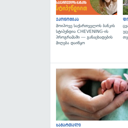
ეკონომიკა
ფ
მოიპოვე საქართველოს ბანკის
ცვ
სტიპენდია CHEVENING-ის
უც
პროგრამაში — განაცხადების
თვ
მიღება დაიწყო
სამართალი