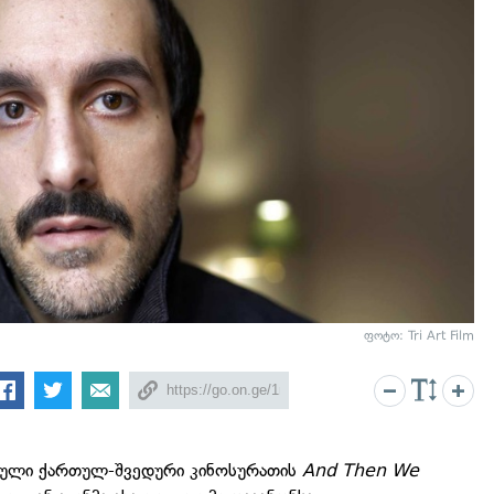
ფოტო: Tri Art Film
ბული ქართულ-შვედური კინოსურათის
And Then We