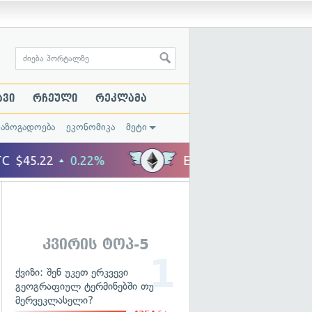
ავი
რჩეული
რეკლამა
საზოგადოება
ეკონომიკა
მეტი
კვირის ტოპ-5
ქვიზი: შენ უკეთ ერკვევი
გეოგრაფიულ ტერმინებში თუ
მერვეკლასელი?