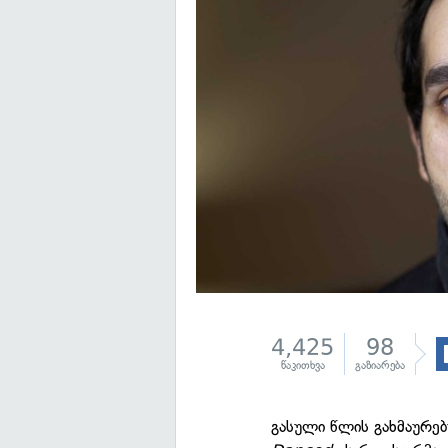
4,425
98
წაკითხვა
გაზიარება
გასული წლის გახმაურე