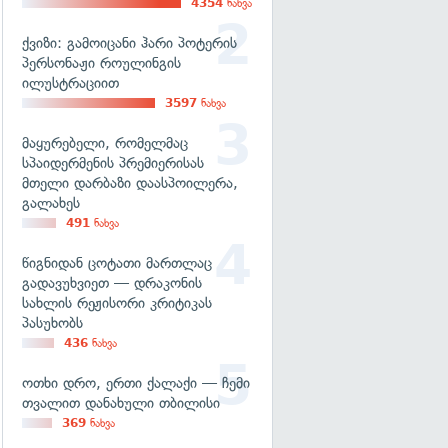
4354
ნახვა
ქვიზი: გამოიცანი ჰარი პოტერის
პერსონაჟი როულინგის
ილუსტრაციით
3597
ნახვა
მაყურებელი, რომელმაც
სპაიდერმენის პრემიერისას
მთელი დარბაზი დაასპოილერა,
გალახეს
491
ნახვა
წიგნიდან ცოტათი მართლაც
გადავუხვიეთ — დრაკონის
სახლის რეჟისორი კრიტიკას
პასუხობს
436
ნახვა
ოთხი დრო, ერთი ქალაქი — ჩემი
თვალით დანახული თბილისი
369
ნახვა