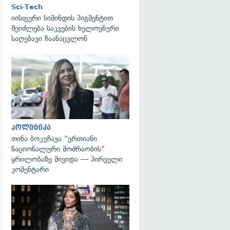
Sci-Tech
იისფერი სიმინდის პიგმენტით
შეიძლება საკვების ხელოვნური
საღებავი ჩაანაცვლონ
გადახედვა
პოლიტიკა
თინა ბოკუჩავა "ერთიანი
ნაციონალური მოძრაობის"
ყრილობაზე მივიდა — პირველი
კომენტარი
გადახედვა