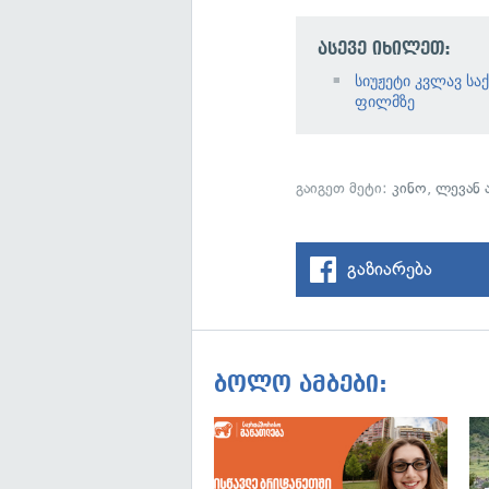
ასევე იხილეთ:
სიუჟეტი კვლავ ს
ფილმზე
გაიგეთ მეტი:
კინო
,
ლევან 
გაზიარება
ბოლო ამბები: