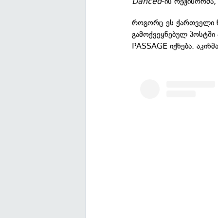
Danced
-ის რეჟისორმა,
როგორც ეს ქართველი წ
გამოქვეყნებულ პოსტში 
PASSAGE იქნება. აკინმ