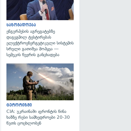
საზოგადოება
ენგურჰესის აგრეგატებზე
დაგეგმილ ტესტირებას
ელექტროენერგეტიკული სისტემის
სრული გათიშვა მოჰყვა —
სემეკის წევრის განცხადება
გადახედვა
ტერორიზმი
CIA: უკრაინაში ფრონტის წინა
ხაზზე რუსი სამხედროები 20-30
წუთს ცოცხლობენ