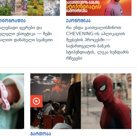
ოტოგრაფია
ეკონომიკა
ალებადი ფერები და
რა უნდა გაითვალისწინოთ
ვლელი ესთეტიკა — ჩემი
CHEVENING-ის აპლიკაციის
ალით დანახული სვანეთი
შევსების პროცესში —
საქართველოს ბანკის
სტიპენდიატის, ლუკა ხუნდაძის
რჩევები
გადახედვა
გართობა