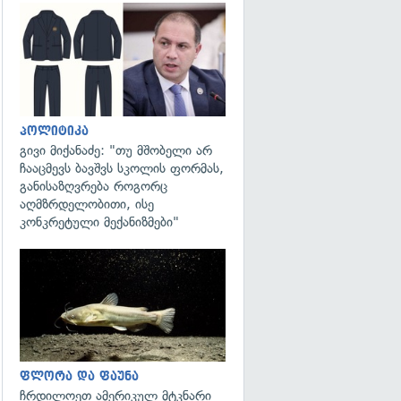
გადახედვა
პოლიტიკა
გივი მიქანაძე: "თუ მშობელი არ
ჩააცმევს ბავშვს სკოლის ფორმას,
განისაზღვრება როგორც
აღმზრდელობითი, ისე
კონკრეტული მექანიზმები"
გადახედვა
ფლორა და ფაუნა
ჩრდილოეთ ამერიკულ მტკნარი