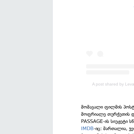
A post shared by Lev
მომავალი ფილმის პოსტ
მოფრიალე თურქეთის დრ
PASSAGE-ის სიუჟეტი სწო
IMDB
-იც: მართალია, ჯ