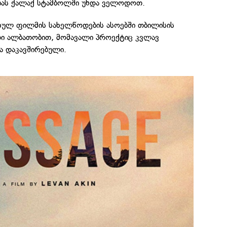
ბას ქალაქ სტამბოლში უნდა ველოდოთ.
ახულ ფილმის სახელწოდების ასოებში თბილისის
დი ალბათობით, მომავალი პროექტიც კვლავ
ა დაკავშირებული.