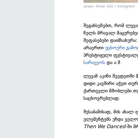
ფოტო: Amar Aljic / Instagram
შეგახსენებთ, რომ ლევა
წელს მრავალ მაყურებე
შეფასებები დაიმსახურა
არაერთი
უცხოური გამო
პრესტიჟული ფესტივალე
სარაევოს
და ა.შ.
ლევან აკინი შვედეთში 
დიდი კავშირი აქვთ თუ
ქართველი მშობლები თუ
საცხოვრებლად.
შესაბამისად, მის ახალ
ელემენტებს უნდა ველ
Then We Danced
-ში 