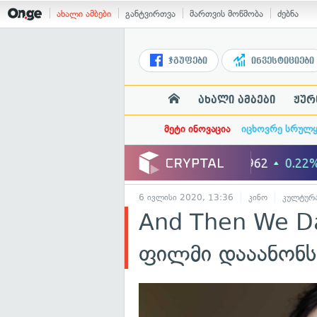
ახალი ამბები
განტვირთვა
მართვის მოწმობა
ძებნა
ჯგუფები
ინვესტიციები
ახალი ამბები
ჟურ
მეტი ინოვაცია
იცხოვრე სრულ
6 ივლისი 2020, 13:36
კინო
კულტურ
And Then We Da
ფილმი დააანონს