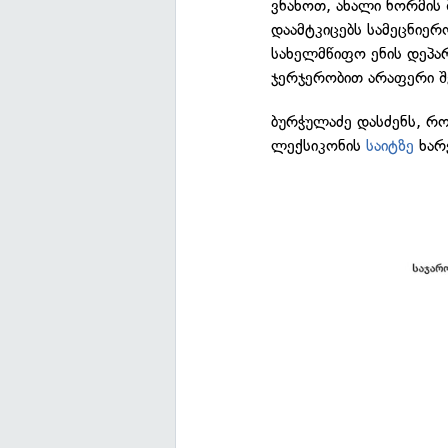
ვნახოთ, ახალი ნორმის 
დაამტკიცებს სამეცნიერო
სახელმწიფო ენის დეპარ
ჯერჯერობით არაფერი 
ბურჭულაძე დასძენს, 
ლექსიკონის
საიტზე
ხარ