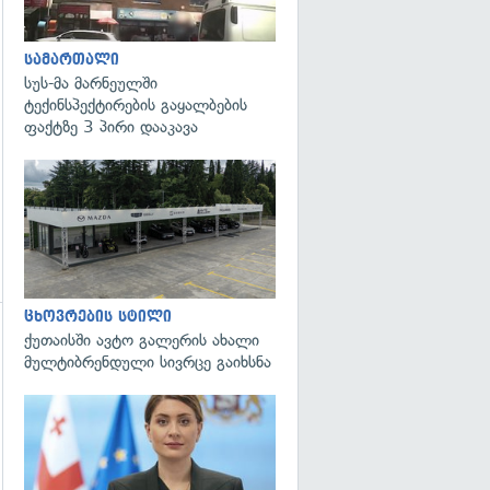
სამართალი
სუს-მა მარნეულში
ტექინსპექტირების გაყალბების
ფაქტზე 3 პირი დააკავა
ცხოვრების სტილი
ქუთაისში ავტო გალერის ახალი
გადახედვა
მულტიბრენდული სივრცე გაიხსნა
გადახედვა