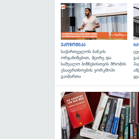
ეკონომიკა
ს
საქართველოს ბანკის
ცე
ორგანიზებით, მცირე და
გა
საშუალო ბიზნესისთვის შრომის
პა
უსაფრთხოების ვორკშოპი
აშ
გაიმართა
ყვ