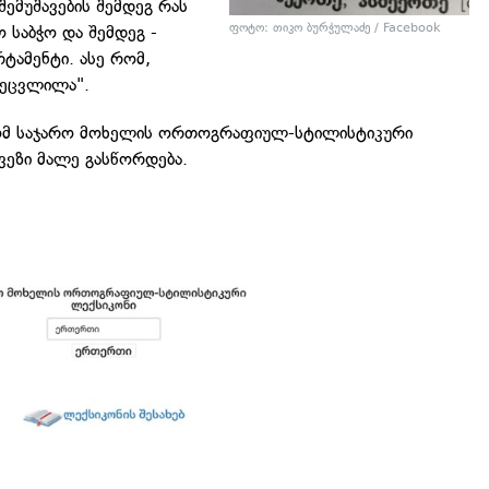
შემუშავების შემდეგ რას
ფოტო:
თიკო ბურჭულაძე / Facebook
 საბჭო და შემდეგ -
ტამენტი. ასე რომ,
შეცვლილა".
რომ საჯარო მოხელის ორთოგრაფიულ-სტილისტიკური
ვეზი მალე გასწორდება.