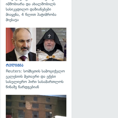
იმშობიარა და ახალშობილს
სასიკვდილო დაზიანებები
მიაყენა, 4 წლით პატიმრობა
მიესაჯა
გადახედვა
რელიგია
Reuters: სომხეთის სამოციქულო
ეკლესიის მეთაური და ექვსი
სასულიერო პირი სასამართლოს
წინაშე წარდგებიან
გადახედვა