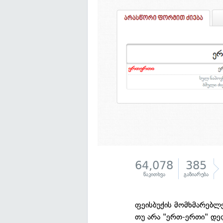
64,078
385
წაკითხვა
გაზიარება
ფეისბუქის მომხმარებლ
თუ არა "ერთ-ერთი" დე