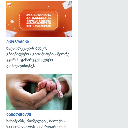
ეკონომიკა
საქართველოს ბანკის
გზავნილების გათამაშების მეორე
კვირის გამარჯვებულები
გამოვლინდნენ
გადახედვა
სამართალი
სანიტარს, რომელმაც ბათუმის
საავადმყოფოს საპირფარეშოში