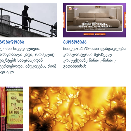
გადახედვა
აზოგადოება
ეკონომიკა
ლიანი სიკვდილივით
მიიღეთ 25%-იანი ფასდაკლება
მოწყობილი კაცი, რომელიც
კომფორტერში შერჩეულ
ციენტებს სახურავიდან
კოლექციაზე ნაწილ-ნაწილ
ტერდებოდა, ამტკიცებს, რომ
გადახდისას
ავი იყო
გადახედვა