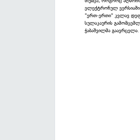
თუმცა, როგორც აღმოჩ
ელექტრონულ ვერსიაში 
"ერთ-ერთი" კვლავ დეფი
სულაკაურის გამომცემ
ჭაბაშვილმა გაავრცელა.