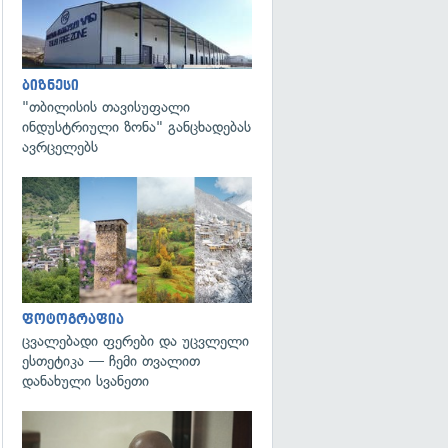
ბიზნესი
"თბილისის თავისუფალი
ინდუსტრიული ზონა" განცხადებას
ავრცელებს
გადახედვა
ფოტოგრაფია
ცვალებადი ფერები და უცვლელი
ესთეტიკა — ჩემი თვალით
დანახული სვანეთი
გადახედვა