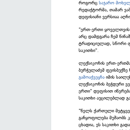
როგორც
საჯარო მოხე
რედაქტორმა, თამარ ვაშ
დეფისიანი ვერსიაა აღნ
"ერთ-ერთი ყოველთვის 
არც დამდგარა ჩემ წინაშ
ტრადიციულად, სწორი ფ
საკითხი".
ლექსიკონის ერთ-ერთმა
ბურჭულაძემ ფეისბუქზე 
გამოაქვეყნა
იმის საილ
ლექსიკონის ბეჭდური ვე
ერთი" დეფისით იწერება
საკითხი აუცილებლად გა
"წელს ქართული მეტყვ
განყოფილება მუშაობს 
ცხადია, ეს საკითხი გად