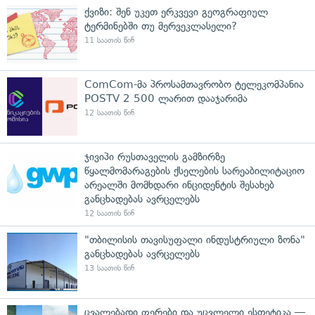
ქვიზი: შენ უკეთ ერკვევი გეოგრაფიულ
ტერმინებში თუ მერვეკლასელი?
11 საათის წინ
ComCom-მა პროსამთავრობო ტელეკომპანია
POSTV 2 500 ლარით დააჯარიმა
12 საათის წინ
ჯივიპი რუსთაველის გამზირზე
წყალმომარაგების ქსელების სარეაბილიტაციო
არეალში მომხდარი ინციდენტის შესახებ
განცხადებას ავრცელებს
12 საათის წინ
"თბილისის თავისუფალი ინდუსტრიული ზონა"
განცხადებას ავრცელებს
13 საათის წინ
ცვალებადი ფერები და უცვლელი ესთეტიკა —