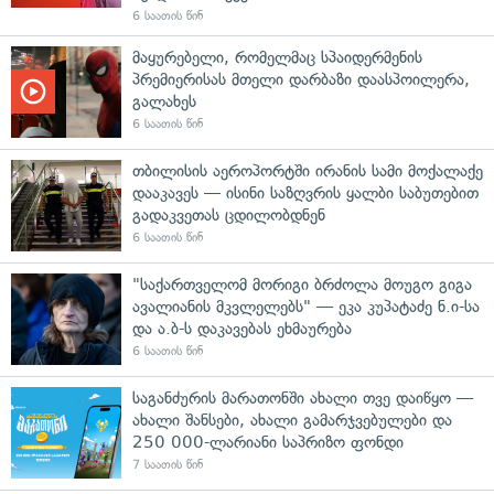
6 საათის წინ
მაყურებელი, რომელმაც სპაიდერმენის
პრემიერისას მთელი დარბაზი დაასპოილერა,
გალახეს
6 საათის წინ
თბილისის აეროპორტში ირანის სამი მოქალაქე
დააკავეს — ისინი საზღვრის ყალბი საბუთებით
გადაკვეთას ცდილობდნენ
6 საათის წინ
"საქართველომ მორიგი ბრძოლა მოუგო გიგა
ავალიანის მკვლელებს" — ეკა კუპატაძე ნ.ი-სა
და ა.ბ-ს დაკავებას ეხმაურება
6 საათის წინ
საგანძურის მარათონში ახალი თვე დაიწყო —
ახალი შანსები, ახალი გამარჯვებულები და
250 000-ლარიანი საპრიზო ფონდი
7 საათის წინ