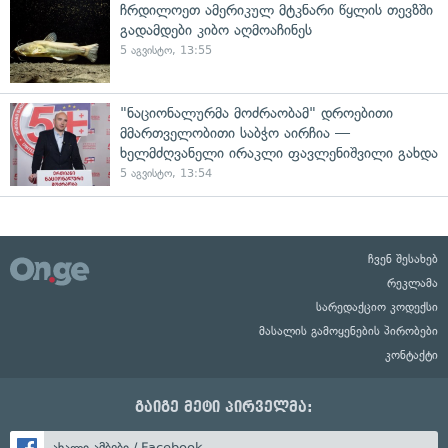
ჩრდილოეთ ამერიკულ მტკნარი წყლის თევზში
გადამდები კიბო აღმოაჩინეს
5 აგვისტო, 13:55
"ნაციონალურმა მოძრაობამ" დროებითი
მმართველობითი საბჭო აირჩია —
ხელმძღვანელი ირაკლი ფავლენიშვილი გახდა
5 აგვისტო, 13:54
ჩვენ შესახებ
რეკლამა
სარედაქციო კოდექსი
მასალის გამოყენების პირობები
კონტაქტი
გაიგე მეტი პირველმა:
ახალი ამბები / Facebook