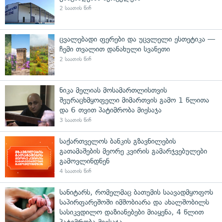
2 საათის წინ
ცვალებადი ფერები და უცვლელი ესთეტიკა —
ჩემი თვალით დანახული სვანეთი
2 საათის წინ
ნიკა მელიას მოსამართლისთვის
შეურაცხმყოფელი მიმართვის გამო 1 წლითა
და 6 თვით პატიმრობა მიესაჯა
3 საათის წინ
საქართველოს ბანკის გზავნილების
გათამაშების მეორე კვირის გამარჯვებულები
გამოვლინდნენ
4 საათის წინ
სანიტარს, რომელმაც ბათუმის საავადმყოფოს
საპირფარეშოში იმშობიარა და ახალშობილს
სასიკვდილო დაზიანებები მიაყენა, 4 წლით
პატიმრობა მიესაჯა