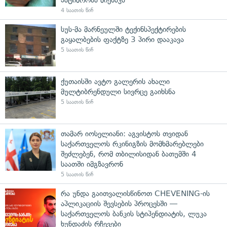
4 საათის წინ
სუს-მა მარნეულში ტექინსპექტირების
გაყალბების ფაქტზე 3 პირი დააკავა
5 საათის წინ
ქუთაისში ავტო გალერის ახალი
მულტიბრენდული სივრცე გაიხსნა
5 საათის წინ
თამარ იოსელიანი: აგვისტოს თვიდან
საქართველოს რკინიგზის მომხმარებლები
შეძლებენ, რომ თბილისიდან ბათუმში 4
საათში იმგზავრონ
5 საათის წინ
რა უნდა გაითვალისწინოთ CHEVENING-ის
აპლიკაციის შევსების პროცესში —
საქართველოს ბანკის სტიპენდიატის, ლუკა
ხუნდაძის რჩევები