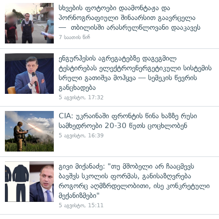
სხვების ფოტოები დაამონტაჟა და
პორნოგრაფიული შინაარსით გაავრცელა
— თბილისში არასრულწლოვანი დააკავეს
7 საათის წინ
ენგურჰესის აგრეგატებზე დაგეგმილ
ტესტირებას ელექტროენერგეტიკული სისტემის
სრული გათიშვა მოჰყვა — სემეკის წევრის
განცხადება
5 აგვისტო, 17:32
CIA: უკრაინაში ფრონტის წინა ხაზზე რუსი
სამხედროები 20-30 წუთს ცოცხლობენ
5 აგვისტო, 16:39
გივი მიქანაძე: "თუ მშობელი არ ჩააცმევს
ბავშვს სკოლის ფორმას, განისაზღვრება
როგორც აღმზრდელობითი, ისე კონკრეტული
მექანიზმები"
5 აგვისტო, 15:11