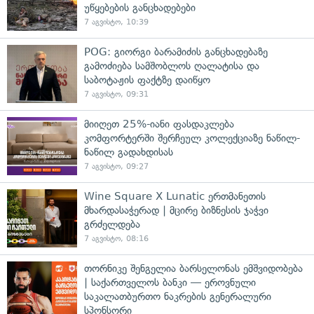
უწყებების განცხადებები
7 აგვისტო, 10:39
POG: გიორგი ბარამიძის განცხადებაზე
გამოძიება სამშობლოს ღალატისა და
საბოტაჟის ფაქტზე დაიწყო
7 აგვისტო, 09:31
მიიღეთ 25%-იანი ფასდაკლება
კომფორტერში შერჩეულ კოლექციაზე ნაწილ-
ნაწილ გადახდისას
7 აგვისტო, 09:27
Wine Square X Lunatic ერთმანეთის
მხარდასაჭერად | მცირე ბიზნესის ჯაჭვი
გრძელდება
7 აგვისტო, 08:16
თორნიკე შენგელია ბარსელონას ემშვიდობება
| საქართველოს ბანკი — ეროვნული
საკალათბურთო ნაკრების გენერალური
სპონსორი