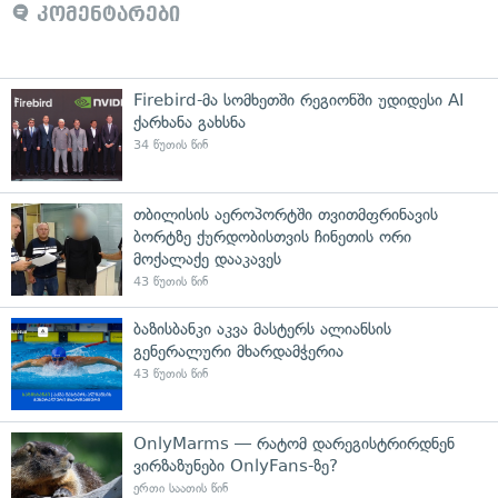
კომენტარები
Firebird-მა სომხეთში რეგიონში უდიდესი AI
ქარხანა გახსნა
34 წუთის წინ
თბილისის აეროპორტში თვითმფრინავის
ბორტზე ქურდობისთვის ჩინეთის ორი
მოქალაქე დააკავეს
43 წუთის წინ
ბაზისბანკი აკვა მასტერს ალიანსის
გენერალური მხარდამჭერია
43 წუთის წინ
OnlyMarms — რატომ დარეგისტრირდნენ
ვირზაზუნები OnlyFans-ზე?
ერთი საათის წინ