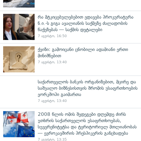
რა მტკიცებულებებით ედავება პროკურატურა
ნ.ი.-ს გიგა ავალიანის საქმეზე ძალადობის
წაქეზებას — საქმის დეტალები
7 აგვისტო, 16:50
ქვიზი: გამოიცანი ცნობილი ადამიანი ერთი
მინიშნებით
7 აგვისტო, 13:40
საქართველოს ბანკის ორგანიზებით, მცირე და
საშუალო ბიზნესისთვის შრომის უსაფრთხოების
ვორკშოპი გაიმართა
7 აგვისტო, 13:40
2008 წლის ომის შედეგები დღემდე ძირს
უთხრის საქართველოს უსაფრთხოებას,
სუვერენიტეტსა და ტერიტორიულ მთლიანობას
— ევროკავშირის პრესპიკერის განცხადება
7 აგვისტო, 13:35