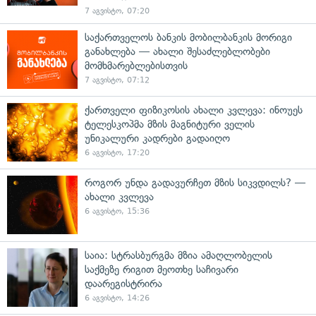
7 აგვისტო, 07:20
საქართველოს ბანკის მობილბანკის მორიგი
განახლება — ახალი შესაძლებლობები
მომხმარებლებისთვის
7 აგვისტო, 07:12
ქართველი ფიზიკოსის ახალი კვლევა: ინოუეს
ტელესკოპმა მზის მაგნიტური ველის
უნიკალური კადრები გადაიღო
6 აგვისტო, 17:20
როგორ უნდა გადავურჩეთ მზის სიკვდილს? —
ახალი კვლევა
6 აგვისტო, 15:36
საია: სტრასბურგმა მზია ამაღლობელის
საქმეზე რიგით მეოთხე საჩივარი
დაარეგისტრირა
6 აგვისტო, 14:26