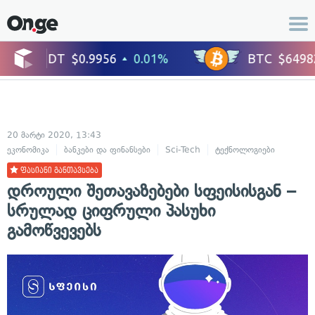
20 მარტი 2020, 13:43
ეკონომიკა
ბანკები და ფინანსები
Sci-Tech
ტექნოლოგიები
ფასიანი განთავსება
დროული შეთავაზებები სფეისისგან –
სრულად ციფრული პასუხი
გამოწვევებს