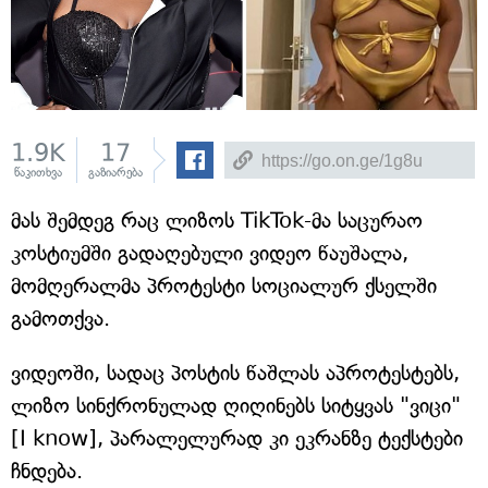
1.9K
17
წაკითხვა
გაზიარება
მას შემდეგ რაც ლიზოს TikTok-მა საცურაო
კოსტიუმში გადაღებული ვიდეო წაუშალა,
მომღერალმა პროტესტი სოციალურ ქსელში
გამოთქვა.
ვიდეოში, სადაც პოსტის წაშლას აპროტესტებს,
ლიზო სინქრონულად ღიღინებს სიტყვას "ვიცი"
[I know], პარალელურად კი ეკრანზე ტექსტები
ჩნდება.