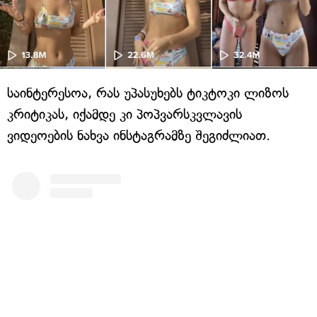
საინტერესოა, რას უპასუხებს ტიკტოკი ლიზოს
კრიტიკას, იქამდე კი პოპვარსკვლავის
ვიდეოების ნახვა ინსტაგრამზე შეგიძლიათ.