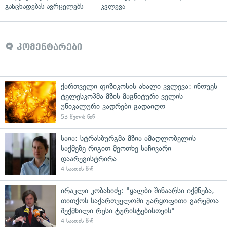
განცხადებას ავრცელებს
კვლევა
კომენტარები
ქართველი ფიზიკოსის ახალი კვლევა: ინოუეს
ტელესკოპმა მზის მაგნიტური ველის
უნიკალური კადრები გადაიღო
53 წუთის წინ
საია: სტრასბურგმა მზია ამაღლობელის
საქმეზე რიგით მეოთხე საჩივარი
დაარეგისტრირა
4 საათის წინ
ირაკლი კობახიძე: "ყალბი შინაარსი იქმნება,
თითქოს საქართველოში უარყოფითი გარემოა
შექმნილი რუსი ტურისტებისთვის"
4 საათის წინ