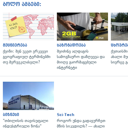
ბოლო ამბები:
მეცნიერება
საზოგადოება
ცხოვრე
ქვიზი: შენ უკეთ ერკვევი
შეიძინე ალდაგის
ქუთაისშ
გეოგრაფიულ ტერმინებში
სამოგზაურო დაზღვევა და
ახალი მ
თუ მერვეკლასელი?
მიიღე გაორმაგებული
სივრცე გ
ინტერნეტი
ბიზნესი
Sci-Tech
"თბილისის თავისუფალი
როგორ უნდა გადავურჩეთ
ინდუსტრიული ზონა"
მზის სიკვდილს? — ახალი