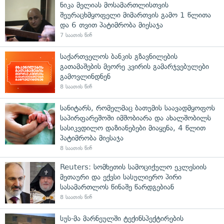
ნიკა მელიას მოსამართლისთვის
შეურაცხმყოფელი მიმართვის გამო 1 წლითა
და 6 თვით პატიმრობა მიესაჯა
7 საათის წინ
საქართველოს ბანკის გზავნილების
გათამაშების მეორე კვირის გამარჯვებულები
გამოვლინდნენ
8 საათის წინ
სანიტარს, რომელმაც ბათუმის საავადმყოფოს
საპირფარეშოში იმშობიარა და ახალშობილს
სასიკვდილო დაზიანებები მიაყენა, 4 წლით
პატიმრობა მიესაჯა
8 საათის წინ
Reuters: სომხეთის სამოციქულო ეკლესიის
მეთაური და ექვსი სასულიერო პირი
სასამართლოს წინაშე წარდგებიან
8 საათის წინ
სუს-მა მარნეულში ტექინსპექტირების