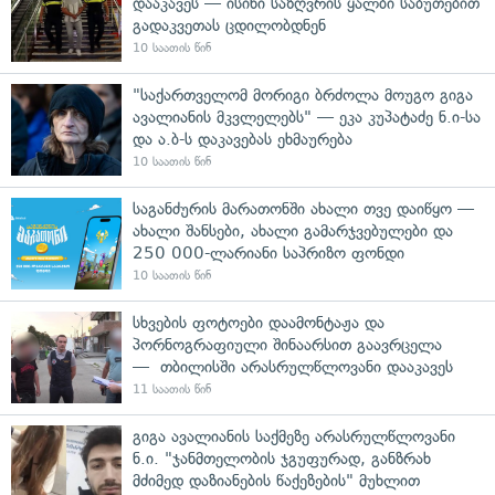
დააკავეს — ისინი საზღვრის ყალბი საბუთებით
გადაკვეთას ცდილობდნენ
10 საათის წინ
"საქართველომ მორიგი ბრძოლა მოუგო გიგა
ავალიანის მკვლელებს" — ეკა კუპატაძე ნ.ი-სა
და ა.ბ-ს დაკავებას ეხმაურება
10 საათის წინ
საგანძურის მარათონში ახალი თვე დაიწყო —
ახალი შანსები, ახალი გამარჯვებულები და
250 000-ლარიანი საპრიზო ფონდი
10 საათის წინ
სხვების ფოტოები დაამონტაჟა და
პორნოგრაფიული შინაარსით გაავრცელა
— თბილისში არასრულწლოვანი დააკავეს
11 საათის წინ
გიგა ავალიანის საქმეზე არასრულწლოვანი
ნ.ი. "ჯანმთელობის ჯგუფურად, განზრახ
მძიმედ დაზიანების წაქეზების" მუხლით