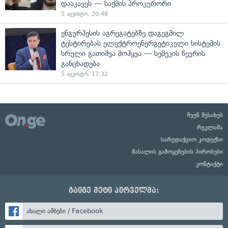
დააკავეს — საქმის პროკურორი
5 აგვისტო, 20:48
ენგურჰესის აგრეგატებზე დაგეგმილ
ტესტირებას ელექტროენერგეტიკული სისტემის
სრული გათიშვა მოჰყვა — სემეკის წევრის
განცხადება
5 აგვისტო, 17:32
ჩვენ შესახებ
რეკლამა
სარედაქციო კოდექსი
მასალის გამოყენების პირობები
კონტაქტი
გაიგე მეტი პირველმა:
ახალი ამბები / Facebook