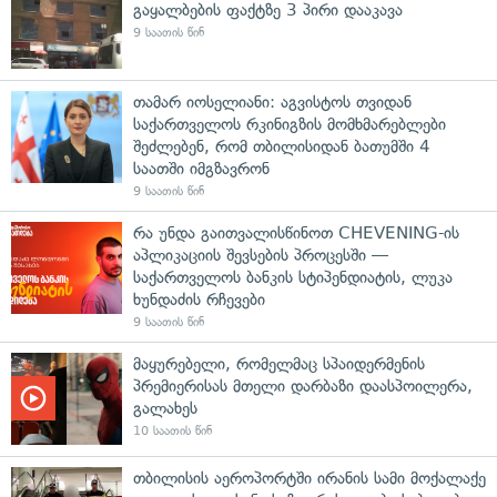
გაყალბების ფაქტზე 3 პირი დააკავა
9 საათის წინ
თამარ იოსელიანი: აგვისტოს თვიდან
საქართველოს რკინიგზის მომხმარებლები
შეძლებენ, რომ თბილისიდან ბათუმში 4
საათში იმგზავრონ
9 საათის წინ
რა უნდა გაითვალისწინოთ CHEVENING-ის
აპლიკაციის შევსების პროცესში —
საქართველოს ბანკის სტიპენდიატის, ლუკა
ხუნდაძის რჩევები
9 საათის წინ
მაყურებელი, რომელმაც სპაიდერმენის
პრემიერისას მთელი დარბაზი დაასპოილერა,
გალახეს
10 საათის წინ
თბილისის აეროპორტში ირანის სამი მოქალაქე