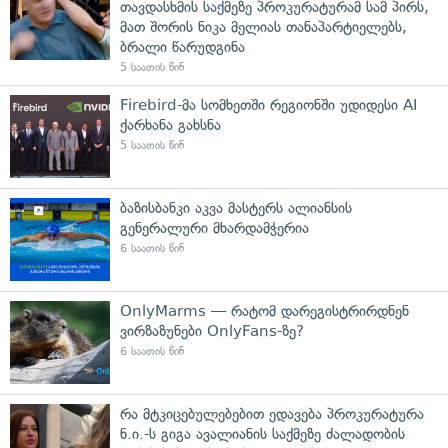
თავდასხმის საქმეზე პროკურატურამ სამ პირს,
მათ შორის ნიკა მელიას თანაპარტიელებს,
ბრალი წარუდგინა
5 საათის წინ
Firebird-მა სომხეთში რეგიონში უდიდესი AI
ქარხანა გახსნა
5 საათის წინ
ბაზისბანკი აკვა მასტერს ალიანსის
გენერალური მხარდამჭერია
6 საათის წინ
OnlyMarms — რატომ დარეგისტრირდნენ
ვირზაზუნები OnlyFans-ზე?
6 საათის წინ
რა მტკიცებულებებით ედავება პროკურატურა
ნ.ი.-ს გიგა ავალიანის საქმეზე ძალადობის