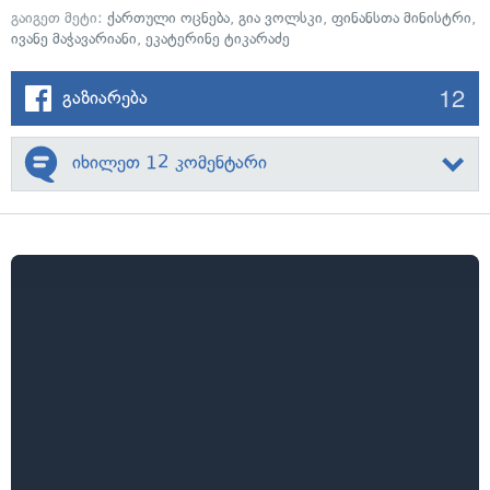
გაიგეთ მეტი:
ქართული ოცნება
,
გია ვოლსკი
,
ფინანსთა მინისტრი
,
ივანე მაჭავარიანი
,
ეკატერინე ტიკარაძე
12
გაზიარება
იხილეთ 12 კომენტარი