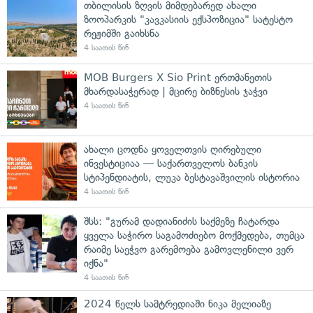
თბილისის ზღვის მიმდებარედ ახალი
ზოოპარკის "კავკასიის ექსპოზიცია" სატესტო
რეჟიმში გაიხსნა
4 საათის წინ
MOB Burgers X Sio Print ერთმანეთის
მხარდასაჭერად | მცირე ბიზნესის ჯაჭვი
4 საათის წინ
ახალი ცოდნა ყოველთვის ღირებული
ინვესტიციაა — საქართველოს ბანკის
სტიპენდიატის, ლუკა ბესტავაშვილის ისტორია
4 საათის წინ
შსს: "გურამ დადიანიძის საქმეზე ჩატარდა
ყველა საჭირო საგამოძიებო მოქმედება, თუმცა
რაიმე საეჭვო გარემოება გამოვლენილი ვერ
იქნა"
4 საათის წინ
2024 წელს სამტრედიაში ნიკა მელიაზე