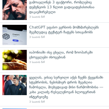
გამოავლინეს 3 ფაქტორი, რომლებიც
დემენციის 13 წლით გადავადებასთანაა
დაკავშირებული
3 საათის წინ
ChatGPT უფასო ვერსიის მომხმარებლებს
შეუზღუდავ ტექსტურ ჩატებს სთავაზობს
3 საათის წინ
იაპონიაში ისე ცხელა, რომ ზოოპარკში
ცხოველები იხოცებიან
3 საათის წინ
ყველას, ვისაც სურვილი აქვს ჩვენს ქვეყანაში
სტუმრობის, ნებისმიერ დროს შეუძლია
ჩამოსვლა, მიუხედავად მისი წარმოშობისა —
კახა კალაძე რუსულენოვან ბლოგერთან
ინტერვიუზე
3 საათის წინ