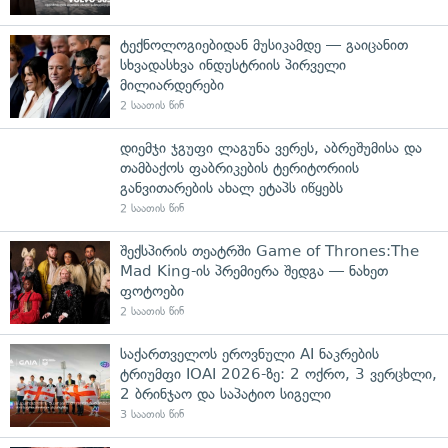
ტექნოლოგიებიდან მუსიკამდე — გაიცანით
სხვადასხვა ინდუსტრიის პირველი
მილიარდერები
2 საათის წინ
დიემჯი ჯგუფი ლაგუნა ვერეს, აბრეშუმისა და
თამბაქოს ფაბრიკების ტერიტორიის
განვითარების ახალ ეტაპს იწყებს
2 საათის წინ
შექსპირის თეატრში Game of Thrones:The
Mad King-ის პრემიერა შედგა — ნახეთ
ფოტოები
2 საათის წინ
საქართველოს ეროვნული AI ნაკრების
ტრიუმფი IOAI 2026-ზე: 2 ოქრო, 3 ვერცხლი,
2 ბრინჯაო და საპატიო სიგელი
3 საათის წინ