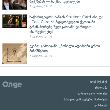
წაქეზებას — საქმის დეტალები
7 აგვისტო, 16:50
საქართველოს ბანკის Student Card-ისა და
sCool Card-ის მფლობელები ქუთაისში
ტრანსპორტზე შეღავათიანი ტარიფით
ისარგებლებენ
7 აგვისტო, 14:49
ქვიზი: გამოიცანი ცნობილი ადამიანი ერთი
მინიშნებით
7 აგვისტო, 13:40
ჩვენ შესახებ
რეკლამა
სარედაქციო კოდექსი
მასალის გამოყენების პირობები
კონტაქტი