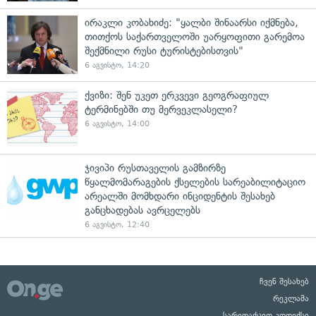
ირაკლი კობახიძე: "ყალბი შინაარსი იქმნება,
თითქოს საქართველოში უარყოფითი გარემოა
შექმნილი რუსი ტურისტებისთვის"
6 აგვისტო, 14:20
ქვიზი: შენ უკეთ ერკვევი გეოგრაფიულ
ტერმინებში თუ მერვეკლასელი?
6 აგვისტო, 14:00
ჯივიპი რუსთაველის გამზირზე
წყალმომარაგების ქსელების სარეაბილიტაციო
არეალში მომხდარი ინციდენტის შესახებ
განცხადებას ავრცელებს
6 აგვისტო, 12:40
ჩვენ შესახებ
რეკლამა
სარედაქციო კოდექსი