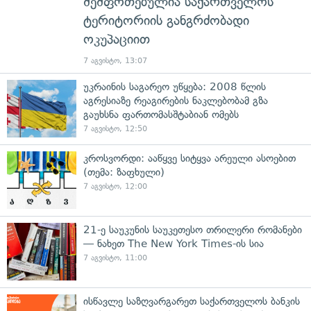
შეშფოთებულია საქართველოს
ტერიტორიის განგრძობადი
ოკუპაციით
7 აგვისტო, 13:07
უკრაინის საგარეო უწყება: 2008 წლის
აგრესიაზე რეაგირების ნაკლებობამ გზა
გაუხსნა ფართომასშტაბიან ომებს
7 აგვისტო, 12:50
კროსვორდი: ააწყვე სიტყვა არეული ასოებით
(თემა: ზაფხული)
7 აგვისტო, 12:00
21-ე საუკუნის საუკეთესო თრილერი რომანები
— ნახეთ The New York Times-ის სია
7 აგვისტო, 11:00
ისწავლე საზღვარგარეთ საქართველოს ბანკის