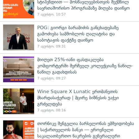
სტიპენდიით — მოსწავლეებისთვის შექმნილ
საერთაშორისო პროგრამაზე მიღება დაიწყო
7 აგვისტო, 10:57
POG: გიორგი ბარამიძის განცხადებაზე
გამოძიება სამშობლოს ღალატისა და
საბოტაჟის ფაქტზე დაიწყო
7 აგვისტო, 09:31
მიიღეთ 25%-იანი ფასდაკლება
კომფორტერში შერჩეულ კოლექციაზე ნაწილ-
ნაწილ გადახდისას
7 აგვისტო, 09:27
Wine Square X Lunatic ერთმანეთის
მხარდასაჭერად | მცირე ბიზნესის ჯაჭვი
გრძელდება
7 აგვისტო, 08:16
თორნიკე შენგელია ბარსელონას ემშვიდობება
| საქართველოს ბანკი — ეროვნული
საკალათბურთო ნაკრების გენერალური