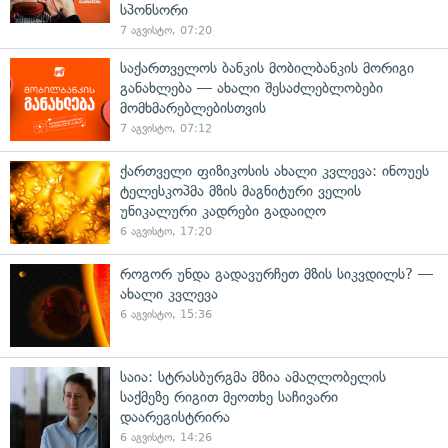
სპონსორი
7 აგვისტო, 07:20
საქართველოს ბანკის მობილბანკის მორიგი
განახლება — ახალი შესაძლებლობები
მომხმარებლებისთვის
7 აგვისტო, 07:12
ქართველი ფიზიკოსის ახალი კვლევა: ინოუეს
ტელესკოპმა მზის მაგნიტური ველის
უნიკალური კადრები გადაიღო
6 აგვისტო, 17:20
როგორ უნდა გადავურჩეთ მზის სიკვდილს? —
ახალი კვლევა
6 აგვისტო, 15:36
საია: სტრასბურგმა მზია ამაღლობელის
საქმეზე რიგით მეოთხე საჩივარი
დაარეგისტრირა
6 აგვისტო, 14:26