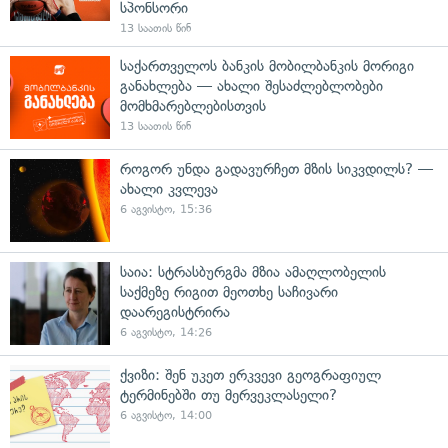
სპონსორი
13 საათის წინ
საქართველოს ბანკის მობილბანკის მორიგი
განახლება — ახალი შესაძლებლობები
მომხმარებლებისთვის
13 საათის წინ
როგორ უნდა გადავურჩეთ მზის სიკვდილს? —
ახალი კვლევა
6 აგვისტო, 15:36
საია: სტრასბურგმა მზია ამაღლობელის
საქმეზე რიგით მეოთხე საჩივარი
დაარეგისტრირა
6 აგვისტო, 14:26
ქვიზი: შენ უკეთ ერკვევი გეოგრაფიულ
ტერმინებში თუ მერვეკლასელი?
6 აგვისტო, 14:00