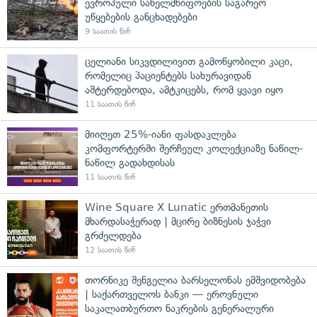
ევროპული სახელმწიფოების საგარეო
უწყებების განცხადებები
9 საათის წინ
ცელიანი სიკვდილივით გამოწყობილი კაცი,
რომელიც პაციენტებს სახურავიდან
აშტერდებოდა, ამტკიცებს, რომ ყვავი იყო
11 საათის წინ
მიიღეთ 25%-იანი ფასდაკლება
კომფორტერში შერჩეულ კოლექციაზე ნაწილ-
ნაწილ გადახდისას
11 საათის წინ
Wine Square X Lunatic ერთმანეთის
მხარდასაჭერად | მცირე ბიზნესის ჯაჭვი
გრძელდება
12 საათის წინ
თორნიკე შენგელია ბარსელონას ემშვიდობება
| საქართველოს ბანკი — ეროვნული
საკალათბურთო ნაკრების გენერალური