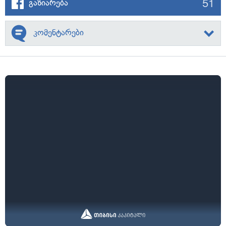
51
გაზიარება
კომენტარები