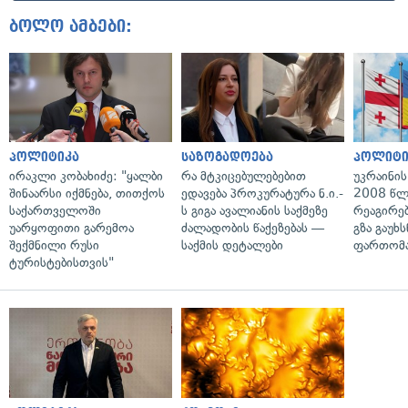
ბოლო ამბები:
პოლიტიკა
საზოგადოება
პოლიტი
ირაკლი კობახიძე: "ყალბი
რა მტკიცებულებებით
უკრაინის
შინაარსი იქმნება, თითქოს
ედავება პროკურატურა ნ.ი.-
2008 წლ
საქართველოში
ს გიგა ავალიანის საქმეზე
რეაგირებ
უარყოფითი გარემოა
ძალადობის წაქეზებას —
გზა გაუხს
შექმნილი რუსი
საქმის დეტალები
ფართომა
ტურისტებისთვის"