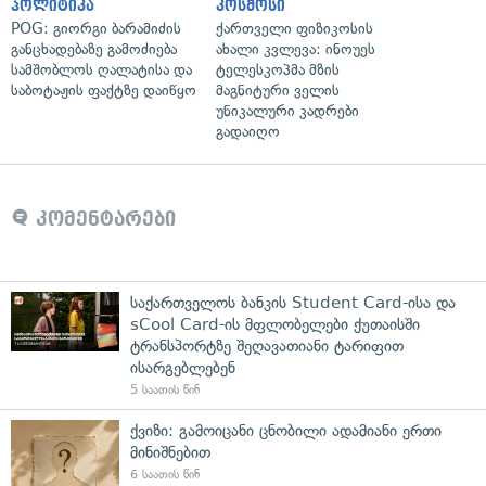
პოლიტიკა
კოსმოსი
POG: გიორგი ბარამიძის
ქართველი ფიზიკოსის
განცხადებაზე გამოძიება
ახალი კვლევა: ინოუეს
სამშობლოს ღალატისა და
ტელესკოპმა მზის
საბოტაჟის ფაქტზე დაიწყო
მაგნიტური ველის
უნიკალური კადრები
გადაიღო
კომენტარები
საქართველოს ბანკის Student Card-ისა და
sCool Card-ის მფლობელები ქუთაისში
ტრანსპორტზე შეღავათიანი ტარიფით
ისარგებლებენ
5 საათის წინ
ქვიზი: გამოიცანი ცნობილი ადამიანი ერთი
მინიშნებით
6 საათის წინ