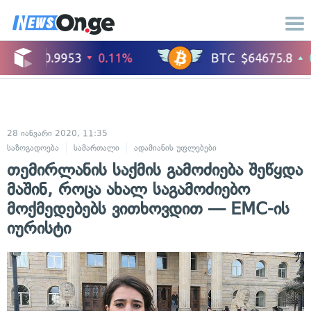
28 იანვარი 2020, 11:35
საზოგადოება
სამართალი
ადამიანის უფლებები
თემირლანის საქმის გამოძიება შეწყდა
მაშინ, როცა ახალ საგამოძიებო
მოქმედებებს ვითხოვდით — EMC-ის
იურისტი