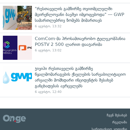
"რუსთაველის გამზირზე თვითმცლელში
მცირეწლოვანი ბავშვი იმყოფებოდა" — GWP
სამართლებრივ ზომებს მიმართავს
6 აგვისტო, 13:32
ComCom-მა პროსამთავრობო ტელეკომპანია
POSTV 2 500 ლარით დააჯარიმა
6 აგვისტო, 13:02
ჯივიპი რუსთაველის გამზირზე
წყალმომარაგების ქსელების სარეაბილიტაციო
არეალში მომხდარი ინციდენტის შესახებ
განცხადებას ავრცელებს
6 აგვისტო, 12:40
ჩვენ შესახებ
რეკლამა
სარედაქციო კოდექსი