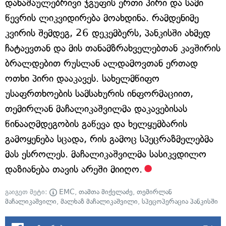
დანაშაულებრივი ჯგუფის ერთი პირი და სამი
წევრის ლიკვიდირება მოახდინა. რამდენიმე
კვირის შემდეგ, 26 დეკემბერს, პანკისში ახმედ
ჩატაევთან და მის თანამზრახველებთან კავშირის
ბრალდებით რუსლან ალდამოვთან ერთად
ოთხი პირი დააკავეს. სახელმწიფო
უსაფრთხოების სამსახურის ინფორმაციით,
თემირლან მაჩალიკაშვილმა დაკავებისას
წინააღმდეგობის გაწევა და ხელყუმბარის
გამოყენება სცადა, რის გამოც სპეცრაზმელებმა
მას ესროლეს. მაჩალიკაშვილმა სასიკვდილო
დაზიანება თავის არეში მიიღო.
გაიგეთ მეტი:
EMC
,
თამთა მიქელაძე
,
თემირლან
მაჩალიკაშვილი
,
მალხაზ მაჩალიკაშვილი
,
სპეცოპერაცია პანკისში