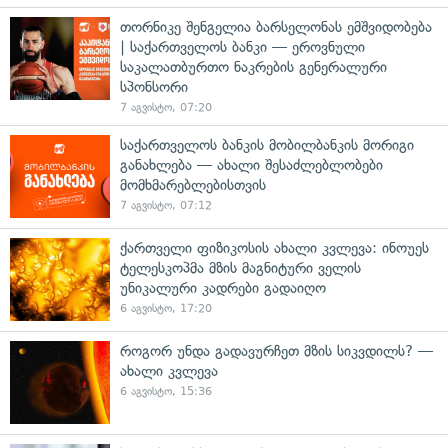
თორნიკე შენგელია ბარსელონას ემშვიდობება
| საქართველოს ბანკი — ეროვნული
საკალათბურთო ნაკრების გენერალური
სპონსორი
7 აგვისტო, 07:20
საქართველოს ბანკის მობილბანკის მორიგი
განახლება — ახალი შესაძლებლობები
მომხმარებლებისთვის
7 აგვისტო, 07:12
ქართველი ფიზიკოსის ახალი კვლევა: ინოუეს
ტელესკოპმა მზის მაგნიტური ველის
უნიკალური კადრები გადაიღო
6 აგვისტო, 17:20
როგორ უნდა გადავურჩეთ მზის სიკვდილს? —
ახალი კვლევა
6 აგვისტო, 15:36