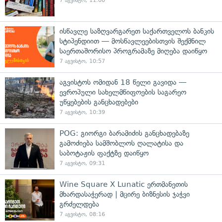
7 აგვისტო, 11:00
ისწავლე საზღვარგარეთ საქართველოს ბანკის
სტიპენდიით — მოსწავლეებისთვის შექმნილ
საერთაშორისო პროგრამაზე მიღება დაიწყო
7 აგვისტო, 10:57
აგვისტოს ომიდან 18 წელი გავიდა —
ევროპული სახელმწიფოების საგარეო
უწყებების განცხადებები
7 აგვისტო, 10:39
POG: გიორგი ბარამიძის განცხადებაზე
გამოძიება სამშობლოს ღალატისა და
საბოტაჟის ფაქტზე დაიწყო
7 აგვისტო, 09:31
Wine Square X Lunatic ერთმანეთის
მხარდასაჭერად | მცირე ბიზნესის ჯაჭვი
გრძელდება
7 აგვისტო, 08:16