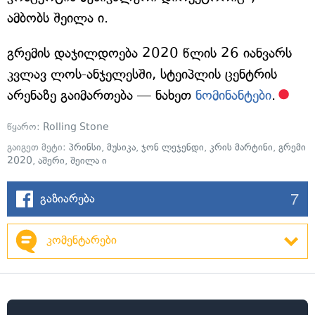
ამბობს შეილა ი.
გრემის დაჯილდოება 2020 წლის 26 იანვარს
კვლავ ლოს-ანჯელესში, სტეიპლის ცენტრის
არენაზე გაიმართება — ნახეთ
ნომინანტები
.
წყარო:
Rolling Stone
გაიგეთ მეტი:
პრინსი
,
მუსიკა
,
ჯონ ლეჯენდი
,
კრის მარტინი
,
გრემი
2020
,
აშერი
,
შეილა ი
7
გაზიარება
კომენტარები