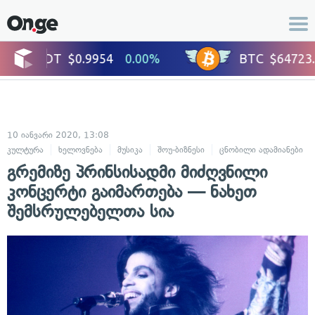
10 იანვარი 2020, 13:08
კულტურა
ხელოვნება
მუსიკა
შოუ-ბიზნესი
ცნობილი ადამიანები
გრემიზე პრინსისადმი მიძღვნილი
კონცერტი გაიმართება — ნახეთ
შემსრულებელთა სია