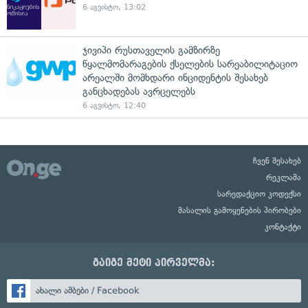
6 აგვისტო, 13:02
ჯივიპი რუსთაველის გამზირზე
წყალმომარაგების ქსელების სარეაბილიტაციო
არეალში მომხდარი ინციდენტის შესახებ
განცხადებას ავრცელებს
6 აგვისტო, 12:40
ჩვენ შესახებ
რეკლამა
სარედაქციო კოდექსი
მასალის გამოყენების პირობები
კონტაქტი
გაიგე მეტი პირველმა:
ახალი ამბები / Facebook