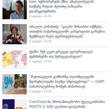
საია: სტრასბურგმა მზია ამაღლობელის
საქმეზე რიგით მეოთხე საჩივარი
დაარეგისტრირა
6 აგვისტო, 14:26
ირაკლი კობახიძე: "ყალბი შინაარსი იქმნება,
თითქოს საქართველოში უარყოფითი გარემოა
შექმნილი რუსი ტურისტებისთვის"
6 აგვისტო, 14:20
ქვიზი: შენ უკეთ ერკვევი გეოგრაფიულ
ტერმინებში თუ მერვეკლასელი?
6 აგვისტო, 14:00
"რუსთაველის გამზირზე თვითმცლელში
მცირეწლოვანი ბავშვი იმყოფებოდა" — GWP
სამართლებრივ ზომებს მიმართავს
6 აგვისტო, 13:32
ComCom-მა პროსამთავრობო ტელეკომპანია
POSTV 2 500 ლარით დააჯარიმა