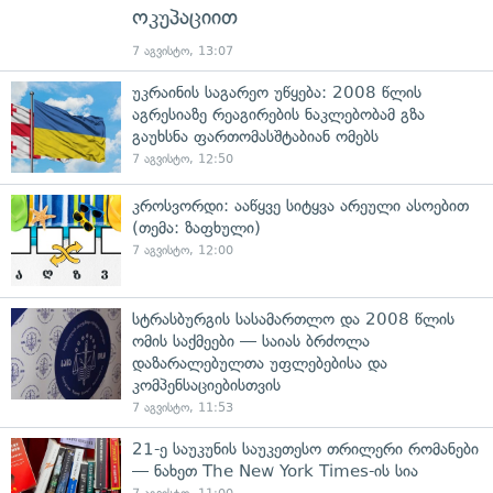
ოკუპაციით
7 აგვისტო, 13:07
უკრაინის საგარეო უწყება: 2008 წლის
აგრესიაზე რეაგირების ნაკლებობამ გზა
გაუხსნა ფართომასშტაბიან ომებს
7 აგვისტო, 12:50
კროსვორდი: ააწყვე სიტყვა არეული ასოებით
(თემა: ზაფხული)
7 აგვისტო, 12:00
სტრასბურგის სასამართლო და 2008 წლის
ომის საქმეები — საიას ბრძოლა
დაზარალებულთა უფლებებისა და
კომპენსაციებისთვის
7 აგვისტო, 11:53
21-ე საუკუნის საუკეთესო თრილერი რომანები
— ნახეთ The New York Times-ის სია