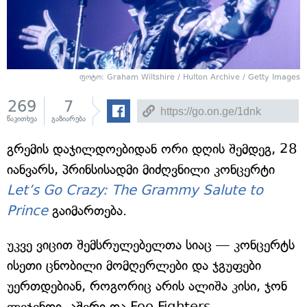
ფოტო: Graham Wiltshire / Hulton Archive / Getty Images
269
7
წაკითხვა
გაზიარება
გრემის დაჯილდოებიდან ორი დღის შემდეგ, 28
იანვარს, პრინსისადმი მიძღვნილი კონცერტი
Let’s Go Crazy: The Grammy Salute to
Prince
გაიმართება.
უკვე ვიცით შემსრულებელთა სიაც — კონცერტს
ისეთი ცნობილი მომღერლები და ჯგუფები
უერთდებიან, როგორიც არის ალიშა კისი, ჯონ
ლეჯენდი, აშერი და Foo Fighters.