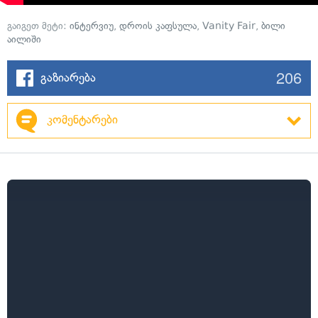
გაიგეთ მეტი:
ინტერვიუ
,
დროის კაფსულა
,
Vanity Fair
,
ბილი
აილიში
206
გაზიარება
კომენტარები