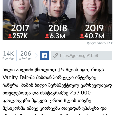
ფოტო: Vanity Fair
14K
206
წაკითხვა
გაზიარება
ბილი აილიში მხოლოდ 15 წლის იყო, როცა
Vanity Fair-მა მასთან პირველი ინტერვიუ
ჩაწერა. მაშინ ბილი პერსპექტიულ ვარსკვლავად
ითვლებოდა და ინსტაგრამზე 257 000
ფოლოვერი ჰყავდა. ერთი წლის თავზე
მუსიკოსმა იმავე კითხვებს თავიდან უპასუხა და