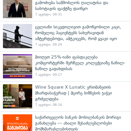
გამოძიება სამშობლოს ღალატისა და
საბოტაჟის ფაქტზე დაიწყო
7 აგვისტო, 09:31
ცელიანი სიკვდილივით გამოწყობილი კაცი,
რომელიც პაციენტებს სახურავიდან
აშტერდებოდა, ამტკიცებს, რომ ყვავი იყო
7 აგვისტო, 09:29
მიიღეთ 25%-იანი ფასდაკლება
კომფორტერში შერჩეულ კოლექციაზე ნაწილ-
ნაწილ გადახდისას
7 აგვისტო, 09:27
Wine Square X Lunatic ერთმანეთის
მხარდასაჭერად | მცირე ბიზნესის ჯაჭვი
გრძელდება
7 აგვისტო, 08:16
საქართველოს ბანკის მობილბანკის მორიგი
განახლება — ახალი შესაძლებლობები
მომხმარებლებისთვის