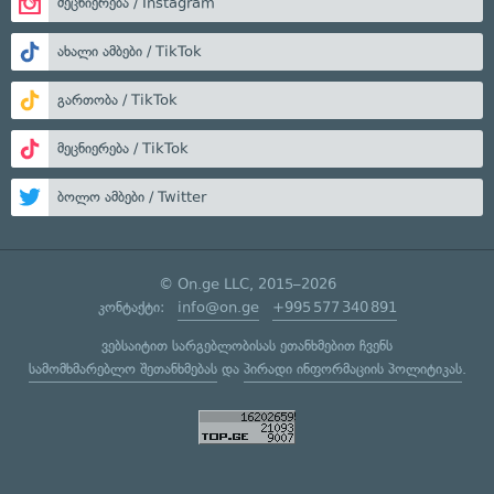
მეცნიერება / Instagram
ახალი ამბები / TikTok
გართობა / TikTok
მეცნიერება / TikTok
ბოლო ამბები / Twitter
© On.ge LLC, 2015–2026
კონტაქტი:
info@on.ge
+995 577 340 891
ვებსაიტით სარგებლობისას ეთანხმებით ჩვენს
სამომხმარებლო შეთანხმებას
და
პირადი ინფორმაციის პოლიტიკას
.