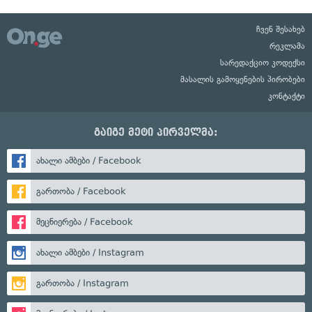
ჩვენ შესახებ
რეკლამა
სარედაქციო კოდექსი
მასალის გამოყენების პირობები
კონტაქტი
გაიგე მეტი პირველმა:
ახალი ამბები / Facebook
გართობა / Facebook
მეცნიერება / Facebook
ახალი ამბები / Instagram
გართობა / Instagram