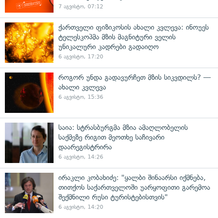
7 აგვისტო, 07:12
ქართველი ფიზიკოსის ახალი კვლევა: ინოუეს
ტელესკოპმა მზის მაგნიტური ველის
უნიკალური კადრები გადაიღო
6 აგვისტო, 17:20
როგორ უნდა გადავურჩეთ მზის სიკვდილს? —
ახალი კვლევა
6 აგვისტო, 15:36
საია: სტრასბურგმა მზია ამაღლობელის
საქმეზე რიგით მეოთხე საჩივარი
დაარეგისტრირა
6 აგვისტო, 14:26
ირაკლი კობახიძე: "ყალბი შინაარსი იქმნება,
თითქოს საქართველოში უარყოფითი გარემოა
შექმნილი რუსი ტურისტებისთვის"
6 აგვისტო, 14:20