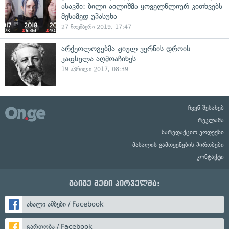
ასაკში: ბილი აილიშმა ყოველწლიურ კითხვებს
მესამედ უპასუხა
27 ნოემბერი 2019, 17:47
არქეოლოგებმა ჟიულ ვერნის დროის
კაფსულა აღმოაჩინეს
19 აპრილი 2017, 08:39
ჩვენ შესახებ
რეკლამა
სარედაქციო კოდექსი
მასალის გამოყენების პირობები
კონტაქტი
გაიგე მეტი პირველმა:
ახალი ამბები / Facebook
გართობა / Facebook