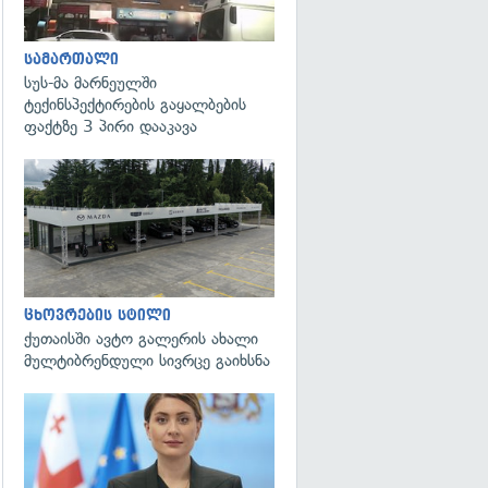
სამართალი
სუს-მა მარნეულში
ტექინსპექტირების გაყალბების
ფაქტზე 3 პირი დააკავა
ცხოვრების სტილი
ქუთაისში ავტო გალერის ახალი
მულტიბრენდული სივრცე გაიხსნა
გადახედვა