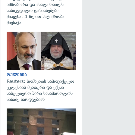
იმშობიარა და ახალშობილს
სასიკვდილო დაზიანებები
მიაყენა, 4 წლით პატიმრობა
მიესაჯა
გადახედვა
რელიგია
Reuters: სომხეთის სამოციქულო
ეკლესიის მეთაური და ექვსი
სასულიერო პირი სასამართლოს
წინაშე წარდგებიან
გადახედვა