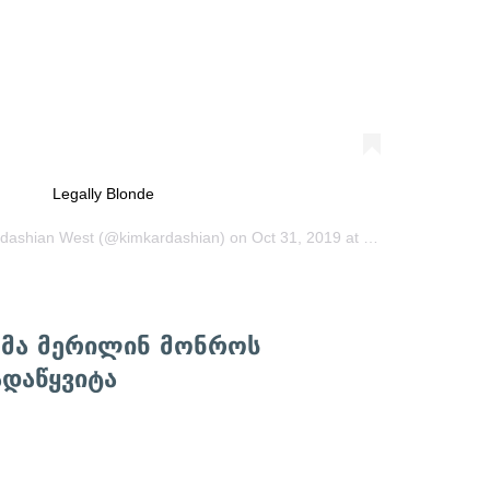
Legally Blonde
rdashian West
(@kimkardashian) on
Oct 31, 2019 at 10:06am PDT
რმა მერილინ მონროს
დაწყვიტა