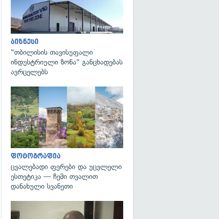
ბიზნესი
"თბილისის თავისუფალი
ინდუსტრიული ზონა" განცხადებას
ავრცელებს
გადახედვა
ფოტოგრაფია
ცვალებადი ფერები და უცვლელი
ესთეტიკა — ჩემი თვალით
დანახული სვანეთი
გადახედვა