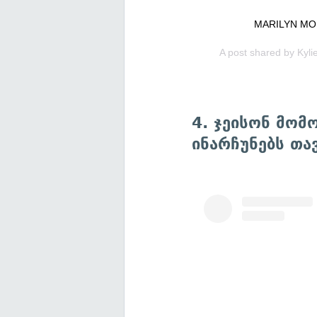
MARILYN MON
A post shared by
Kyli
4. ჯეისონ მომ
ინარჩუნებს თა