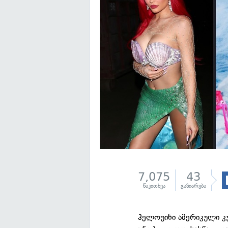
7,075
43
წაკითხვა
გაზიარება
ჰელოუინი ამერიკული 