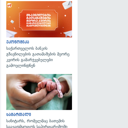
ეკონომიკა
საქართველოს ბანკის
გზავნილების გათამაშების მეორე
კვირის გამარჯვებულები
გამოვლინდნენ
გადახედვა
სამართალი
სანიტარს, რომელმაც ბათუმის
საავადმყოფოს საპირფარეშოში