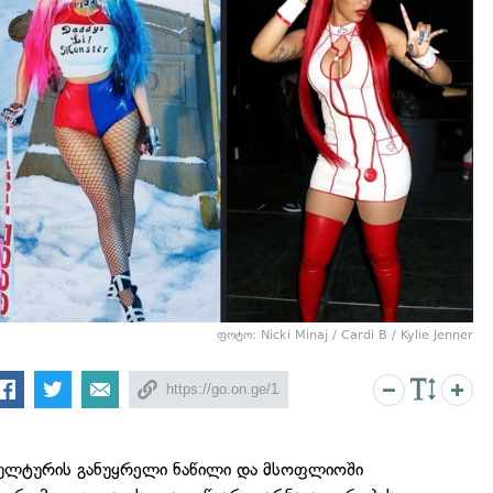
ფოტო: Nicki Minaj / Cardi B / Kylie Jenner
კულტურის განუყრელი ნაწილი და მსოფლიოში