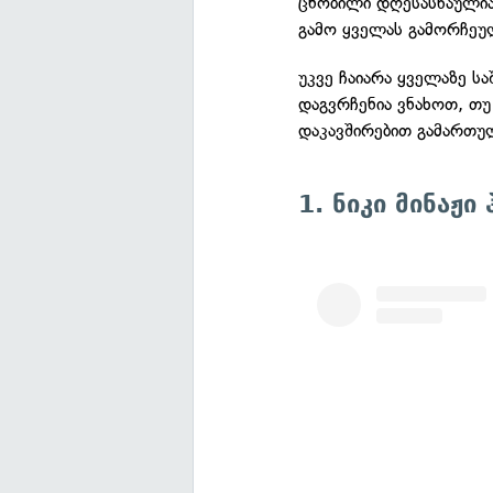
ცნობილი დღესასწაულია
გამო ყველას გამორჩეუ
უკვე ჩაიარა ყველაზე ს
დაგვრჩენია ვნახოთ, თუ
დაკავშირებით გამართუ
1. ნიკი მინაჟი