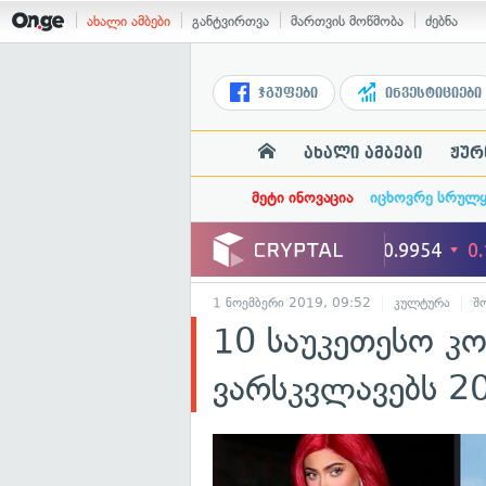
ახალი ამბები
განტვირთვა
მართვის მოწმობა
ძებნა
ჯგუფები
ინვესტიციები
ახალი ამბები
ჟურ
მეტი ინოვაცია
იცხოვრე სრულ
1 ნოემბერი 2019, 09:52
კულტურა
შ
10 საუკეთესო კო
ვარსკვლავებს 2