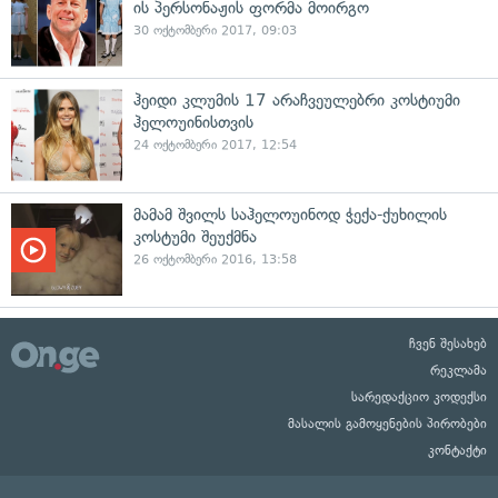
ის პერსონაჟის ფორმა მოირგო
30 ოქტომბერი 2017, 09:03
ჰეიდი კლუმის 17 არაჩვეულებრი კოსტიუმი
ჰელოუინისთვის
24 ოქტომბერი 2017, 12:54
მამამ შვილს საჰელოუინოდ ჭექა-ქუხილის
კოსტუმი შეუქმნა
26 ოქტომბერი 2016, 13:58
ჩვენ შესახებ
რეკლამა
სარედაქციო კოდექსი
მასალის გამოყენების პირობები
კონტაქტი