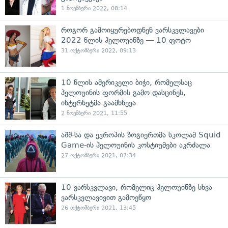
1 ნოემბერი 2022, 08:14
როგორ გამოიყურებოდნენ ვარსკვლავები
2022 წლის ჰელოუინზე — 10 ფოტო
31 ოქტომბერი 2022, 09:13
10 წლის ამერიკელი ბიჭი, რომელსაც
ჰელოუინის ფორმის გამო დასცინეს,
ინტერნეტმა გაამხნევა
2 ნოემბერი 2021, 11:55
აშშ-სა და ევროპის ზოგიერთმა სკოლამ Squid
Game-ის ჰელოუინის კოსტიუმები აკრძალა
27 ოქტომბერი 2021, 07:34
10 ვარსკვლავი, რომელიც ჰელოუინზე სხვა
ვარსკვლავივით გამოეწყო
26 ოქტომბერი 2021, 13:45