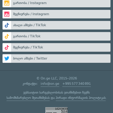
გართობა / Instagram
მეცნიერება / Instagram
ახალი ამბები / TikTok
გართობა / TikTok
მეცნიერება / TikTok
ბოლო ამბები / Twitter
© On.ge LLC, 2015–2026
კონტაქტი:
info@on.ge
+995 577 340 891
ვებსაიტით სარგებლობისას ეთანხმებით ჩვენს
სამომხმარებლო შეთანხმებას
და
პირადი ინფორმაციის პოლიტიკას
.