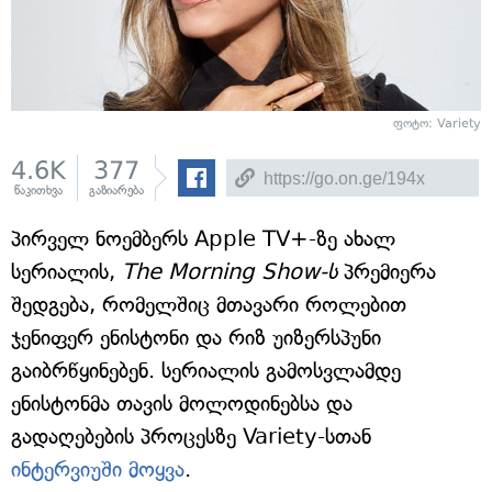
ფოტო:
Variety
4.6K
377
წაკითხვა
გაზიარება
პირველ ნოემბერს Apple TV+-ზე ახალ
სერიალის,
The Morning Show-ს
პრემიერა
შედგება, რომელშიც მთავარი როლებით
ჯენიფერ ენისტონი და რიზ უიზერსპუნი
გაიბრწყინებენ. სერიალის გამოსვლამდე
ენისტონმა თავის მოლოდინებსა და
გადაღებების პროცესზე Variety-სთან
ინტერვიუში მოყვა
.