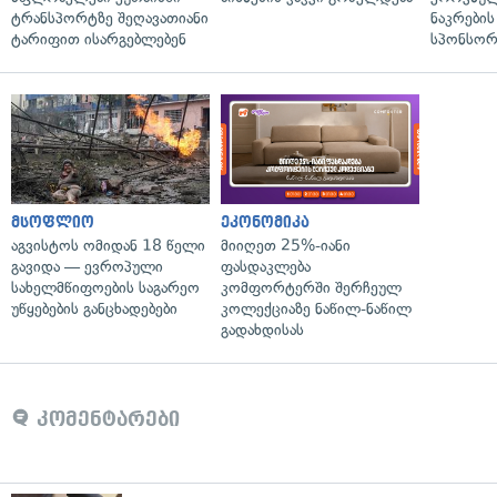
ტრანსპორტზე შეღავათიანი
ნაკრები
ტარიფით ისარგებლებენ
სპონსორ
მსოფლიო
ეკონომიკა
აგვისტოს ომიდან 18 წელი
მიიღეთ 25%-იანი
გავიდა — ევროპული
ფასდაკლება
სახელმწიფოების საგარეო
კომფორტერში შერჩეულ
უწყებების განცხადებები
კოლექციაზე ნაწილ-ნაწილ
გადახდისას
კომენტარები