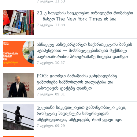
7 აგვისტო, 11:53
21-ე საუკუნის საუკეთესო თრილერი რომანები
— ნახეთ The New York Times-ის სია
7 აგვისტო, 11:00
ისწავლე საზღვარგარეთ საქართველოს ბანკის
სტიპენდიით — მოსწავლეებისთვის შექმნილ
საერთაშორისო პროგრამაზე მიღება დაიწყო
7 აგვისტო, 10:57
POG: გიორგი ბარამიძის განცხადებაზე
გამოძიება სამშობლოს ღალატისა და
საბოტაჟის ფაქტზე დაიწყო
7 აგვისტო, 09:31
ცელიანი სიკვდილივით გამოწყობილი კაცი,
რომელიც პაციენტებს სახურავიდან
აშტერდებოდა, ამტკიცებს, რომ ყვავი იყო
7 აგვისტო, 09:29