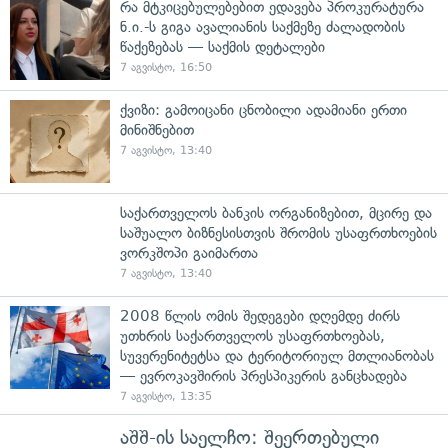
რა მტკიცებულებებით ედავება პროკურატურა
ნ.ი.-ს გიგა ავალიანის საქმეზე ძალადობის
წაქეზებას — საქმის დეტალები
7 აგვისტო, 16:50
ქვიზი: გამოიცანი ცნობილი ადამიანი ერთი
მინიშნებით
7 აგვისტო, 13:40
საქართველოს ბანკის ორგანიზებით, მცირე და
საშუალო ბიზნესისთვის შრომის უსაფრთხოების
ვორკშოპი გაიმართა
7 აგვისტო, 13:40
2008 წლის ომის შედეგები დღემდე ძირს
უთხრის საქართველოს უსაფრთხოებას,
სუვერენიტეტსა და ტერიტორიულ მთლიანობას
— ევროკავშირის პრესპიკერის განცხადება
7 აგვისტო, 13:35
აშშ-ის საელჩო: შეერთებული