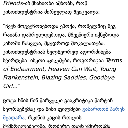
Friends-ის
მსახიობი ამბობს, რომ
კინოინდუსტრია ძირეულად შეიცვალა:
"ჩვენ მოგვეწონებოდა ეპოქა, რომელშიც მეგ
რაიანი დასრულდებოდა. მშვენიერი იქნებოდა
კინოში წასვლა, მყუდროდ მოკალათება.
კინოინდუსტრიას ხელმეორედ აღორძინება
სჭირდება. ისეთი ფილმები, როგორიცაა
Terms
of Endearment, Heaven Can Wait, Young
Frankenstein, Blazing Saddles, Goodbye
Girl...
"
ცოტა ხნის წინ მარველი გააკრიტიკა მარტინ
სკორსეზემაც და მისი ფილმები
გასართობ პარკს
შეადარა
. რკინის კაცის როლის
შემსრულებელმა, რობერტ დაუნ უმცროსმა