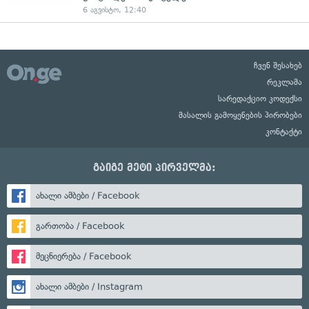
6 აგვისტო, 12:40
ჩვენ შესახებ
რეკლამა
სარედაქციო კოდექსი
მასალის გამოყენების პირობები
კონტაქტი
გაიგე მეტი პირველმა:
ახალი ამბები / Facebook
გართობა / Facebook
მეცნიერება / Facebook
ახალი ამბები / Instagram