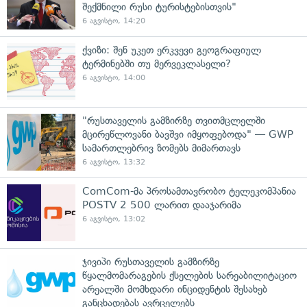
შექმნილი რუსი ტურისტებისთვის"
6 აგვისტო, 14:20
ქვიზი: შენ უკეთ ერკვევი გეოგრაფიულ
ტერმინებში თუ მერვეკლასელი?
6 აგვისტო, 14:00
"რუსთაველის გამზირზე თვითმცლელში
მცირეწლოვანი ბავშვი იმყოფებოდა" — GWP
სამართლებრივ ზომებს მიმართავს
6 აგვისტო, 13:32
ComCom-მა პროსამთავრობო ტელეკომპანია
POSTV 2 500 ლარით დააჯარიმა
6 აგვისტო, 13:02
ჯივიპი რუსთაველის გამზირზე
წყალმომარაგების ქსელების სარეაბილიტაციო
არეალში მომხდარი ინციდენტის შესახებ
განცხადებას ავრცელებს