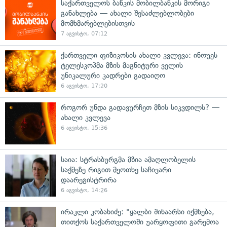
საქართველოს ბანკის მობილბანკის მორიგი
განახლება — ახალი შესაძლებლობები
მომხმარებლებისთვის
7 აგვისტო, 07:12
ქართველი ფიზიკოსის ახალი კვლევა: ინოუეს
ტელესკოპმა მზის მაგნიტური ველის
უნიკალური კადრები გადაიღო
6 აგვისტო, 17:20
როგორ უნდა გადავურჩეთ მზის სიკვდილს? —
ახალი კვლევა
6 აგვისტო, 15:36
საია: სტრასბურგმა მზია ამაღლობელის
საქმეზე რიგით მეოთხე საჩივარი
დაარეგისტრირა
6 აგვისტო, 14:26
ირაკლი კობახიძე: "ყალბი შინაარსი იქმნება,
თითქოს საქართველოში უარყოფითი გარემოა