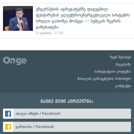
ენგურჰესის აგრეგატებზე დაგეგმილ
ტესტირებას ელექტროენერგეტიკული სისტემის
სრული გათიშვა მოჰყვა — სემეკის წევრის
განცხადება
5 აგვისტო, 17:32
ჩვენ შესახებ
რეკლამა
სარედაქციო კოდექსი
მასალის გამოყენების პირობები
კონტაქტი
გაიგე მეტი პირველმა:
ახალი ამბები / Facebook
გართობა / Facebook