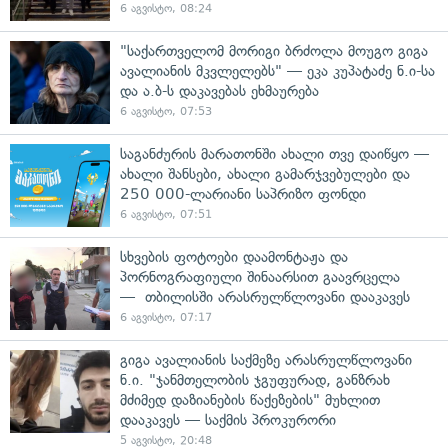
6 აგვისტო, 08:24
"საქართველომ მორიგი ბრძოლა მოუგო გიგა
ავალიანის მკვლელებს" — ეკა კუპატაძე ნ.ი-სა
და ა.ბ-ს დაკავებას ეხმაურება
6 აგვისტო, 07:53
საგანძურის მარათონში ახალი თვე დაიწყო —
ახალი შანსები, ახალი გამარჯვებულები და
250 000-ლარიანი საპრიზო ფონდი
6 აგვისტო, 07:51
სხვების ფოტოები დაამონტაჟა და
პორნოგრაფიული შინაარსით გაავრცელა
— თბილისში არასრულწლოვანი დააკავეს
6 აგვისტო, 07:17
გიგა ავალიანის საქმეზე არასრულწლოვანი
ნ.ი. "ჯანმთელობის ჯგუფურად, განზრახ
მძიმედ დაზიანების წაქეზების" მუხლით
დააკავეს — საქმის პროკურორი
5 აგვისტო, 20:48