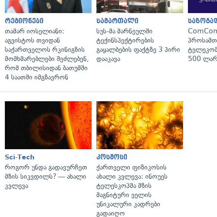
რეგიონები
სამართალი
საზოგა
თამარ იოსელიანი:
სუს-მა მარნეულში
ComCom
აგვისტოს თვიდან
ტექინსპექტირების
პროსამ
საქართველოს რკინიგზის
გაყალბების ფაქტზე 3 პირი
ტელეკომ
მომხმარებლები შეძლებენ,
დააკავა
500 ლარ
რომ თბილისიდან ბათუმში
4 საათში იმგზავრონ
Sci-Tech
კოსმოსი
როგორ უნდა გადავურჩეთ
ქართველი ფიზიკოსის
მზის სიკვდილს? — ახალი
ახალი კვლევა: ინოუეს
კვლევა
ტელესკოპმა მზის
მაგნიტური ველის
უნიკალური კადრები
გადაიღო