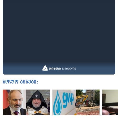
ბოლო ამბები: