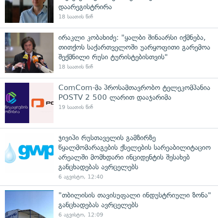
დაარეგისტრირა
18 საათის წინ
ირაკლი კობახიძე: "ყალბი შინაარსი იქმნება,
თითქოს საქართველოში უარყოფითი გარემოა
შექმნილი რუსი ტურისტებისთვის"
18 საათის წინ
ComCom-მა პროსამთავრობო ტელეკომპანია
POSTV 2 500 ლარით დააჯარიმა
19 საათის წინ
ჯივიპი რუსთაველის გამზირზე
წყალმომარაგების ქსელების სარეაბილიტაციო
არეალში მომხდარი ინციდენტის შესახებ
განცხადებას ავრცელებს
6 აგვისტო, 12:40
"თბილისის თავისუფალი ინდუსტრიული ზონა"
განცხადებას ავრცელებს
6 აგვისტო, 12:09