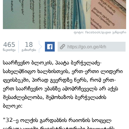
ფოტო: Facebook/დავით ჯანდიერი
465
18
წაკითხვა
გაზიარება
საარჩევნო ბლოკის, პაატა ბურჭულაძე-
სახელმწიფო ხალხისთვის, ერთ-ერთი ლიდერი
ფეისბუკში, პირად გვერდზე წერს, რომ ერთ-
ერთ საარჩევნო უბანზე ამომრჩეველს არ აქვს
შესაძლებლობა, შემოხაზოს ბურჭულაძის
ბლოკი:
"32–ე ოლქის გარდაბნის რაიონის სოფელ
ყარათაკლიში რეგისტრატორები ბიულეტენს