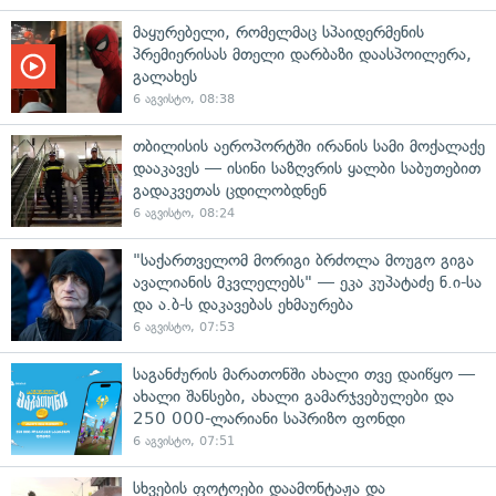
მაყურებელი, რომელმაც სპაიდერმენის
პრემიერისას მთელი დარბაზი დაასპოილერა,
გალახეს
6 აგვისტო, 08:38
თბილისის აეროპორტში ირანის სამი მოქალაქე
დააკავეს — ისინი საზღვრის ყალბი საბუთებით
გადაკვეთას ცდილობდნენ
6 აგვისტო, 08:24
"საქართველომ მორიგი ბრძოლა მოუგო გიგა
ავალიანის მკვლელებს" — ეკა კუპატაძე ნ.ი-სა
და ა.ბ-ს დაკავებას ეხმაურება
6 აგვისტო, 07:53
საგანძურის მარათონში ახალი თვე დაიწყო —
ახალი შანსები, ახალი გამარჯვებულები და
250 000-ლარიანი საპრიზო ფონდი
6 აგვისტო, 07:51
სხვების ფოტოები დაამონტაჟა და