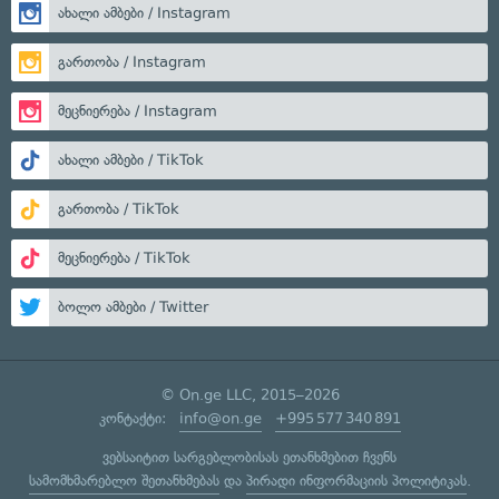
ახალი ამბები / Instagram
გართობა / Instagram
მეცნიერება / Instagram
ახალი ამბები / TikTok
გართობა / TikTok
მეცნიერება / TikTok
ბოლო ამბები / Twitter
© On.ge LLC, 2015–2026
კონტაქტი:
info@on.ge
+995 577 340 891
ვებსაიტით სარგებლობისას ეთანხმებით ჩვენს
სამომხმარებლო შეთანხმებას
და
პირადი ინფორმაციის პოლიტიკას
.