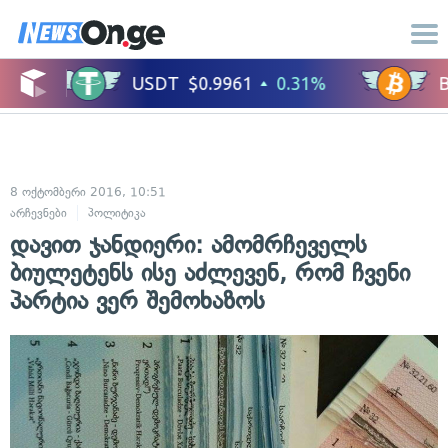
8 ოქტომბერი 2016, 10:51
არჩევნები
პოლიტიკა
დავით ჯანდიერი: ამომრჩეველს
ბიულეტენს ისე აძლევენ, რომ ჩვენი
პარტია ვერ შემოხაზოს