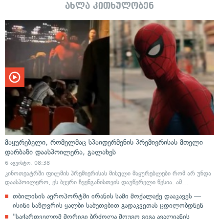
ახლა კითხულობენ
მაყურებელი, რომელმაც სპაიდერმენის პრემიერისას მთელი
დარბაზი დაასპოილერა, გალახეს
6 აგვისტო, 08:38
კინოთეატრში ფილმის პრემიერისას მისული მაყურებლები რომ არ უნდა
დაასპოილერო, ეს ბევრი ჩვენგანისთვის დაუწერელი წესია. ამ…
თბილისის აეროპორტში ირანის სამი მოქალაქე დააკავეს —
ისინი საზღვრის ყალბი საბუთებით გადაკვეთას ცდილობდნენ
"საქართველომ მორიგი ბრძოლა მოუგო გიგა ავალიანის