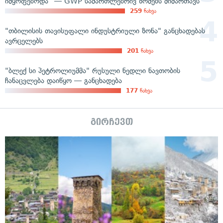
იმყოფებოდა" — GWP სამართლებრივ ზომებს მიმართავს
259
ნახვა
"თბილისის თავისუფალი ინდუსტრიული ზონა" განცხადებას
ავრცელებს
201
ნახვა
"ბლექ სი პეტროლიუმმა" რუსული ნედლი ნავთობის
ჩანაცვლება დაიწყო — განცხადება
177
ნახვა
გირჩევთ