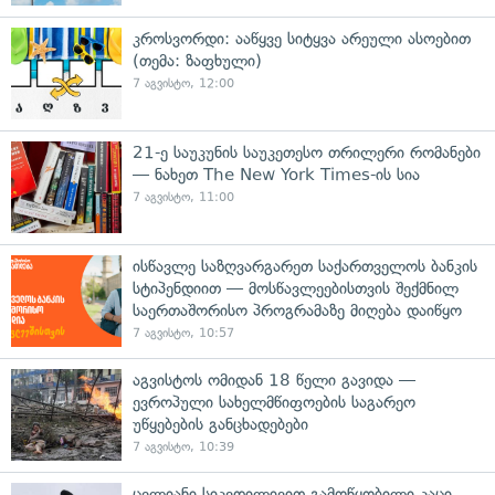
კროსვორდი: ააწყვე სიტყვა არეული ასოებით
(თემა: ზაფხული)
7 აგვისტო, 12:00
21-ე საუკუნის საუკეთესო თრილერი რომანები
— ნახეთ The New York Times-ის სია
7 აგვისტო, 11:00
ისწავლე საზღვარგარეთ საქართველოს ბანკის
სტიპენდიით — მოსწავლეებისთვის შექმნილ
საერთაშორისო პროგრამაზე მიღება დაიწყო
7 აგვისტო, 10:57
აგვისტოს ომიდან 18 წელი გავიდა —
ევროპული სახელმწიფოების საგარეო
უწყებების განცხადებები
7 აგვისტო, 10:39
ცელიანი სიკვდილივით გამოწყობილი კაცი,