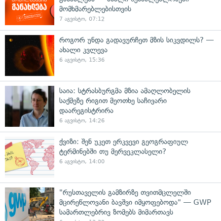
მომხმარებლებისთვის
7 აგვისტო, 07:12
როგორ უნდა გადავურჩეთ მზის სიკვდილს? —
ახალი კვლევა
6 აგვისტო, 15:36
საია: სტრასბურგმა მზია ამაღლობელის
საქმეზე რიგით მეოთხე საჩივარი
დაარეგისტრირა
6 აგვისტო, 14:26
ქვიზი: შენ უკეთ ერკვევი გეოგრაფიულ
ტერმინებში თუ მერვეკლასელი?
6 აგვისტო, 14:00
"რუსთაველის გამზირზე თვითმცლელში
მცირეწლოვანი ბავშვი იმყოფებოდა" — GWP
სამართლებრივ ზომებს მიმართავს