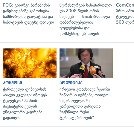
POG: გიორგი ბარამიძის
სტრასბურგის სასამართლო
ComCom
განცხადებაზე გამოძიება
და 2008 წლის ომის
პროსამ
სამშობლოს ღალატისა და
საქმეები — საიას ბრძოლა
ტელეკომ
საბოტაჟის ფაქტზე დაიწყო
დაზარალებულთა
500 ლარ
უფლებებისა და
კომპენსაციებისთვის
კოსმოსი
პოლიტიკა
ქართველი ფიზიკოსის
ირაკლი კობახიძე: "ყალბი
ახალი კვლევა: ინოუეს
შინაარსი იქმნება, თითქოს
ტელესკოპმა მზის
საქართველოში
მაგნიტური ველის
უარყოფითი გარემოა
უნიკალური კადრები
შექმნილი რუსი
გადაიღო
ტურისტებისთვის"