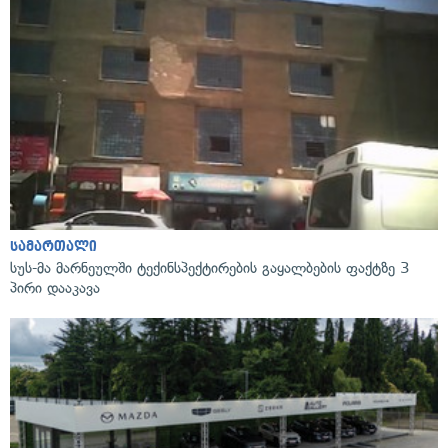
სამართალი
სუს-მა მარნეულში ტექინსპექტირების გაყალბების ფაქტზე 3
პირი დააკავა