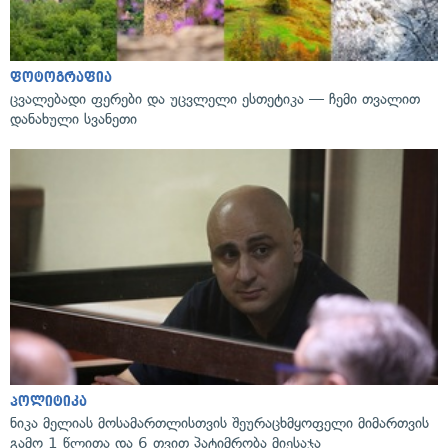
ფოტოგრაფია
ცვალებადი ფერები და უცვლელი ესთეტიკა — ჩემი თვალით
დანახული სვანეთი
პოლიტიკა
ნიკა მელიას მოსამართლისთვის შეურაცხმყოფელი მიმართვის
გამო 1 წლითა და 6 თვით პატიმრობა მიესაჯა