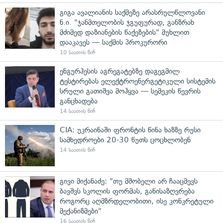
გიგა ავალიანის საქმეზე არასრულწლოვანი
ნ.ი. "ჯანმთელობის ჯგუფურად, განზრახ
მძიმედ დაზიანების წაქეზების" მუხლით
დააკავეს — საქმის პროკურორი
10 საათის წინ
ენგურჰესის აგრეგატებზე დაგეგმილ
ტესტირებას ელექტროენერგეტიკული სისტემის
სრული გათიშვა მოჰყვა — სემეკის წევრის
განცხადება
14 საათის წინ
CIA: უკრაინაში ფრონტის წინა ხაზზე რუსი
სამხედროები 20-30 წუთს ცოცხლობენ
14 საათის წინ
გივი მიქანაძე: "თუ მშობელი არ ჩააცმევს
ბავშვს სკოლის ფორმას, განისაზღვრება
როგორც აღმზრდელობითი, ისე კონკრეტული
მექანიზმები"
16 საათის წინ