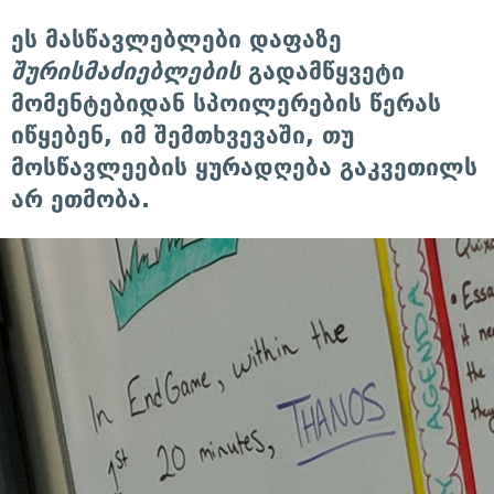
ეს მასწავლებლები დაფაზე
შურისმაძიებლების
გადამწყვეტი
მომენტებიდან სპოილერების წერას
იწყებენ, იმ შემთხვევაში, თუ
მოსწავლეების ყურადღება გაკვეთილს
არ ეთმობა.