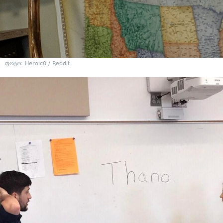
ფოტო:
Heroic0 / Reddit