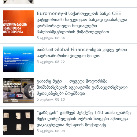
Euromoney-მ საქართველოს ბანკი CEE
კატეგორიაში საუკეთესო ბანკად დაასახელა
კორპორატიული სოციალური
პასუხისმგებლობის მიმართულებით
5 აგვისტო, 08:34
თიბისიმ Global Finance-ისგან კიდევ ერთი
საერთაშორისო ჯილდო მიიღო
5 აგვისტო, 08:22
გაიარე მეტი — თეგეტა მოტორსმა
მომხმარებელს აგვისტოში განსაკუთრებული
შეთავაზებები მოუმზადა
5 აგვისტო, 08:10
"ყაზბეგის" გამშვებ პუნქტზე 140 ათას ლარზე
მეტი ღირებულების ოქროს ზოდები ამოიღეს —
დაკავებულია რუსეთის მოქალაქე
5 აგვისტო, 08:08