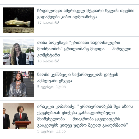
ჩრდილოეთ ამერიკულ მტკნარი წყლის თევზში
გადამდები კიბო აღმოაჩინეს
17 საათის წინ
თინა ბოკუჩავა "ერთიანი ნაციონალური
მოძრაობის" ყრილობაზე მივიდა — პირველი
კომენტარი
18 საათის წინ
ნაომი კემპბელი საქართველოს დიჯეის
ამპლუაში ეწვევა
5 აგვისტო, 12:03
ირაკლი კობახიძე: "ურთიერთობებს შუა აზიის
ქვეყნებთან ენიჭება განსაკუთრებული
მნიშვნელობა — მთავრობა ყველაფერს
გააკეთებს კიდევ უფრო მეტად გააღრმაოს"
5 აგვისტო, 11:55