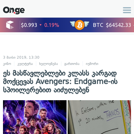
3 მაისი 2019, 13:30
კინო
კულტურა
ხელოვნება
გართობა
იუმორი
ეს მასწავლებლები კლასს კარგად
მოქცევას Avengers: Endgame-ის
სპოილერებით აიძულებენ