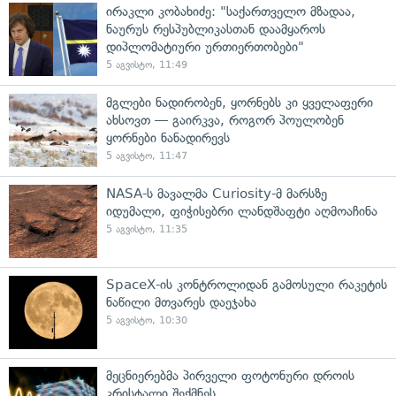
ირაკლი კობახიძე: "საქართველო მზადაა,
ნაურუს რესპუბლიკასთან დაამყაროს
დიპლომატიური ურთიერთობები"
5 აგვისტო, 11:49
მგლები ნადირობენ, ყორნებს კი ყველაფერი
ახსოვთ — გაირკვა, როგორ პოულობენ
ყორნები ნანადირევს
5 აგვისტო, 11:47
NASA-ს მავალმა Curiosity-მ მარსზე
იდუმალი, ფიჭისებრი ლანდშაფტი აღმოაჩინა
5 აგვისტო, 11:35
SpaceX-ის კონტროლიდან გამოსული რაკეტის
ნაწილი მთვარეს დაეჯახა
5 აგვისტო, 10:30
მეცნიერებმა პირველი ფოტონური დროის
კრისტალი შექმნეს