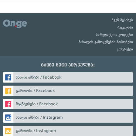
ჩვენ შესახებ
რეკლამა
სარედაქციო კოდექსი
მასალის გამოყენების პირობები
კონტაქტი
გაიგე მეტი პირველმა:
ახალი ამბები / Facebook
გართობა / Facebook
მეცნიერება / Facebook
ახალი ამბები / Instagram
გართობა / Instagram