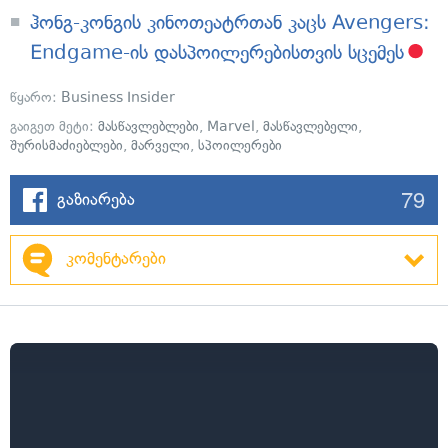
ჰონგ-კონგის კინოთეატრთან კაცს Avengers:
Endgame-ის დასპოილერებისთვის სცემეს
წყარო:
Business Insider
გაიგეთ მეტი:
მასწავლებლები
,
Marvel
,
მასწავლებელი
,
შურისმაძიებლები
,
მარველი
,
სპოილერები
79
გაზიარება
კომენტარები