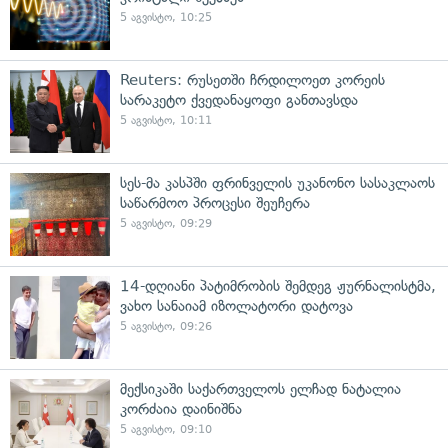
5 აგვისტო, 10:25
Reuters: რუსეთში ჩრდილოეთ კორეის
სარაკეტო ქვედანაყოფი განთავსდა
5 აგვისტო, 10:11
სეს-მა კასპში ფრინველის უკანონო სასაკლაოს
საწარმოო პროცესი შეუჩერა
5 აგვისტო, 09:29
14-დღიანი პატიმრობის შემდეგ ჟურნალისტმა,
ვახო სანაიამ იზოლატორი დატოვა
5 აგვისტო, 09:26
მექსიკაში საქართველოს ელჩად ნატალია
კორძაია დაინიშნა
5 აგვისტო, 09:10