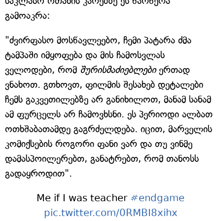
საკლასო ოთახის კარებზე ეს წარწერა
გამოაკრა:
"ძვირფასო მოსწავლეებო, ჩემი პატარა ძმა
ტამპაში იმყოფება და მის ჩამოსვლას
ველოდები, რომ
შურისმაძიებლები
ერთად
ვნახოთ. გთხოვთ, ფილმის შესახებ დეტალები
ჩემს გაკვეთილებზე არ განიხილოთ, მანამ სანამ
ამ ფურცელს არ ჩამოვხსნი. ეს პერიოდი ალბათ
ოთხშაბათამდე გაგრძელდება. იცით, მარველის
კომიქსების როგორი ფანი ვარ და თუ ვინმე
დამასპოილერებთ, განატრებთ, რომ თანოსს
გადაყროდით".
Me if I was teacher
#endgame
pic.twitter.com/0RMBI8xihx