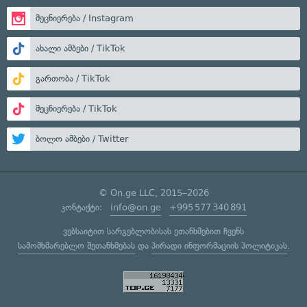
მეცნიერება / Instagram
ახალი ამბები / TikTok
გართობა / TikTok
მეცნიერება / TikTok
ბოლო ამბები / Twitter
© On.ge LLC, 2015–2026
კონტაქტი:
info@on.ge
+995 577 340 891
ვებსაიტით სარგებლობისას ეთანხმებით ჩვენს
სამომხმარებლო შეთანხმებას
და
პირადი ინფორმაციის პოლიტიკას
.