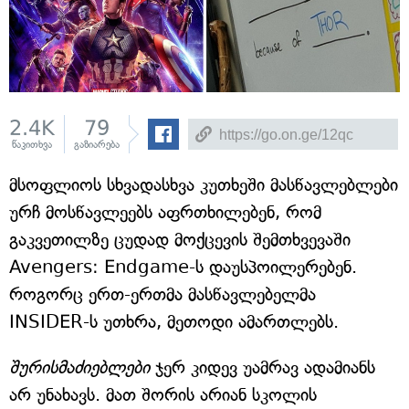
2.4K
79
წაკითხვა
გაზიარება
მსოფლიოს სხვადასხვა კუთხეში მასწავლებლები
ურჩ მოსწავლეებს აფრთხილებენ, რომ
გაკვეთილზე ცუდად მოქცევის შემთხვევაში
Avengers: Endgame-ს დაუსპოილერებენ.
როგორც ერთ-ერთმა მასწავლებელმა
INSIDER-ს უთხრა, მეთოდი ამართლებს.
შურისმაძიებლები
ჯერ კიდევ უამრავ ადამიანს
არ უნახავს. მათ შორის არიან სკოლის