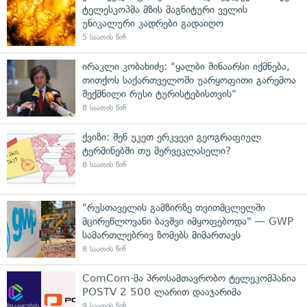
ტელესკოპმა მზის მაგნიტური ველის
უნიკალური კადრები გადაიღო
5 საათის წინ
ირაკლი კობახიძე: "ყალბი შინაარსი იქმნება,
თითქოს საქართველოში უარყოფითი გარემოა
შექმნილი რუსი ტურისტებისთვის"
8 საათის წინ
ქვიზი: შენ უკეთ ერკვევი გეოგრაფიულ
ტერმინებში თუ მერვეკლასელი?
8 საათის წინ
"რუსთაველის გამზირზე თვითმცლელში
მცირეწლოვანი ბავშვი იმყოფებოდა" — GWP
სამართლებრივ ზომებს მიმართავს
8 საათის წინ
ComCom-მა პროსამთავრობო ტელეკომპანია
POSTV 2 500 ლარით დააჯარიმა
9 საათის წინ