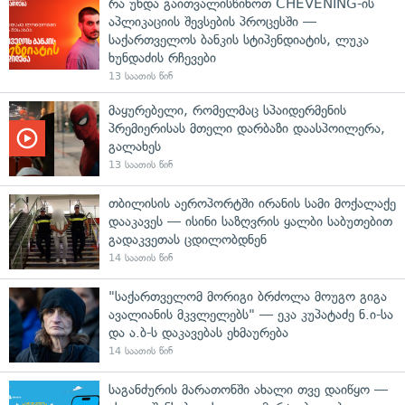
რა უნდა გაითვალისწინოთ CHEVENING-ის
აპლიკაციის შევსების პროცესში —
საქართველოს ბანკის სტიპენდიატის, ლუკა
ხუნდაძის რჩევები
13 საათის წინ
მაყურებელი, რომელმაც სპაიდერმენის
პრემიერისას მთელი დარბაზი დაასპოილერა,
გალახეს
13 საათის წინ
თბილისის აეროპორტში ირანის სამი მოქალაქე
დააკავეს — ისინი საზღვრის ყალბი საბუთებით
გადაკვეთას ცდილობდნენ
14 საათის წინ
"საქართველომ მორიგი ბრძოლა მოუგო გიგა
ავალიანის მკვლელებს" — ეკა კუპატაძე ნ.ი-სა
და ა.ბ-ს დაკავებას ეხმაურება
14 საათის წინ
საგანძურის მარათონში ახალი თვე დაიწყო —