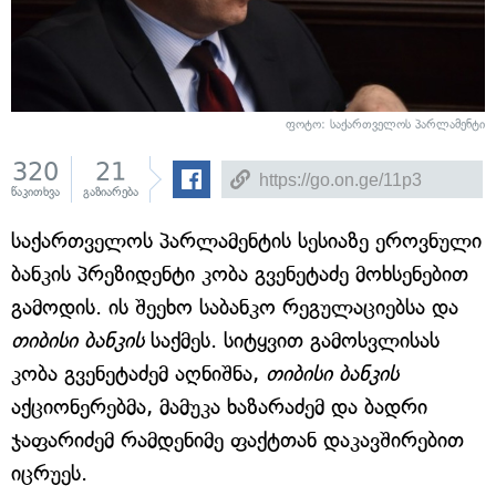
ფოტო: საქართველოს პარლამენტი
320
21
წაკითხვა
გაზიარება
საქართველოს პარლამენტის სესიაზე ეროვნული
ბანკის პრეზიდენტი კობა გვენეტაძე მოხსენებით
გამოდის. ის შეეხო საბანკო რეგულაციებსა და
თიბისი ბანკის
საქმეს. სიტყვით გამოსვლისას
კობა გვენეტაძემ აღნიშნა,
თიბისი ბანკის
აქციონერებმა, მამუკა ხაზარაძემ და ბადრი
ჯაფარიძემ რამდენიმე ფაქტთან დაკავშირებით
იცრუეს.