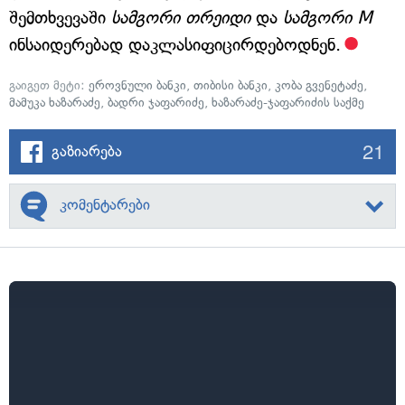
შემთხვევაში
სამგორი თრეიდი
და
სამგორი M
ინსაიდერებად დაკლასიფიცირდებოდნენ.
გაიგეთ მეტი:
ეროვნული ბანკი
,
თიბისი ბანკი
,
კობა გვენეტაძე
,
მამუკა ხაზარაძე
,
ბადრი ჯაფარიძე
,
ხაზარაძე-ჯაფარიძის საქმე
21
გაზიარება
კომენტარები