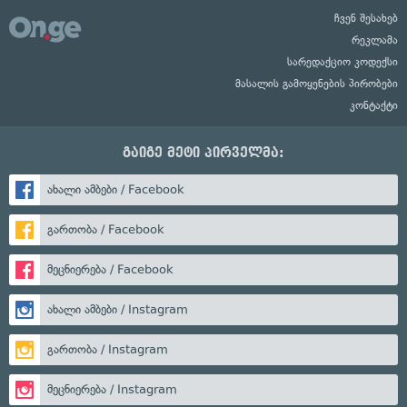
ჩვენ შესახებ
რეკლამა
სარედაქციო კოდექსი
მასალის გამოყენების პირობები
კონტაქტი
გაიგე მეტი პირველმა:
ახალი ამბები / Facebook
გართობა / Facebook
მეცნიერება / Facebook
ახალი ამბები / Instagram
გართობა / Instagram
მეცნიერება / Instagram