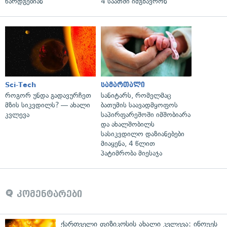
წარდგებიან
4 საათში იმგზავრონ
Sci-Tech
სამართალი
როგორ უნდა გადავურჩეთ
სანიტარს, რომელმაც
მზის სიკვდილს? — ახალი
ბათუმის საავადმყოფოს
კვლევა
საპირფარეშოში იმშობიარა
და ახალშობილს
სასიკვდილო დაზიანებები
მიაყენა, 4 წლით
პატიმრობა მიესაჯა
კომენტარები
ქართველი ფიზიკოსის ახალი კვლევა: ინოუეს