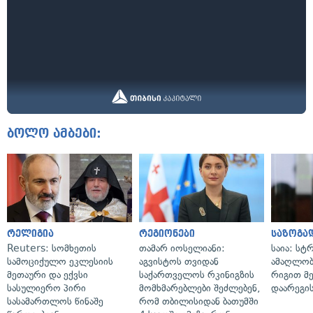
ბოლო ამბები:
რელიგია
რეგიონები
საზოგა
Reuters: სომხეთის
თამარ იოსელიანი:
საია: სტ
სამოციქულო ეკლესიის
აგვისტოს თვიდან
ამაღლობ
მეთაური და ექვსი
საქართველოს რკინიგზის
რიგით მ
სასულიერო პირი
მომხმარებლები შეძლებენ,
დაარეგი
სასამართლოს წინაშე
რომ თბილისიდან ბათუმში