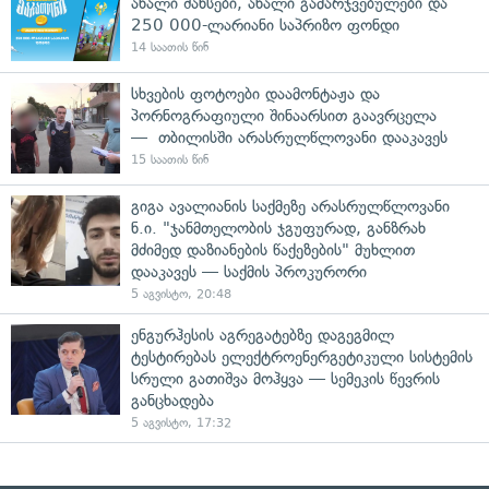
ახალი შანსები, ახალი გამარჯვებულები და
250 000-ლარიანი საპრიზო ფონდი
14 საათის წინ
სხვების ფოტოები დაამონტაჟა და
პორნოგრაფიული შინაარსით გაავრცელა
— თბილისში არასრულწლოვანი დააკავეს
15 საათის წინ
გიგა ავალიანის საქმეზე არასრულწლოვანი
ნ.ი. "ჯანმთელობის ჯგუფურად, განზრახ
მძიმედ დაზიანების წაქეზების" მუხლით
დააკავეს — საქმის პროკურორი
5 აგვისტო, 20:48
ენგურჰესის აგრეგატებზე დაგეგმილ
ტესტირებას ელექტროენერგეტიკული სისტემის
სრული გათიშვა მოჰყვა — სემეკის წევრის
განცხადება
5 აგვისტო, 17:32