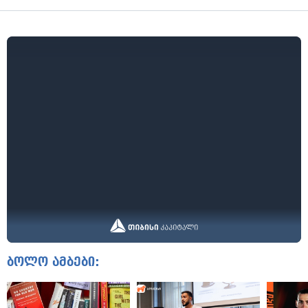
ბოლო ამბები: