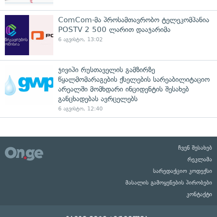
ComCom-მა პროსამთავრობო ტელეკომპანია
POSTV 2 500 ლარით დააჯარიმა
6 აგვისტო, 13:02
ჯივიპი რუსთაველის გამზირზე
წყალმომარაგების ქსელების სარეაბილიტაციო
არეალში მომხდარი ინციდენტის შესახებ
განცხადებას ავრცელებს
6 აგვისტო, 12:40
ჩვენ შესახებ
რეკლამა
სარედაქციო კოდექსი
მასალის გამოყენების პირობები
კონტაქტი