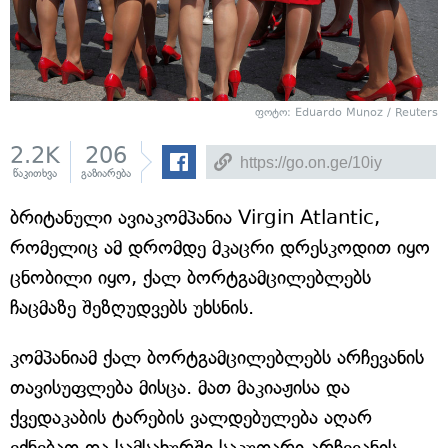
ფოტო: Eduardo Munoz / Reuters
2.2K
206
წაკითხვა
გაზიარება
ბრიტანული ავიაკომპანია Virgin Atlantic,
რომელიც ამ დრომდე მკაცრი დრესკოდით იყო
ცნობილი იყო, ქალ ბორტგამცილებლებს
ჩაცმაზე შეზღუდვებს უხსნის.
კომპანიამ ქალ ბორტგამცილებლებს არჩევანის
თავისუფლება მისცა. მათ მაკიაჟისა და
ქვედაკაბის ტარების ვალდებულება აღარ
ექნებათ და სამსახურში საკუთარი არჩევანის