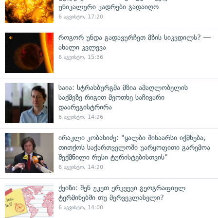
უნიკალური კადრები გადაიღო
6 აგვისტო, 17:20
როგორ უნდა გადავურჩეთ მზის სიკვდილს? —
ახალი კვლევა
6 აგვისტო, 15:36
საია: სტრასბურგმა მზია ამაღლობელის
საქმეზე რიგით მეოთხე საჩივარი
დაარეგისტრირა
6 აგვისტო, 14:26
ირაკლი კობახიძე: "ყალბი შინაარსი იქმნება,
თითქოს საქართველოში უარყოფითი გარემოა
შექმნილი რუსი ტურისტებისთვის"
6 აგვისტო, 14:20
ქვიზი: შენ უკეთ ერკვევი გეოგრაფიულ
ტერმინებში თუ მერვეკლასელი?
6 აგვისტო, 14:00