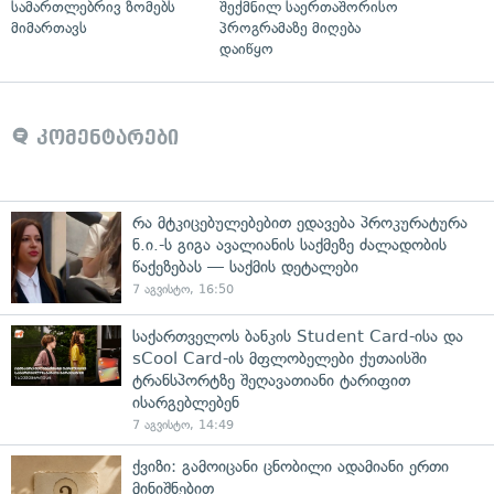
სამართლებრივ ზომებს
შექმნილ საერთაშორისო
მიმართავს
პროგრამაზე მიღება
დაიწყო
კომენტარები
რა მტკიცებულებებით ედავება პროკურატურა
ნ.ი.-ს გიგა ავალიანის საქმეზე ძალადობის
წაქეზებას — საქმის დეტალები
7 აგვისტო, 16:50
საქართველოს ბანკის Student Card-ისა და
sCool Card-ის მფლობელები ქუთაისში
ტრანსპორტზე შეღავათიანი ტარიფით
ისარგებლებენ
7 აგვისტო, 14:49
ქვიზი: გამოიცანი ცნობილი ადამიანი ერთი
მინიშნებით