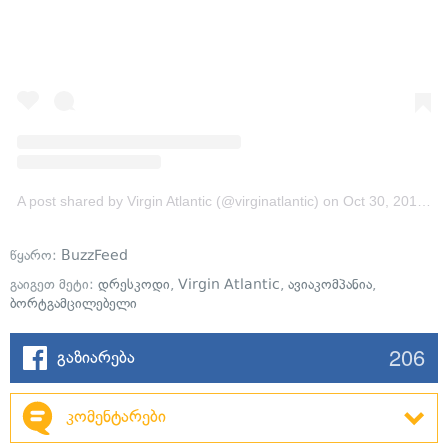
A post shared by Virgin Atlantic (@virginatlantic)
on
Oct 30, 2018 at 11:36am PDT
წყარო:
BuzzFeed
გაიგეთ მეტი:
დრესკოდი
,
Virgin Atlantic
,
ავიაკომპანია
,
ბორტგამცილებელი
206
გაზიარება
კომენტარები