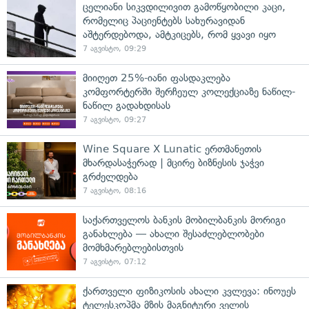
ცელიანი სიკვდილივით გამოწყობილი კაცი,
რომელიც პაციენტებს სახურავიდან
აშტერდებოდა, ამტკიცებს, რომ ყვავი იყო
7 აგვისტო, 09:29
მიიღეთ 25%-იანი ფასდაკლება
კომფორტერში შერჩეულ კოლექციაზე ნაწილ-
ნაწილ გადახდისას
7 აგვისტო, 09:27
Wine Square X Lunatic ერთმანეთის
მხარდასაჭერად | მცირე ბიზნესის ჯაჭვი
გრძელდება
7 აგვისტო, 08:16
საქართველოს ბანკის მობილბანკის მორიგი
განახლება — ახალი შესაძლებლობები
მომხმარებლებისთვის
7 აგვისტო, 07:12
ქართველი ფიზიკოსის ახალი კვლევა: ინოუეს
ტელესკოპმა მზის მაგნიტური ველის